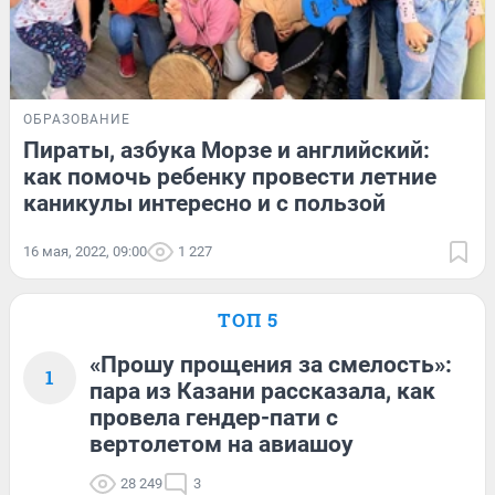
ОБРАЗОВАНИЕ
Пираты, азбука Морзе и английский:
как помочь ребенку провести летние
каникулы интересно и с пользой
16 мая, 2022, 09:00
1 227
ТОП 5
«Прошу прощения за смелость»:
1
пара из Казани рассказала, как
провела гендер-пати с
вертолетом на авиашоу
28 249
3