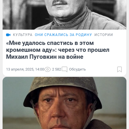
КУЛЬТУРА
ОНИ СРАЖАЛИСЬ ЗА РОДИНУ
ИСТОРИИ
«Мне удалось спастись в этом
кромешном аду»: через что прошел
Михаил Пуговкин на войне
13 апреля, 2025, 14:00
2 582
Обсудить