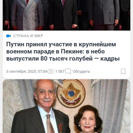
СТРАНА И МИР
Путин принял участие в крупнейшем
военном параде в Пекине: в небо
выпустили 80 тысяч голубей — кадры
3 сентября, 2025, 07:04
1 587
Обсудить