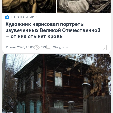
СТРАНА И МИР
Художник нарисовал портреты
изувеченных Великой Отечественной
— от них стынет кровь
11 мая, 2026, 15:00
623
Обсудить