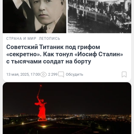
СТРАНА И МИР
ЛЕТОПИСЬ
Советский Титаник под грифом
«секретно». Как тонул «Иосиф Сталин»
с тысячами солдат на борту
13 мая, 2025, 17:00
2 299
Обсудить