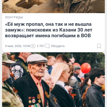
ЛОНГРИДЫ
«Её муж пропал, она так и не вышла
замуж»: поисковик из Казани 30 лет
возвращает имена погибшим в ВОВ
9 мая, 2026, 10:00
2 701
Обсудить