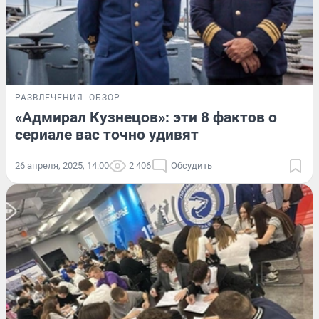
РАЗВЛЕЧЕНИЯ
ОБЗОР
«Адмирал Кузнецов»: эти 8 фактов о
сериале вас точно удивят
26 апреля, 2025, 14:00
2 406
Обсудить