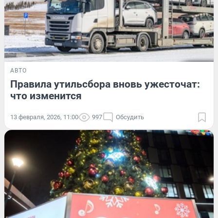
АВТО
Правила утильсбора вновь ужесточат:
что изменится
13 февраля, 2026, 11:00
997
Обсудить