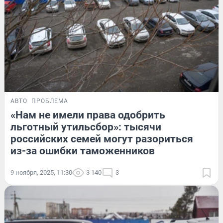
АВТО
ПРОБЛЕМА
«Нам не имели права одобрить
льготный утильсбор»: тысячи
российских семей могут разориться
из-за ошибки таможенников
9 ноября, 2025, 11:30
3 140
3