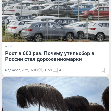
АВТО
Рост в 600 раз. Почему утильсбор в
России стал дороже иномарки
6 декабря, 2025, 07:30
4 721
4