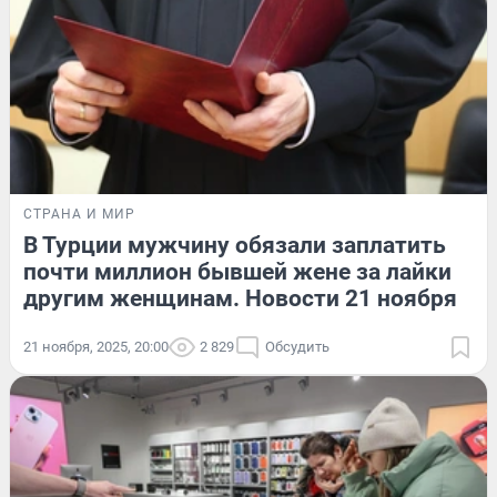
СТРАНА И МИР
В Турции мужчину обязали заплатить
почти миллион бывшей жене за лайки
другим женщинам. Новости 21 ноября
21 ноября, 2025, 20:00
2 829
Обсудить