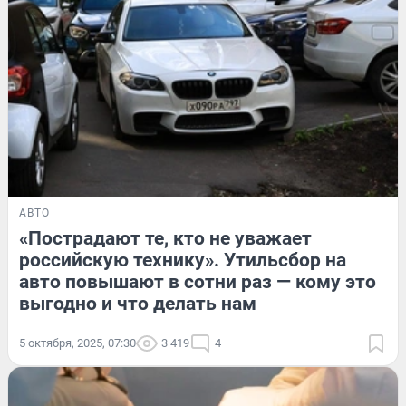
АВТО
«Пострадают те, кто не уважает
российскую технику». Утильсбор на
авто повышают в сотни раз — кому это
выгодно и что делать нам
5 октября, 2025, 07:30
3 419
4