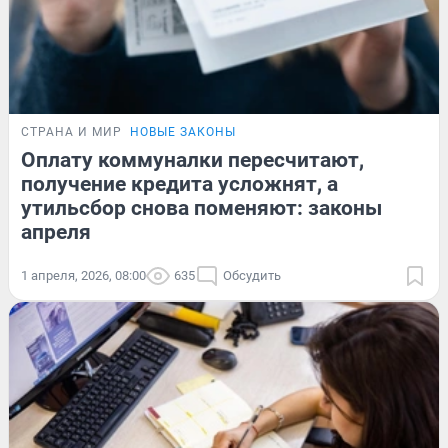
СТРАНА И МИР
НОВЫЕ ЗАКОНЫ
Оплату коммуналки пересчитают,
получение кредита усложнят, а
утильсбор снова поменяют: законы
апреля
1 апреля, 2026, 08:00
635
Обсудить