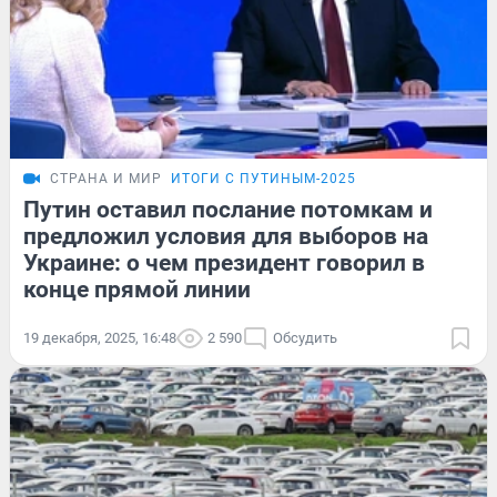
СТРАНА И МИР
ИТОГИ С ПУТИНЫМ-2025
Путин оставил послание потомкам и
предложил условия для выборов на
Украине: о чем президент говорил в
конце прямой линии
19 декабря, 2025, 16:48
2 590
Обсудить