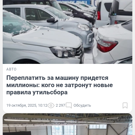
АВТО
Переплатить за машину придется
миллионы: кого не затронут новые
правила утильсбора
19 октября, 2025, 10:12
2 297
Обсудить