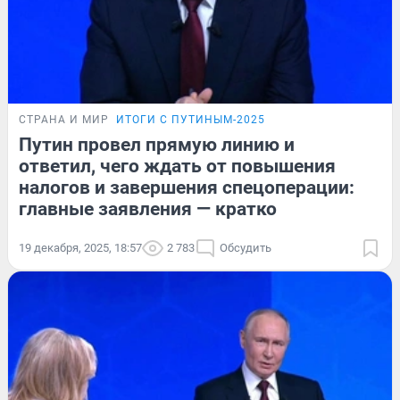
СТРАНА И МИР
ИТОГИ С ПУТИНЫМ-2025
Путин провел прямую линию и
ответил, чего ждать от повышения
налогов и завершения спецоперации:
главные заявления — кратко
19 декабря, 2025, 18:57
2 783
Обсудить