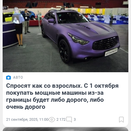
АВТО
Спросят как со взрослых. С 1 октября
покупать мощные машины из-за
границы будет либо дорого, либо
очень дорого
21 сентября, 2025, 11:00
2 172
3