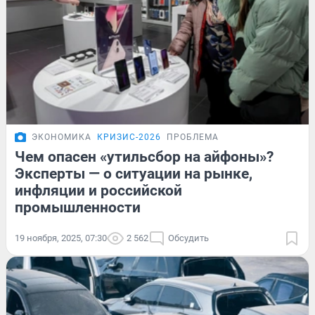
ЭКОНОМИКА
КРИЗИС-2026
ПРОБЛЕМА
Чем опасен «утильсбор на айфоны»?
Эксперты — о ситуации на рынке,
инфляции и российской
промышленности
19 ноября, 2025, 07:30
2 562
Обсудить