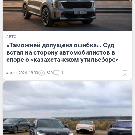
АВТО
«Таможней допущена ошибка». Суд
встал на сторону автомобилистов в
споре о «казахстанском утильсборе»
4 мая, 2026, 18:00
620
1