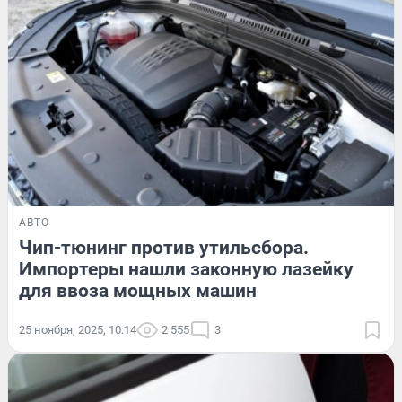
АВТО
Чип-тюнинг против утильсбора.
Импортеры нашли законную лазейку
для ввоза мощных машин
25 ноября, 2025, 10:14
2 555
3