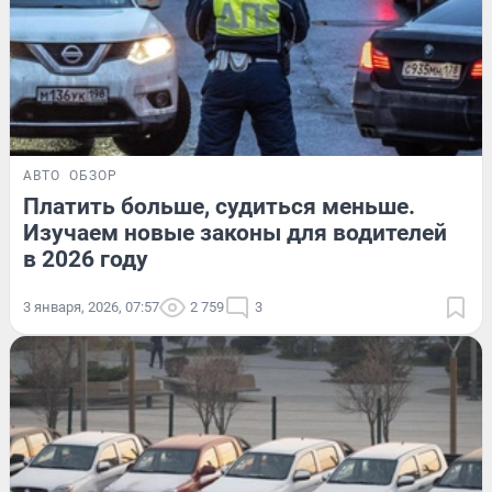
АВТО
ОБЗОР
Платить больше, судиться меньше.
Изучаем новые законы для водителей
в 2026 году
3 января, 2026, 07:57
2 759
3