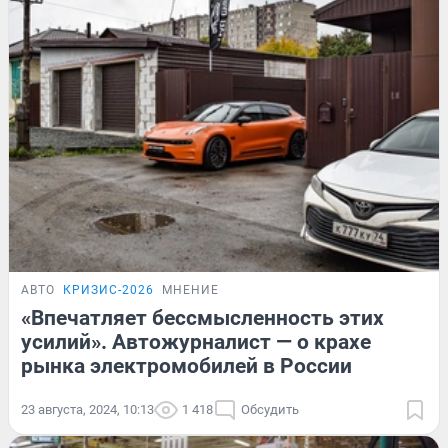
АВТО
КРИЗИС-2026
МНЕНИЕ
«Впечатляет бессмысленность этих
усилий». Автожурналист — о крахе
рынка электромобилей в России
23 августа, 2024, 10:13
1 418
Обсудить