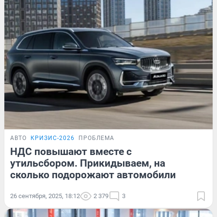
АВТО
КРИЗИС-2026
ПРОБЛЕМА
НДС повышают вместе с
утильсбором. Прикидываем, на
сколько подорожают автомобили
26 сентября, 2025, 18:12
2 379
3