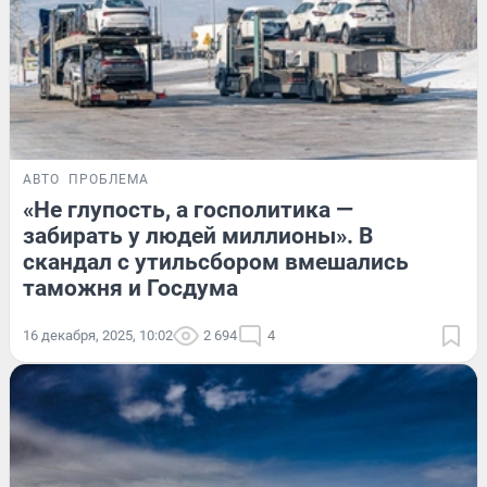
АВТО
ПРОБЛЕМА
«Не глупость, а госполитика —
забирать у людей миллионы». В
скандал с утильсбором вмешались
таможня и Госдума
16 декабря, 2025, 10:02
2 694
4