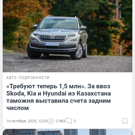
АВТО
ПОДРОБНОСТИ
«Требуют теперь 1,5 млн». За ввоз
Skoda, Kia и Hyundai из Казахстана
таможня выставила счета задним
числом
16 октября, 2025, 12:03
2 483
3