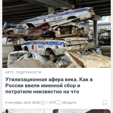
АВТО
ПОДРОБНОСТИ
Утилизационная афера века. Как в
России ввели именной сбор и
потратили неизвестно на что
9 сентября, 2024, 08:00
1 479
Обсудить