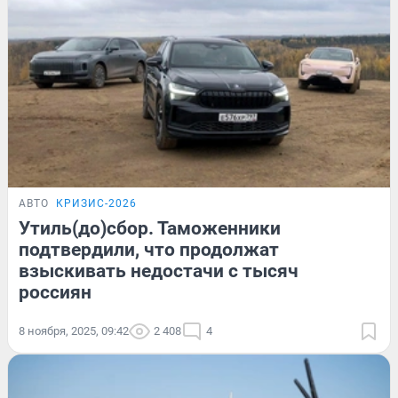
АВТО
КРИЗИС-2026
Утиль(до)сбор. Таможенники
подтвердили, что продолжат
взыскивать недостачи с тысяч
россиян
8 ноября, 2025, 09:42
2 408
4