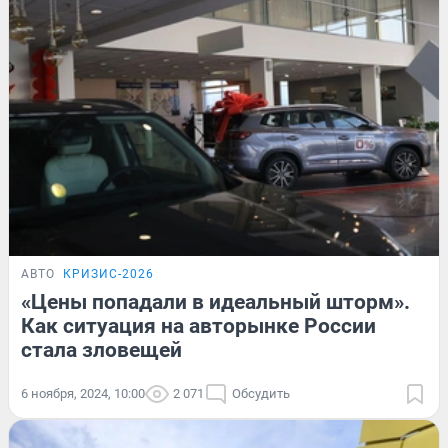
АВТО
КРИЗИС-2026
«Цены попадали в идеальный шторм».
Как ситуация на авторынке России
стала зловещей
6 ноября, 2024, 10:00
2 071
Обсудить