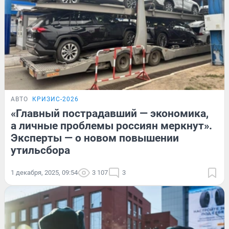
АВТО
КРИЗИС-2026
«Главный пострадавший — экономика,
а личные проблемы россиян меркнут».
Эксперты — о новом повышении
утильсбора
1 декабря, 2025, 09:54
3 107
3