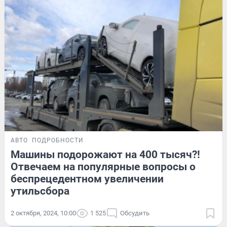
АВТО
ПОДРОБНОСТИ
Машины подорожают на 400 тысяч?!
Отвечаем на популярные вопросы о
беспрецедентном увеличении
утильсбора
2 октября, 2024, 10:00
1 525
Обсудить