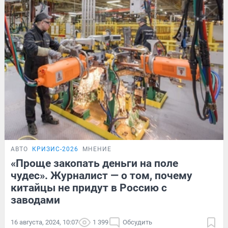
АВТО
КРИЗИС-2026
МНЕНИЕ
«Проще закопать деньги на поле
чудес». Журналист — о том, почему
китайцы не придут в Россию с
заводами
16 августа, 2024, 10:07
1 399
Обсудить