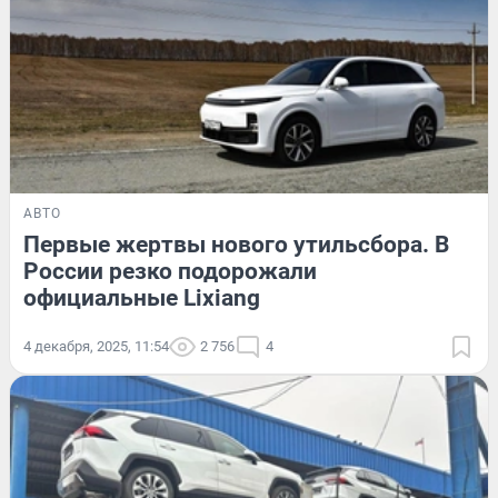
АВТО
Первые жертвы нового утильсбора. В
России резко подорожали
официальные Lixiang
4 декабря, 2025, 11:54
2 756
4