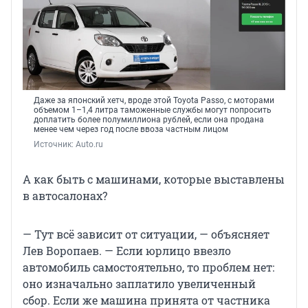
Даже за японский хетч, вроде этой Toyota Passo, с моторами
объемом 1–1,4 литра таможенные службы могут попросить
доплатить более полумиллиона рублей, если она продана
менее чем через год после ввоза частным лицом
Источник: 
Auto.ru
А как быть с машинами, которые выставлены
в автосалонах?
— Тут всё зависит от ситуации, — объясняет
Лев Воропаев. — Если юрлицо ввезло
автомобиль самостоятельно, то проблем нет:
оно изначально заплатило увеличенный
сбор. Если же машина принята от частника