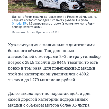
Для китайских машин, которые везут в Россию официально,
наценка составит порядка 122 тысяч рублей. На фото —
Omoda S5
с 1,5-литровым мотором (в основном «китайцы»
оснащаются такими)
Источник: 
Артем Краснов / 74.RU
Хуже ситуация с машинами с двигателями
большого объема. Так, для новых
автомобилей с моторами 2–3 литра утильсбор
возрос с 281,6 тысячи до 844,8 тысячи, то есть
ровно в три раза. Для подержанных машин
этой же категории он увеличился с 480,2
тысячи до 1,279 миллиона рублей.
Далее шкала идет по нарастающей, и для
самой дорогой категории подержанных
машин с объемом мотора более 3,5 литра