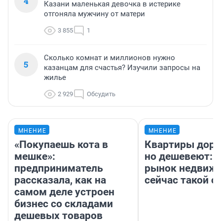
4
Казани маленькая девочка в истерике
отгоняла мужчину от матери
3 855
1
Сколько комнат и миллионов нужно
5
казанцам для счастья? Изучили запросы на
жилье
2 929
Обсудить
МНЕНИЕ
МНЕНИЕ
«Покупаешь кота в
Квартиры дор
мешке»:
но дешевеют: 
предприниматель
рынок недвиж
рассказала, как на
сейчас такой 
самом деле устроен
бизнес со складами
дешевых товаров