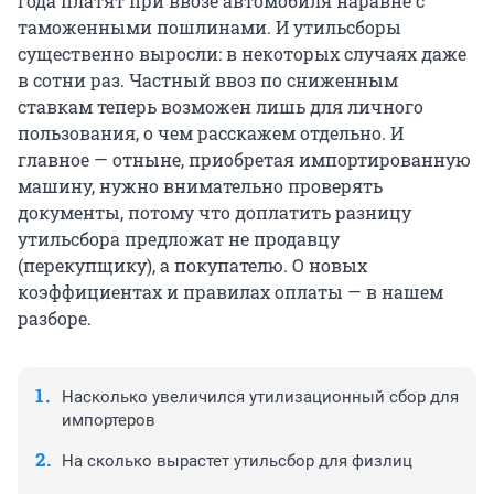
года платят при ввозе автомобиля наравне с
таможенными пошлинами. И утильсборы
существенно выросли: в некоторых случаях даже
в сотни раз. Частный ввоз по сниженным
ставкам теперь возможен лишь для личного
пользования, о чем расскажем отдельно. И
главное — отныне, приобретая импортированную
машину, нужно внимательно проверять
документы, потому что доплатить разницу
утильсбора предложат не продавцу
(перекупщику), а покупателю. О новых
коэффициентах и правилах оплаты — в нашем
разборе.
Насколько увеличился утилизационный сбор для
импортеров
На сколько вырастет утильсбор для физлиц