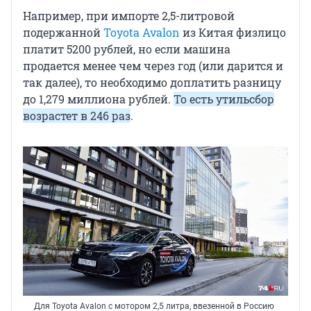
Например, при импорте 2,5-литровой
подержанной
Toyota Avalon
из Китая физлицо
платит 5200 рублей, но если машина
продается менее чем через год (или дарится и
так далее), то необходимо доплатить разницу
до 1,279 миллиона рублей.
То есть утильсбор
возрастет в 246 раз
.
Для Toyota Avalon с мотором 2,5 литра, ввезенной в Россию