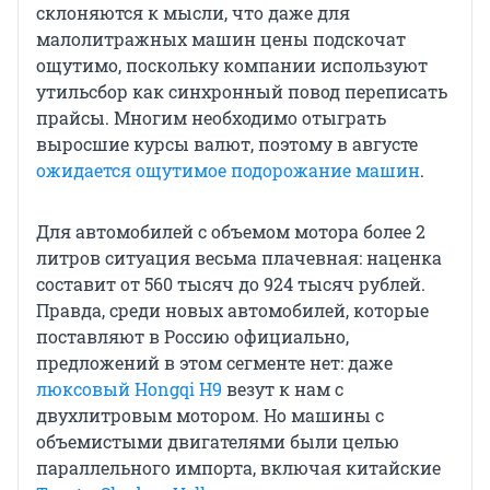
склоняются к мысли, что даже для
малолитражных машин цены подскочат
ощутимо, поскольку компании используют
утильсбор как синхронный повод переписать
прайсы. Многим необходимо отыграть
выросшие курсы валют, поэтому в августе
ожидается ощутимое подорожание машин
.
Для автомобилей с объемом мотора более 2
литров ситуация весьма плачевная: наценка
составит от 560 тысяч до 924 тысяч рублей.
Правда, среди новых автомобилей, которые
поставляют в Россию официально,
предложений в этом сегменте нет: даже
люксовый Hongqi H9
везут к нам с
двухлитровым мотором. Но машины с
объемистыми двигателями были целью
параллельного импорта, включая китайские