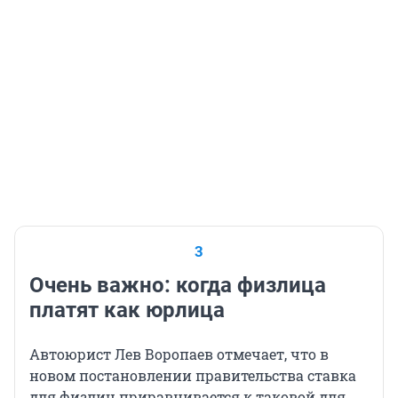
3
Очень важно: когда физлица
платят как юрлица
Автоюрист Лев Воропаев отмечает, что в
новом постановлении правительства ставка
для физлиц приравнивается к таковой для