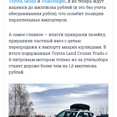
Toyota
,
Skoda
и
Volkswagen
, и их теперь ждут
наценки до миллиона рублей (и это без учета
обесценивания рубля), что ослабит позиции
параллельных импортеров.
А самое главное — власти прикрыли лазейку,
приравняв частный ввоз с целью
перепродажи к импорту машин юрлицами. В
итоге подержанная Toyota Land Cruiser Prado с
4-литровым мотором только из-за утильсбора
станет дороже более чем на 1,6 миллиона
рублей.