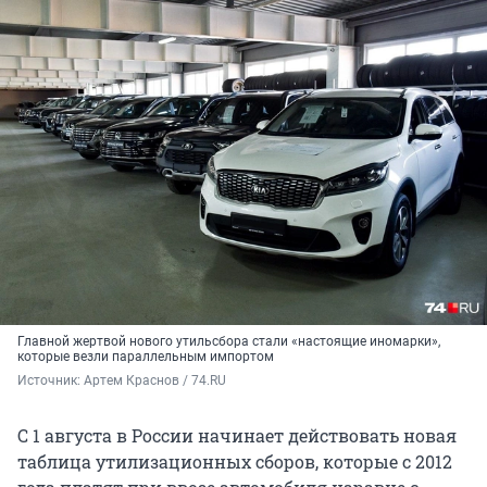
Главной жертвой нового утильсбора стали «настоящие иномарки»,
которые везли параллельным импортом
Источник: 
Артем Краснов / 74.RU
С 1 августа в России начинает действовать новая
таблица утилизационных сборов, которые с 2012