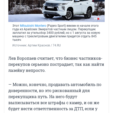
Этот
Mitsubishi Montero
(Pajero Sport) ввезен в начале этого
года из Арабских Эмиратов частным лицом. Перекупщик
заплатил за утильсбор 3400 рублей, но с 1 августа за новую
машину с трехлитровым двигателем придется отдать 845
тысяч
Источник: 
Артем Краснов / 74.RU
Лев Воропаев считает, что бизнес частников-
перекупов серьезно пострадает, так как найти
лазейку непросто.
— Можно, конечно, продавать автомобиль по
доверенности, но это рискованный для
перекупщика путь. На него будут
выписываться все штрафы с камер, и он же
будет нести ответственность за ДТП, если у