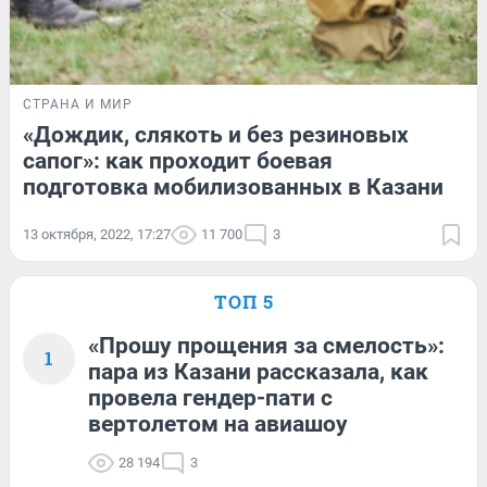
СТРАНА И МИР
«Дождик, слякоть и без резиновых
сапог»: как проходит боевая
подготовка мобилизованных в Казани
13 октября, 2022, 17:27
11 700
3
ТОП 5
«Прошу прощения за смелость»:
1
пара из Казани рассказала, как
провела гендер-пати с
вертолетом на авиашоу
28 194
3