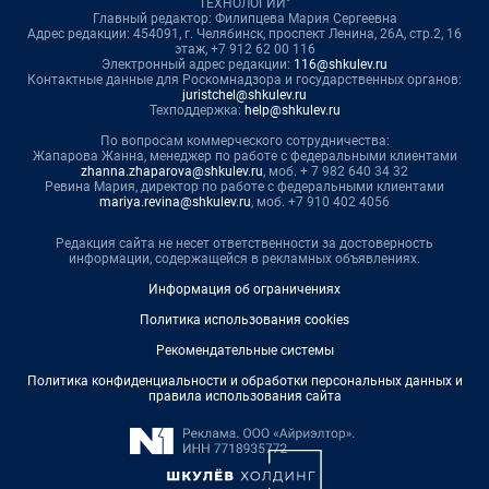
ТЕХНОЛОГИИ"
Главный редактор: Филипцева Мария Сергеевна
Адрес редакции: 454091, г. Челябинск, проспект Ленина, 26А, стр.2, 16
этаж, +7 912 62 00 116
Электронный адрес редакции:
116@shkulev.ru
Контактные данные для Роскомнадзора и государственных органов:
juristchel@shkulev.ru
Техподдержка:
help@shkulev.ru
По вопросам коммерческого сотрудничества:
Жапарова Жанна, менеджер по работе с федеральными клиентами
zhanna.zhaparova@shkulev.ru
, моб. + 7 982 640 34 32
Ревина Мария, директор по работе с федеральными клиентами
mariya.revina@shkulev.ru
, моб. +7 910 402 4056
Редакция сайта не несет ответственности за достоверность
информации, содержащейся в рекламных объявлениях.
Информация об ограничениях
Политика использования cookies
Рекомендательные системы
Политика конфиденциальности и обработки персональных данных и
правила использования сайта