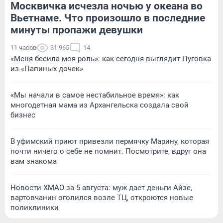
Москвичка исчезла ночью у океана во
Вьетнаме. Что произошло в последние
минуты пропажи девушки
11 часов
31 965
14
«Меня бесила моя роль»: как сегодня выглядит Пуговка
из «Папиных дочек»
«Мы начали в самое нестабильное время»: как
многодетная мама из Архангельска создала свой
бизнес
В уфимский приют привезли пермячку Марину, которая
почти ничего о себе не помнит. Посмотрите, вдруг она
вам знакома
Новости ХМАО за 5 августа: муж дает деньги Айзе,
вартовчанин оголился возле ТЦ, откроются новые
поликлиники