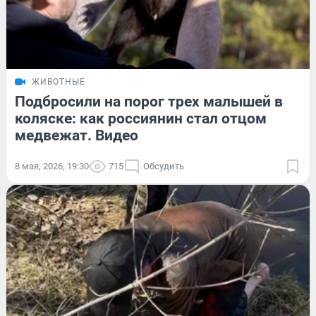
ЖИВОТНЫЕ
Подбросили на порог трех малышей в
коляске: как россиянин стал отцом
медвежат. Видео
8 мая, 2026, 19:30
715
Обсудить