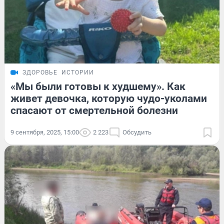
ЗДОРОВЬЕ
ИСТОРИИ
«Мы были готовы к худшему». Как
живет девочка, которую чудо-уколами
спасают от смертельной болезни
9 сентября, 2025, 15:00
2 223
Обсудить