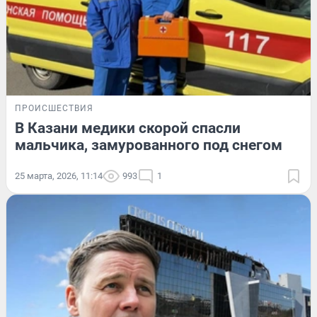
ПРОИСШЕСТВИЯ
В Казани медики скорой спасли
мальчика, замурованного под снегом
25 марта, 2026, 11:14
993
1