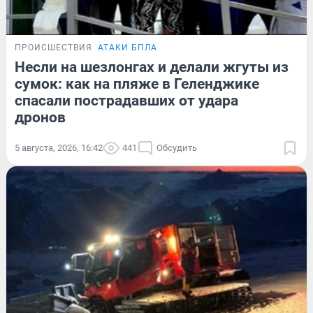
ПРОИСШЕСТВИЯ
АТАКИ БПЛА
Несли на шезлонгах и делали жгуты из
сумок: как на пляже в Геленджике
спасали пострадавших от удара
дронов
5 августа, 2026, 16:42
441
Обсудить