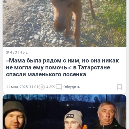
ЖИВОТНЫЕ
«Мама была рядом с ним, но она никак
не могла ему помочь»: в Татарстане
спасли маленького лосенка
11 мая, 2025, 11:01
4 399
Обсудить