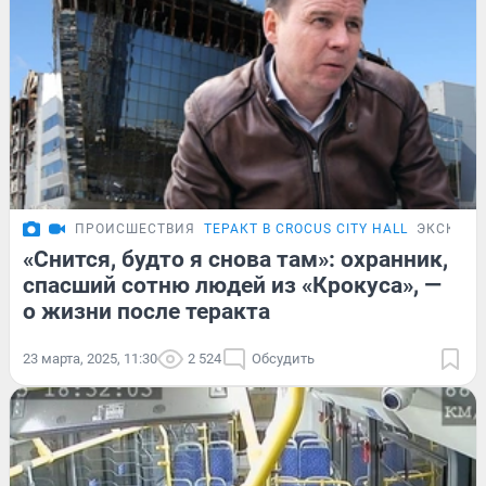
ПРОИСШЕСТВИЯ
ТЕРАКТ В CROCUS CITY HALL
ЭКСКЛЮ
«Снится, будто я снова там»: охранник,
спасший сотню людей из «Крокуса», —
о жизни после теракта
23 марта, 2025, 11:30
2 524
Обсудить