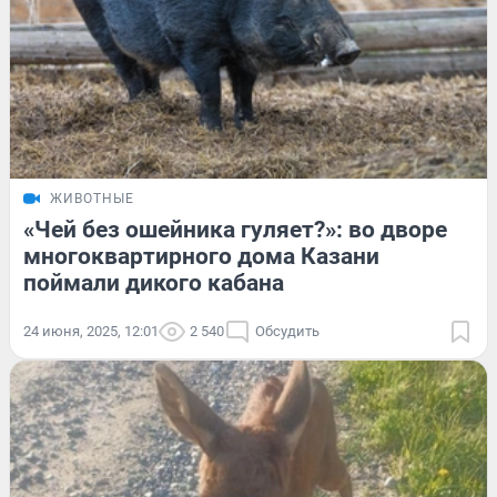
ЖИВОТНЫЕ
«Чей без ошейника гуляет?»: во дворе
многоквартирного дома Казани
поймали дикого кабана
24 июня, 2025, 12:01
2 540
Обсудить