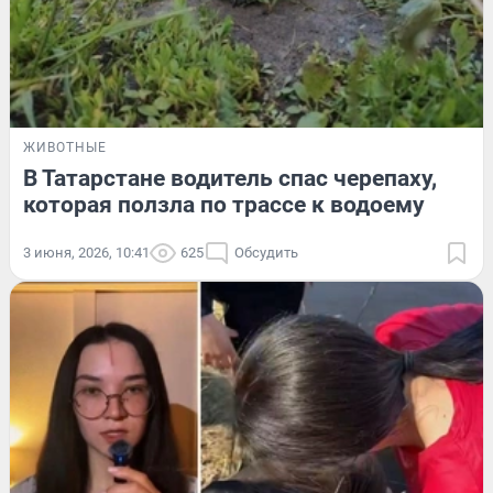
ЖИВОТНЫЕ
В Татарстане водитель спас черепаху,
которая ползла по трассе к водоему
3 июня, 2026, 10:41
625
Обсудить