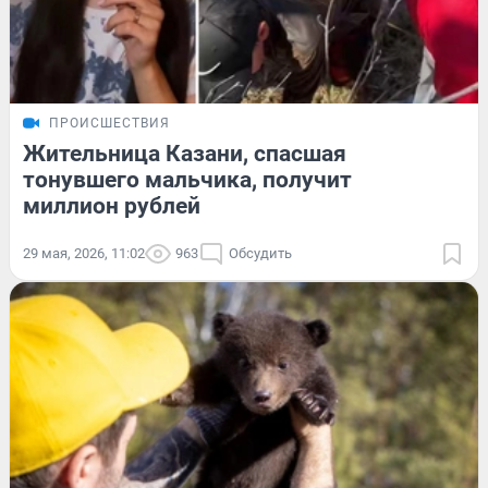
ПРОИСШЕСТВИЯ
Жительница Казани, спасшая
тонувшего мальчика, получит
миллион рублей
29 мая, 2026, 11:02
963
Обсудить