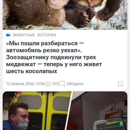
ЖИВОТНЫЕ
ИСТОРИИ
«Мы пошли разбираться —
автомобиль резко уехал».
Зоозащитнику подкинули трех
медвежат — теперь у него живет
шесть косолапых
12 апреля, 2026, 13:30
572
Обсудить