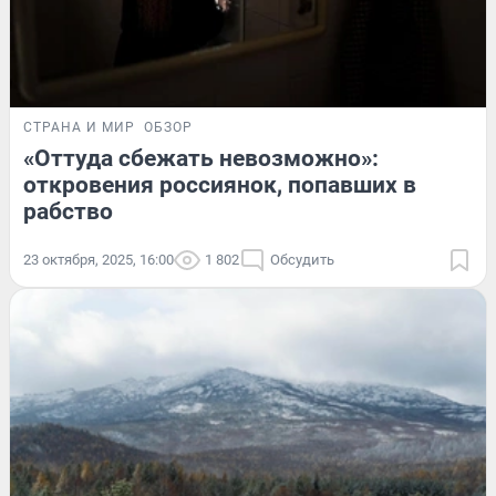
СТРАНА И МИР
ОБЗОР
«Оттуда сбежать невозможно»:
откровения россиянок, попавших в
рабство
23 октября, 2025, 16:00
1 802
Обсудить