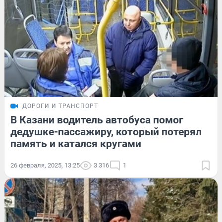
ДОРОГИ И ТРАНСПОРТ
В Казани водитель автобуса помог
дедушке-пассажиру, который потерял
память и катался кругами
26 февраля, 2025, 13:25
3 316
1