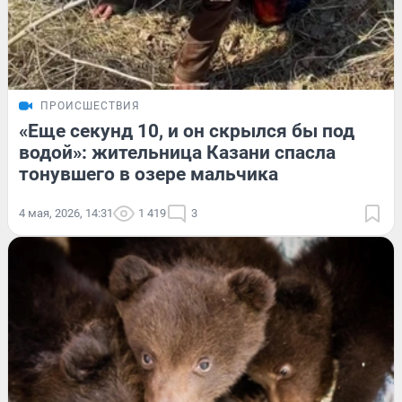
ПРОИСШЕСТВИЯ
«Еще секунд 10, и он скрылся бы под
водой»: жительница Казани спасла
тонувшего в озере мальчика
4 мая, 2026, 14:31
1 419
3