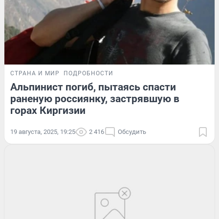
СТРАНА И МИР
ПОДРОБНОСТИ
Альпинист погиб, пытаясь спасти
раненую россиянку, застрявшую в
горах Киргизии
19 августа, 2025, 19:25
2 416
Обсудить