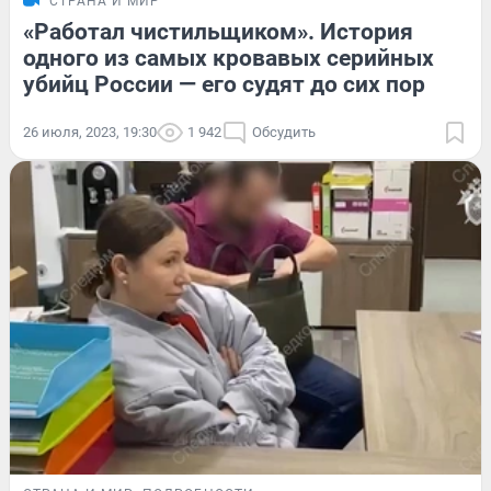
СТРАНА И МИР
«Работал чистильщиком». История
одного из самых кровавых серийных
убийц России — его судят до сих пор
26 июля, 2023, 19:30
1 942
Обсудить