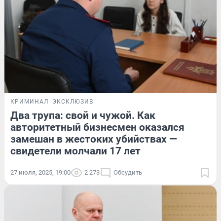
КРИМИНАЛ
ЭКСКЛЮЗИВ
Два трупа: свой и чужой. Как
авторитетный бизнесмен оказался
замешан в жестоких убийствах —
свидетели молчали 17 лет
27 июля, 2025, 19:00
2 273
Обсудить