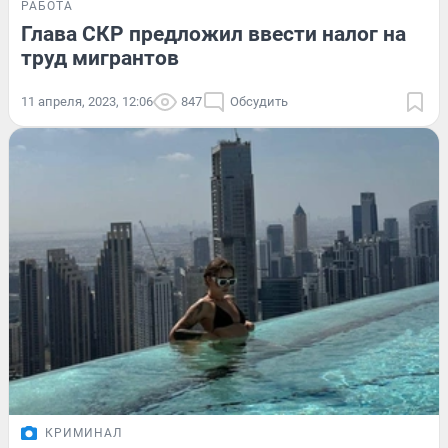
РАБОТА
Глава СКР предложил ввести налог на
труд мигрантов
11 апреля, 2023, 12:06
847
Обсудить
КРИМИНАЛ