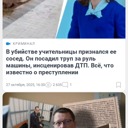
КРИМИНАЛ
В убийстве учительницы признался ее
сосед. Он посадил труп за руль
машины, инсценировав ДТП. Всё, что
известно о преступлении
27 октября, 2025, 16:30
2 635
1