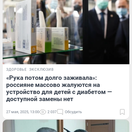
ЗДОРОВЬЕ
ЭКСКЛЮЗИВ
«Рука потом долго заживала»:
россияне массово жалуются на
устройство для детей с диабетом —
доступной замены нет
27 мая, 2025, 13:00
2 037
Обсудить