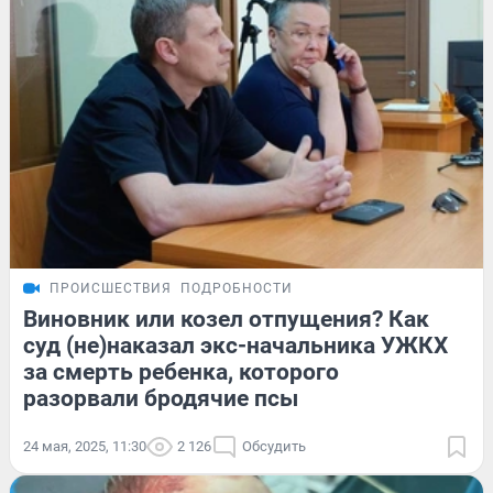
ПРОИСШЕСТВИЯ
ПОДРОБНОСТИ
Виновник или козел отпущения? Как
суд (не)наказал экс-начальника УЖКХ
за смерть ребенка, которого
разорвали бродячие псы
24 мая, 2025, 11:30
2 126
Обсудить