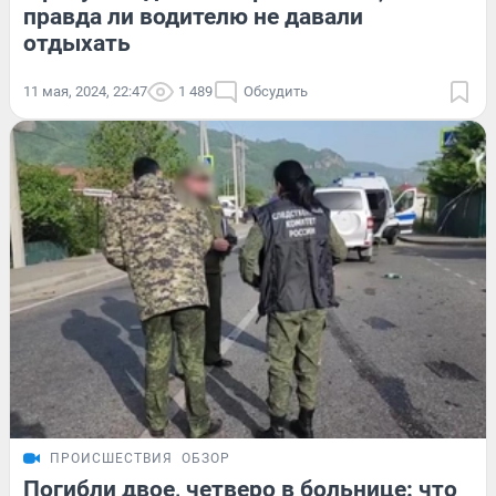
правда ли водителю не давали
отдыхать
11 мая, 2024, 22:47
1 489
Обсудить
ПРОИСШЕСТВИЯ
ОБЗОР
Погибли двое, четверо в больнице: что