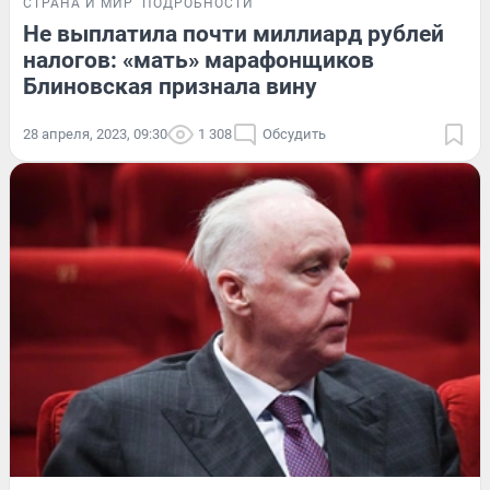
СТРАНА И МИР
ПОДРОБНОСТИ
Не выплатила почти миллиард рублей
налогов: «мать» марафонщиков
Блиновская признала вину
28 апреля, 2023, 09:30
1 308
Обсудить