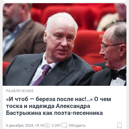
РАЗВЛЕЧЕНИЯ
«И чтоб — береза после нас!..» О чем
тоска и надежда Александра
Бастрыкина как поэта-песенника
6 декабря, 2024, 19:10
2 241
Обсудить