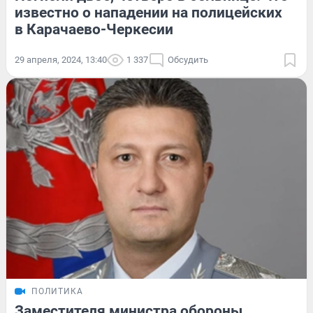
известно о нападении на полицейских
в Карачаево-Черкесии
29 апреля, 2024, 13:40
1 337
Обсудить
ПОЛИТИКА
Заместителя министра обороны