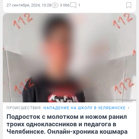
27 сентября, 2024, 10:28
3 066
1
ПРОИСШЕСТВИЯ
НАПАДЕНИЕ НА ШКОЛУ В ЧЕЛЯБИНСКЕ
ОНЛ
Подросток с молотком и ножом ранил
троих одноклассников и педагога в
Челябинске. Онлайн-хроника кошмара