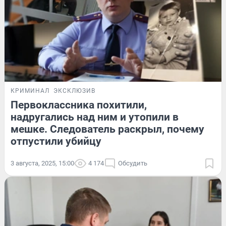
КРИМИНАЛ
ЭКСКЛЮЗИВ
Первоклассника похитили,
надругались над ним и утопили в
мешке. Следователь раскрыл, почему
отпустили убийцу
3 августа, 2025, 15:00
4 174
Обсудить