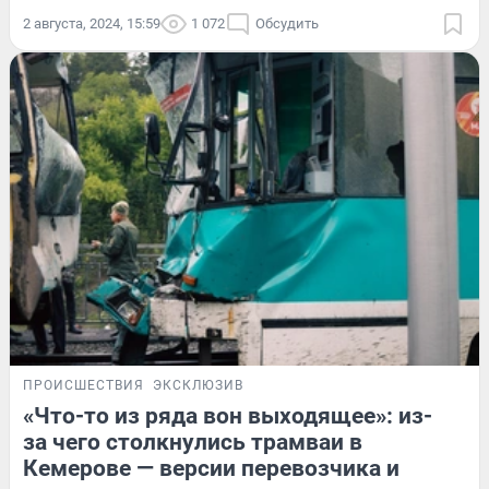
2 августа, 2024, 15:59
1 072
Обсудить
ПРОИСШЕСТВИЯ
ЭКСКЛЮЗИВ
«Что-то из ряда вон выходящее»: из-
за чего столкнулись трамваи в
Кемерове — версии перевозчика и