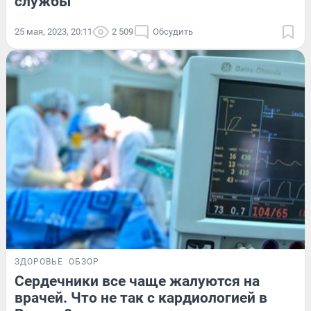
службы
25 мая, 2023, 20:11
2 509
Обсудить
ЗДОРОВЬЕ
ОБЗОР
Сердечники все чаще жалуются на
врачей. Что не так с кардиологией в