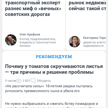
транспортный эксперт
рынок недвижи
разнес миф о «вечных»
сейчас такой с
советских дорогах
Олег Арефьев
Екатерина Тороп
Блогер, предприниматель,
владелец в транспортном
директор агентст
бизнесе
недвижимости
РЕКОМЕНДУЕМ
Почему у томатов скручиваются листья
— три причины и решение проблемы
5 часов
3 831
Обсудить
«Не рассчитала силы»: 18-летняя ужурка пыталась
успокоить трехмесячного сына и убила его
Не нужно выбрасывать и сжигать ботву помидоров и