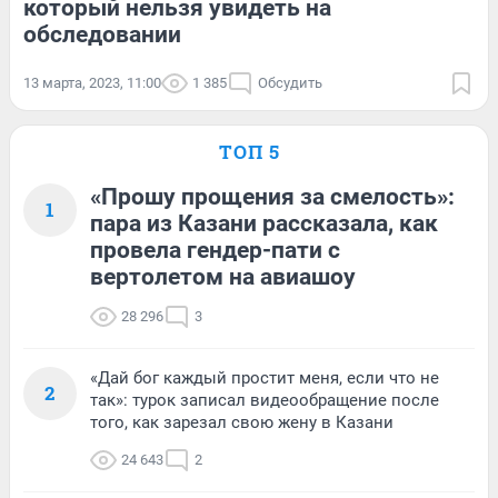
который нельзя увидеть на
обследовании
13 марта, 2023, 11:00
1 385
Обсудить
ТОП 5
«Прошу прощения за смелость»:
1
пара из Казани рассказала, как
провела гендер-пати с
вертолетом на авиашоу
28 296
3
«Дай бог каждый простит меня, если что не
2
так»: турок записал видеообращение после
того, как зарезал свою жену в Казани
24 643
2