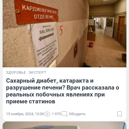
ЗДОРОВЬЕ
ЭКСПЕРТ
Сахарный диабет, катаракта и
разрушение печени? Врач рассказала о
реальных побочных явлениях при
приеме статинов
15 ноября, 2024, 13:00
1 970
Обсудить