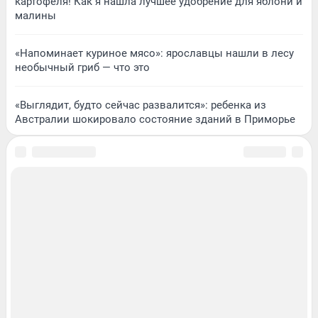
картофеля! Как я нашла лучшее удобрение для яблони и
малины
«Напоминает куриное мясо»: ярославцы нашли в лесу
необычный гриб — что это
«Выглядит, будто сейчас развалится»: ребенка из
Австралии шокировало состояние зданий в Приморье