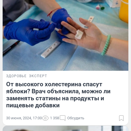
ЗДОРОВЬЕ
ЭКСПЕРТ
От высокого холестерина спасут
яблоки? Врач объяснила, можно ли
заменять статины на продукты и
пищевые добавки
30 июня, 2024, 17:00
1 358
Обсудить