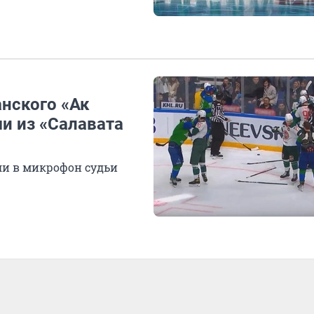
анского «Ак
и из «Салавата
ли в микрофон судьи