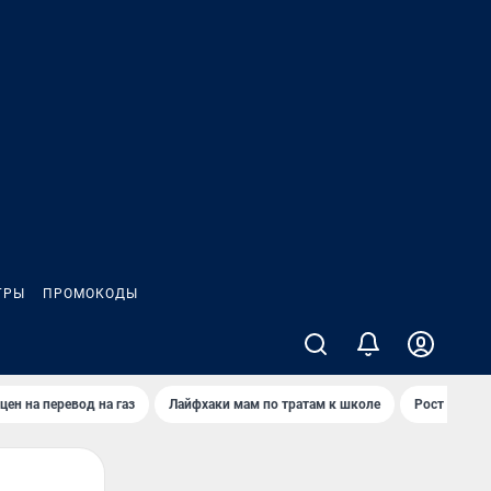
ГРЫ
ПРОМОКОДЫ
цен на перевод на газ
Лайфхаки мам по тратам к школе
Рост цен на 