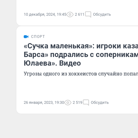
10 декабря, 2024, 19:45
2 611
Обсудить
СПОРТ
«Сучка маленькая»: игроки каз
Барса» подрались с соперникам
Юлаева». Видео
Угрозы одного из хоккеистов случайно попа
26 января, 2023, 19:30
2 519
Обсудить