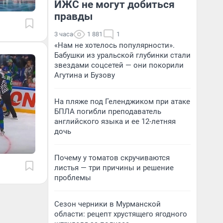
ИЖС не могут добиться
правды
3 часа
1 881
1
«Нам не хотелось популярности».
Бабушки из уральской глубинки стали
звездами соцсетей — они покорили
Агутина и Бузову
На пляже под Геленджиком при атаке
БПЛА погибли преподаватель
английского языка и ее 12-летняя
дочь
Почему у томатов скручиваются
листья — три причины и решение
проблемы
Сезон черники в Мурманской
области: рецепт хрустящего ягодного