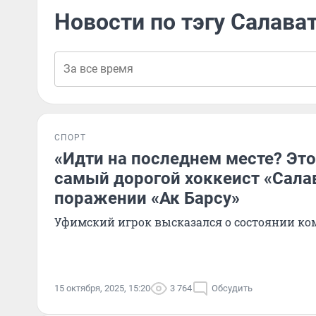
Новости по тэгу Салава
СПОРТ
«Идти на последнем месте? Эт
самый дорогой хоккеист «Салав
поражении «Ак Барсу»
Уфимский игрок высказался о состоянии к
15 октября, 2025, 15:20
3 764
Обсудить