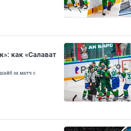
к»: как «Салават
шайб за матч с