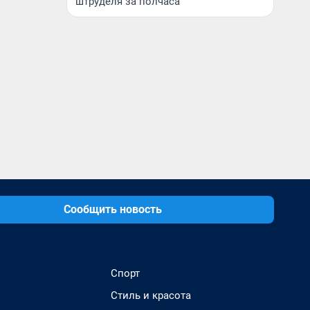
штруделя за полчаса
Сообщить новость
Спорт
Стиль и красота