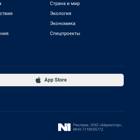
а
Страна и мир
ствия
Экология
Экономика
ения
Спецпроекты
App Store