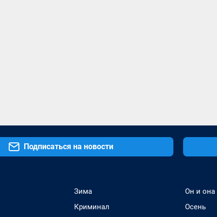
Подписаться на новости
Зима
Он и она
Криминал
Осень