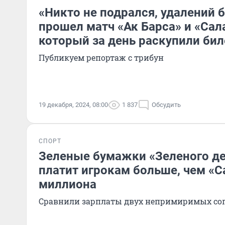
«Никто не подрался, удалений 
прошел матч «Ак Барса» и «Сала
который за день раскупили би
Публикуем репортаж с трибун
19 декабря, 2024, 08:00
1 837
Обсудить
СПОРТ
Зеленые бумажки «Зеленого де
платит игрокам больше, чем «Са
миллиона
Сравнили зарплаты двух непримиримых со