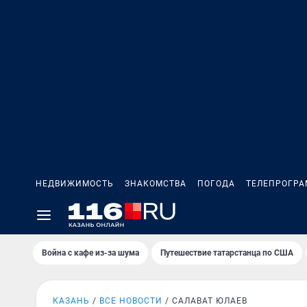
НЕДВИЖИМОСТЬ
ЗНАКОМСТВА
ПОГОДА
ТЕЛЕПРОГР
Война с кафе из-за шума
Путешествие татарстанца по США
КАЗАНЬ
ВСЕ НОВОСТИ
САЛАВАТ ЮЛАЕВ