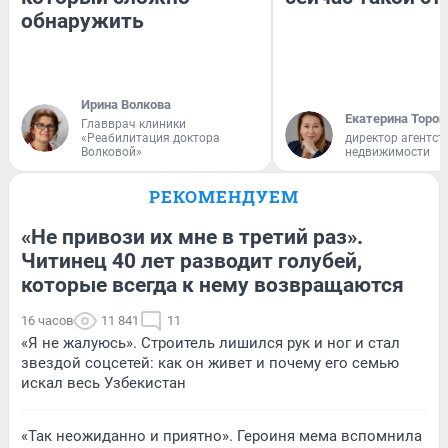
обнаружить
Ирина Волкова
Екатерина Тороп
Главврач клиники
«Реабилитация доктора
директор агентст
Волковой»
недвижимости
РЕКОМЕНДУЕМ
«Не привози их мне в третий раз».
Читинец 40 лет разводит голубей,
которые всегда к нему возвращаются
16 часов
11 841
11
«Я не жалуюсь». Строитель лишился рук и ног и стал
звездой соцсетей: как он живет и почему его семью
искал весь Узбекистан
«Так неожиданно и приятно». Героиня мема вспомнила