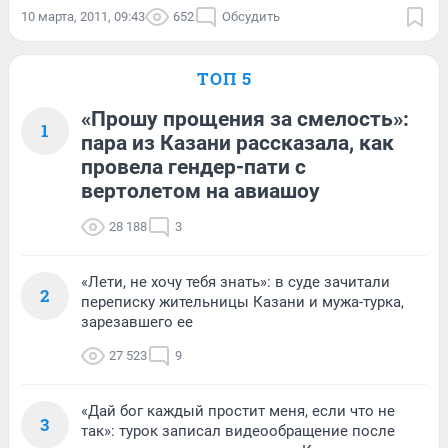
10 марта, 2011, 09:43
652
Обсудить
ТОП 5
«Прошу прощения за смелость»:
1
пара из Казани рассказала, как
провела гендер-пати с
вертолетом на авиашоу
28 188
3
«Лети, не хочу тебя знать»: в суде зачитали
2
переписку жительницы Казани и мужа-турка,
зарезавшего ее
27 523
9
«Дай бог каждый простит меня, если что не
3
так»: турок записал видеообращение после