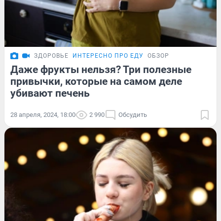
ЗДОРОВЬЕ
ИНТЕРЕСНО ПРО ЕДУ
ОБЗОР
Даже фрукты нельзя? Три полезные
привычки, которые на самом деле
убивают печень
28 апреля, 2024, 18:00
2 990
Обсудить