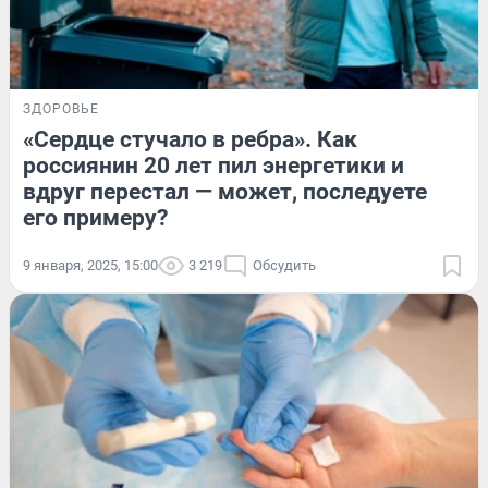
ЗДОРОВЬЕ
«Сердце стучало в ребра». Как
россиянин 20 лет пил энергетики и
вдруг перестал — может, последуете
его примеру?
9 января, 2025, 15:00
3 219
Обсудить