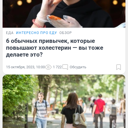
ЕДА
ИНТЕРЕСНО ПРО ЕДУ
ОБЗОР
6 обычных привычек, которые
повышают холестерин — вы тоже
делаете это?
15 октября, 2023, 10:00
1 722
Обсудить