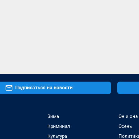
Подписаться на новости
Зима
Он и она
Криминал
Осень
Культура
Политик