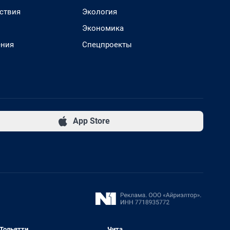
ствия
Экология
Экономика
ения
Спецпроекты
App Store
Тольятти
Чита