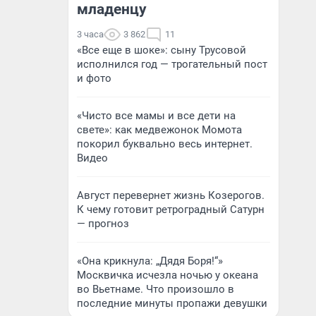
младенцу
3 часа
3 862
11
«Все еще в шоке»: сыну Трусовой
исполнился год — трогательный пост
и фото
«Чисто все мамы и все дети на
свете»: как медвежонок Момота
покорил буквально весь интернет.
Видео
Август перевернет жизнь Козерогов.
К чему готовит ретроградный Сатурн
— прогноз
«Она крикнула: „Дядя Боря!“»
Москвичка исчезла ночью у океана
во Вьетнаме. Что произошло в
последние минуты пропажи девушки