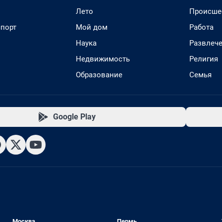
Лето
Происше
спорт
Мой дом
Работа
Наука
Развлеч
Недвижимость
Религия
Образование
Семья
Google Play
Москва
Пермь