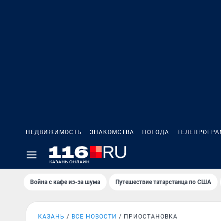
НЕДВИЖИМОСТЬ
ЗНАКОМСТВА
ПОГОДА
ТЕЛЕПРОГР
Война с кафе из-за шума
Путешествие татарстанца по США
КАЗАНЬ
ВСЕ НОВОСТИ
ПРИОСТАНОВКА