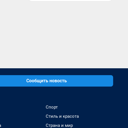
Сообщить новость
Спорт
Стиль и красота
а
Страна и мир