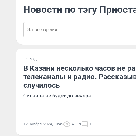
Новости по тэгу Приост
ГОРОД
В Казани несколько часов не р
телеканалы и радио. Рассказыв
случилось
Сигнала не будет до вечера
12 ноября, 2024, 10:49
4 119
1