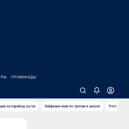
ГРЫ
ПРОМОКОДЫ
цен на перевод на газ
Лайфхаки мам по тратам к школе
Рост цен на 