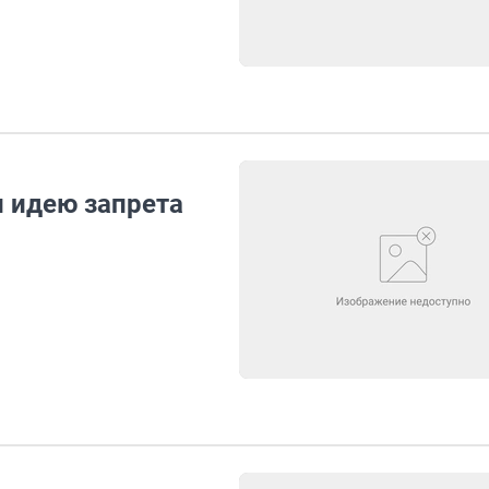
 идею запрета