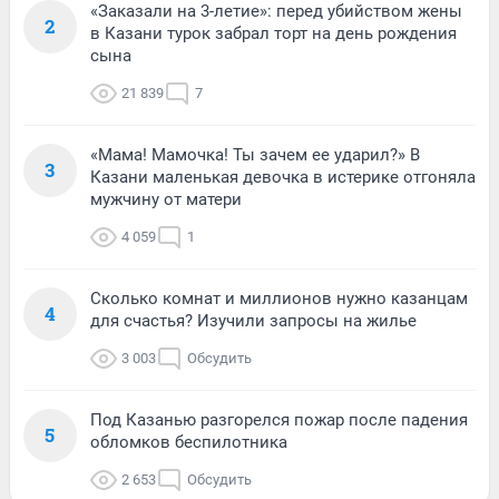
«Заказали на 3-летие»: перед убийством жены
2
в Казани турок забрал торт на день рождения
сына
21 839
7
«Мама! Мамочка! Ты зачем ее ударил?» В
3
Казани маленькая девочка в истерике отгоняла
мужчину от матери
4 059
1
Сколько комнат и миллионов нужно казанцам
4
для счастья? Изучили запросы на жилье
3 003
Обсудить
Под Казанью разгорелся пожар после падения
5
обломков беспилотника
2 653
Обсудить