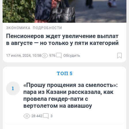
ЭКОНОМИКА
ПОДРОБНОСТИ
Пенсионеров ждет увеличение выплат
в августе — но только у пяти категорий
17 июля, 2024, 10:58
976
Обсудить
ТОП 5
«Прошу прощения за смелость»:
1
пара из Казани рассказала, как
провела гендер-пати с
вертолетом на авиашоу
28 442
3