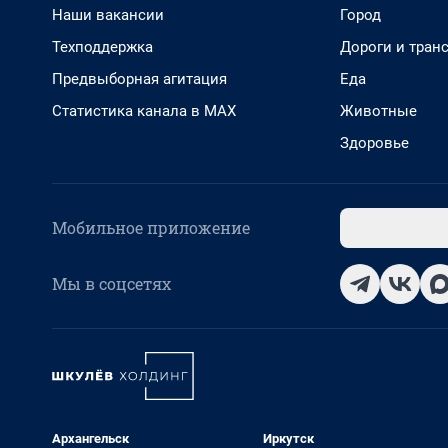
Наши вакансии
Город
Техподдержка
Дороги и тран
Предвыборная агитация
Еда
Статистика канала в MAX
Животные
Здоровье
Мобильное приложение
Мы в соцсетях
Архангельск
Иркутск