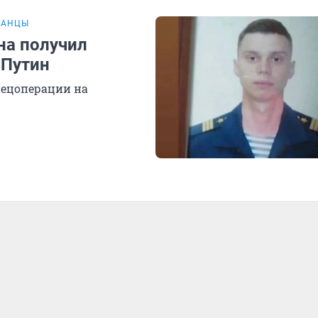
ТАНЦЫ
на получил
 Путин
пецоперации на