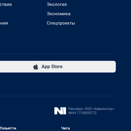
ствия
Экология
Экономика
ения
Спецпроекты
App Store
Тольятти
Чита