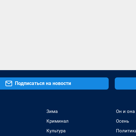
Подписаться на новости
Зима
Он и она
Криминал
Осень
Культура
Политик