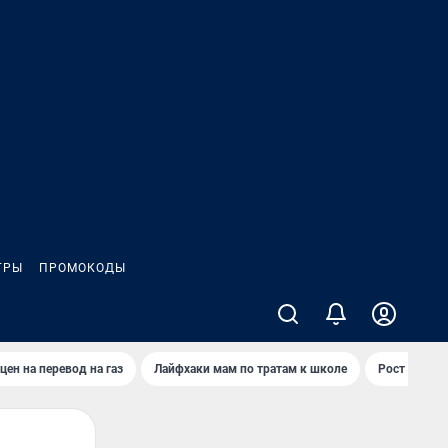
ГРЫ
ПРОМОКОДЫ
цен на перевод на газ
Лайфхаки мам по тратам к школе
Рост цен на 