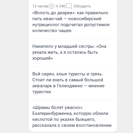
12 часов
6 340
Обсудить
«Вплоть до диареи»: как правильно
пить иван-чай — новосибирский
нутрициолог подсчитал допустимое
количество чашек
Накипело у младшей сестры: «Она
уехала жить, а я осталась быть
хорошей»
Вой сирен, злые туристы и грязь.
Стоит ли ехать в самый большой
аквапарк в Геленджике — мнение
туристки
«Шрамы болят ужасно».
Екатеринбурженка, которую облили
кислотой по указке бывшего,
рассказала о своем восстановлении