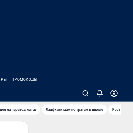
ГРЫ
ПРОМОКОДЫ
цен на перевод на газ
Лайфхаки мам по тратам к школе
Рост цен на 