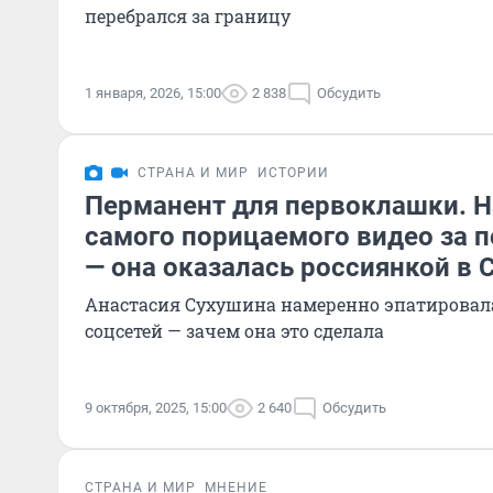
перебрался за границу
1 января, 2026, 15:00
2 838
Обсудить
СТРАНА И МИР
ИСТОРИИ
Перманент для первоклашки. 
самого порицаемого видео за 
— она оказалась россиянкой в
Анастасия Сухушина намеренно эпатировал
соцсетей — зачем она это сделала
9 октября, 2025, 15:00
2 640
Обсудить
СТРАНА И МИР
МНЕНИЕ