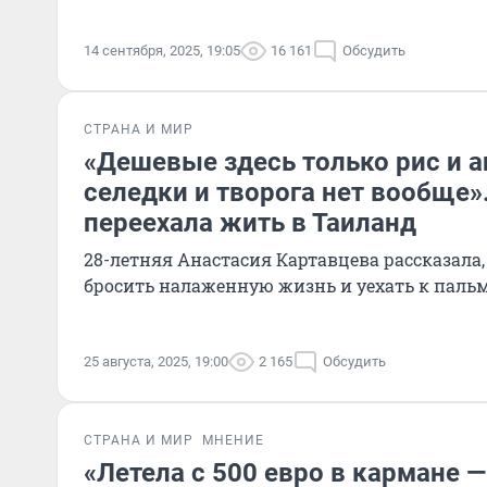
14 сентября, 2025, 19:05
16 161
Обсудить
СТРАНА И МИР
«Дешевые здесь только рис и а
селедки и творога нет вообще»
переехала жить в Таиланд
28-летняя Анастасия Картавцева рассказала
бросить налаженную жизнь и уехать к паль
25 августа, 2025, 19:00
2 165
Обсудить
СТРАНА И МИР
МНЕНИЕ
«Летела с 500 евро в кармане —