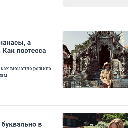
нанасы, а
. Как поэтесса
, как внезапно решила
мам
 буквально в