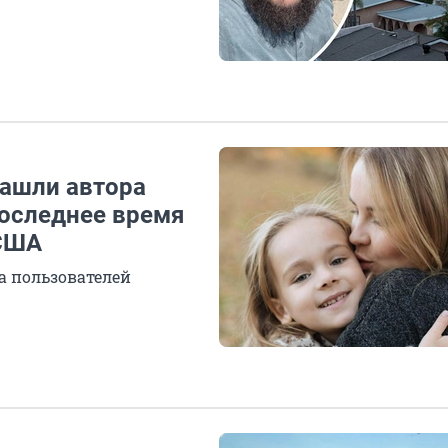
Нашли автора
последнее время
 США
а пользователей