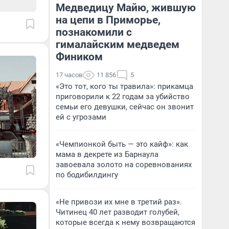
Медведицу Майю, жившую
на цепи в Приморье,
познакомили с
гималайским медведем
Фиником
17 часов
11 856
5
«Это тот, кого ты травила»: прикамца
приговорили к 22 годам за убийство
семьи его девушки, сейчас он звонит
ей с угрозами
«Чемпионкой быть — это кайф»: как
мама в декрете из Барнаула
завоевала золото на соревнованиях
по бодибилдингу
«Не привози их мне в третий раз».
Читинец 40 лет разводит голубей,
которые всегда к нему возвращаются