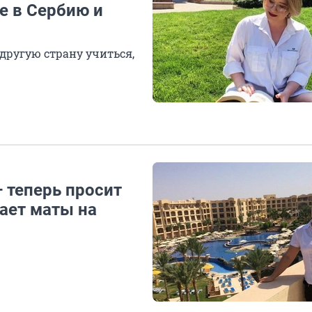
е в Сербию и
другую страну учиться,
— теперь просит
нает маты на