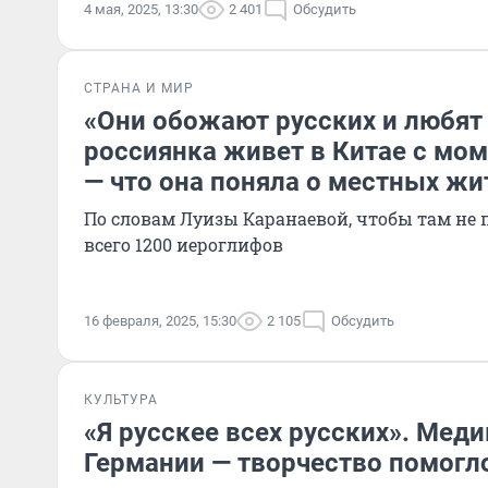
4 мая, 2025, 13:30
2 401
Обсудить
СТРАНА И МИР
«Они обожают русских и любят 
россиянка живет в Китае с мо
— что она поняла о местных жи
По словам Луизы Каранаевой, чтобы там не п
всего 1200 иероглифов
16 февраля, 2025, 15:30
2 105
Обсудить
КУЛЬТУРА
«Я русскее всех русских». Мед
Германии — творчество помогл