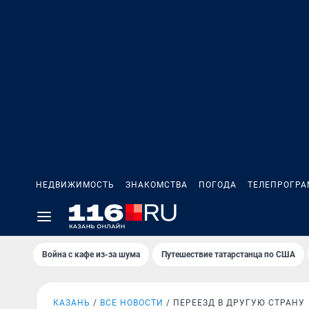
НЕДВИЖИМОСТЬ
ЗНАКОМСТВА
ПОГОДА
ТЕЛЕПРОГР
Война с кафе из-за шума
Путешествие татарстанца по США
КАЗАНЬ
ВСЕ НОВОСТИ
ПЕРЕЕЗД В ДРУГУЮ СТРАНУ