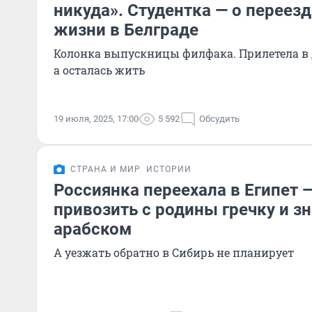
никуда». Студентка — о переезд
жизни в Белграде
Колонка выпускницы филфака. Прилетела в 
а осталась жить
19 июля, 2025, 17:00
5 592
Обсудить
СТРАНА И МИР
ИСТОРИИ
Россиянка переехала в Египет 
привозить с родины гречку и з
арабском
А уезжать обратно в Сибирь не планирует