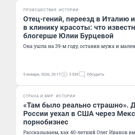
ПРОИСШЕСТВИЯ
ИСТОРИИ
Отец-гений, переезд в Италию 
в клинику красоты: что извест
блогерше Юлии Бурцевой
Она ушла на 39-м году, оставив мужа и мале
5 января, 2026, 20:17
3 539
Обсудить
СТРАНА И МИР
ИСТОРИИ
«Там было реально страшно». 
России уехал в США через Мекс
порнобизнес
Рассказываем, как 40-летний Олег Иванов вм