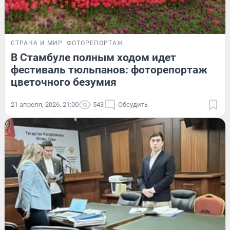
СТРАНА И МИР
ФОТОРЕПОРТАЖ
В Стамбуле полным ходом идет
фестиваль тюльпанов: фоторепортаж
цветочного безумия
21 апреля, 2026, 21:00
543
Обсудить