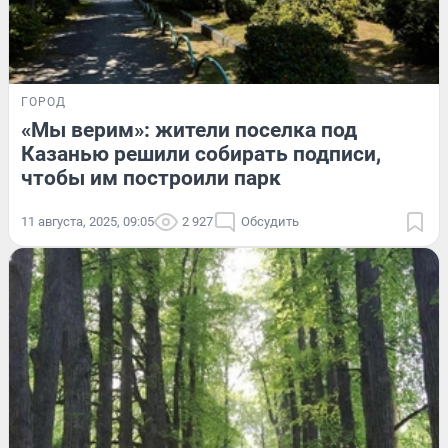
ГОРОД
«Мы верим»: жители поселка под
Казанью решили собирать подписи,
чтобы им построили парк
11 августа, 2025, 09:05
2 927
Обсудить