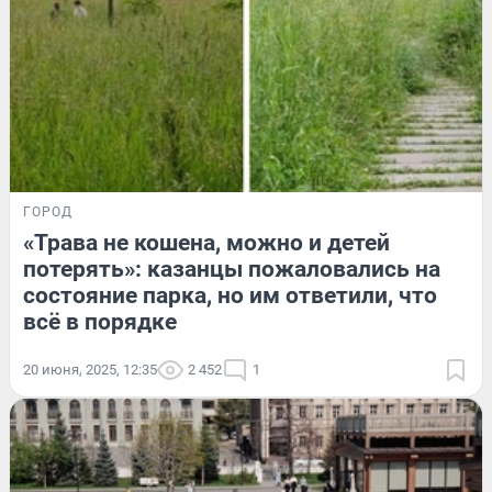
ГОРОД
«Трава не кошена, можно и детей
потерять»: казанцы пожаловались на
состояние парка, но им ответили, что
всё в порядке
20 июня, 2025, 12:35
2 452
1