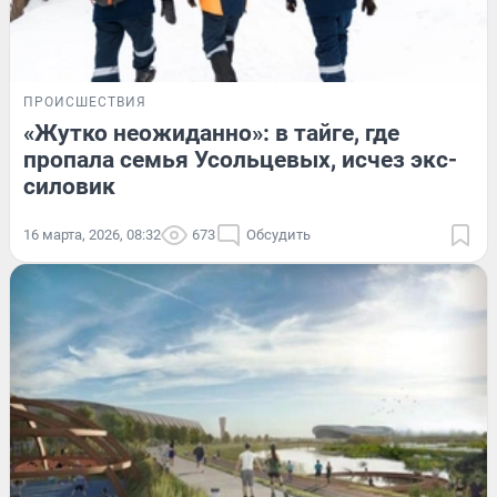
ПРОИСШЕСТВИЯ
«Жутко неожиданно»: в тайге, где
пропала семья Усольцевых, исчез экс-
силовик
16 марта, 2026, 08:32
673
Обсудить