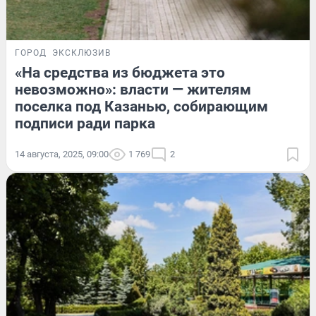
ГОРОД
ЭКСКЛЮЗИВ
«На средства из бюджета это
невозможно»: власти — жителям
поселка под Казанью, собирающим
подписи ради парка
14 августа, 2025, 09:00
1 769
2