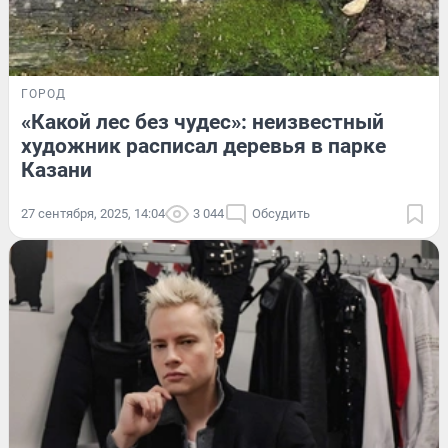
ГОРОД
«Какой лес без чудес»: неизвестный
художник расписал деревья в парке
Казани
27 сентября, 2025, 14:04
3 044
Обсудить