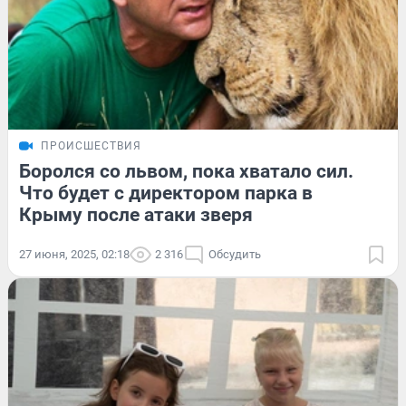
ПРОИСШЕСТВИЯ
Боролся со львом, пока хватало сил.
Что будет с директором парка в
Крыму после атаки зверя
27 июня, 2025, 02:18
2 316
Обсудить