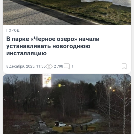
ГОРОД
В парке «Черное озеро» начали
устанавливать новогоднюю
инсталляцию
8 декабря, 2025, 11:55
2 798
1