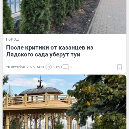
ГОРОД
После критики от казанцев из
Лядского сада уберут туи
20 октября, 2025, 14:30
2 691
2