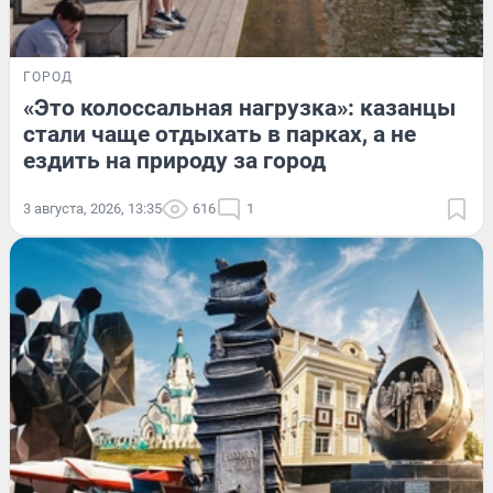
ГОРОД
«Это колоссальная нагрузка»: казанцы
стали чаще отдыхать в парках, а не
ездить на природу за город
3 августа, 2026, 13:35
616
1