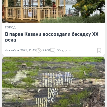
ГОРОД
В парке Казани воссоздали беседку ХХ
века
4 октября, 2025, 11:45
2 960
Обсудить