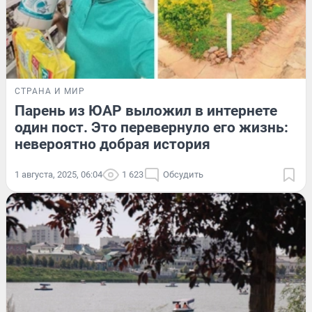
СТРАНА И МИР
Парень из ЮАР выложил в интернете
один пост. Это перевернуло его жизнь:
невероятно добрая история
1 августа, 2025, 06:04
1 623
Обсудить