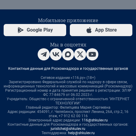
Мобильное приложение
Google Play
App Store
Мы в соцсетях
Контактные данные для Роскомнадзора и государственных органов
Сетевое издание «116.ру» (18+)
Зарегистрировано Федеральной службой по надзору в сфере связи,
информационных технологий и массовых коммуникаций (Роскомнадзор)
Регистрационный номер и дата принятия решения о регистрации: ЭЛ №
ФС 77-84679 от 06.02.2023 г.
Учредитель: Общество с ограниченной ответственностью "ИНТЕРНЕТ
ТЕХНОЛОГИИ"
Главный редактор: Филипцева Мария Сергеевна
Адрес редакции: 454091, г. Челябинск, проспект Ленина, 26А, стр.2, 16
этаж, +7 912 62 00 116
Электронный адрес редакции:
116@shkulev.ru
Контактные данные для Роскомнадзора и государственных органов:
juristchel@shkulev.ru
Техподдержка:
help@shkulev.ru