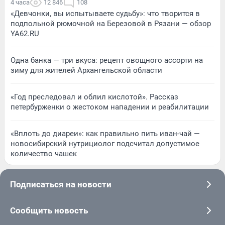
4 часа
12 846
108
«Девчонки, вы испытываете судьбу»: что творится в
подпольной рюмочной на Березовой в Рязани — обзор
YA62.RU
Одна банка — три вкуса: рецепт овощного ассорти на
зиму для жителей Архангельской области
«Год преследовал и облил кислотой». Рассказ
петербурженки о жестоком нападении и реабилитации
«Вплоть до диареи»: как правильно пить иван-чай —
новосибирский нутрициолог подсчитал допустимое
количество чашек
Подписаться на новости
Сообщить новость