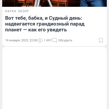
НАУКА
ОБЗОР
Вот тебе, бабка, и Судный день:
надвигается грандиозный парад
планет — как его увидеть
16 января, 2025, 22:00
1 697
Обсудить