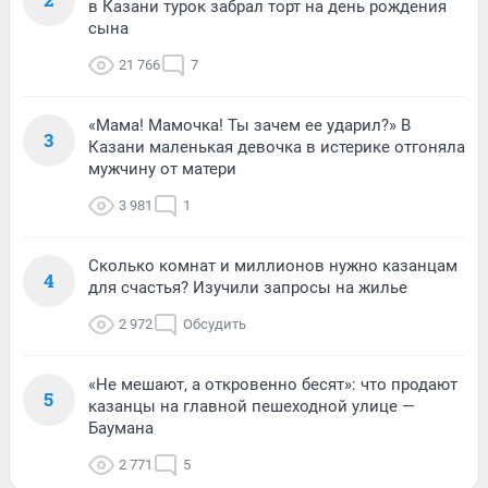
в Казани турок забрал торт на день рождения
сына
21 766
7
«Мама! Мамочка! Ты зачем ее ударил?» В
3
Казани маленькая девочка в истерике отгоняла
мужчину от матери
3 981
1
Сколько комнат и миллионов нужно казанцам
4
для счастья? Изучили запросы на жилье
2 972
Обсудить
«Не мешают, а откровенно бесят»: что продают
5
казанцы на главной пешеходной улице —
Баумана
2 771
5