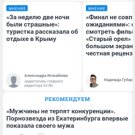
МНЕНИЕ
МНЕНИЕ
«За неделю две ночи
«Финал не совпа
были страшные»:
ожиданиями»: с
туристка рассказала об
смотреть филь
отдыхе в Крыму
«Старый орел» 
большом экран
честная реценз
Александра Исмайлова
Надежда Губарь
заместитель главного
редактора 63.RU
РЕКОМЕНДУЕМ
«Мужчины не терпят конкуренции».
Порнозвезда из Екатеринбурга впервые
показала своего мужа