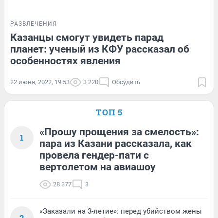
РАЗВЛЕЧЕНИЯ
Казанцы смогут увидеть парад
планет: ученый из КФУ рассказал об
особенностях явления
22 июня, 2022, 19:53
3 220
Обсудить
ТОП 5
«Прошу прощения за смелость»:
1
пара из Казани рассказала, как
провела гендер-пати с
вертолетом на авиашоу
28 377
3
«Заказали на 3-летие»: перед убийством жены
2