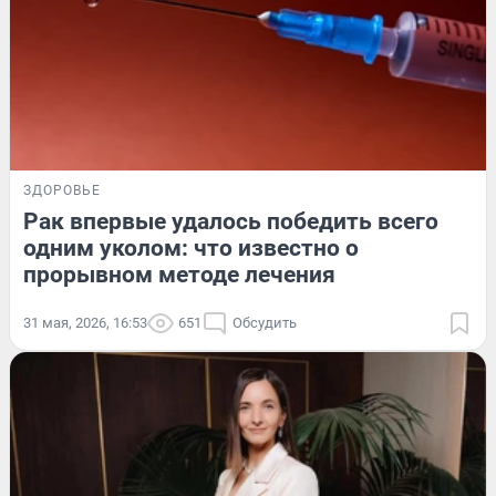
ЗДОРОВЬЕ
Рак впервые удалось победить всего
одним уколом: что известно о
прорывном методе лечения
31 мая, 2026, 16:53
651
Обсудить