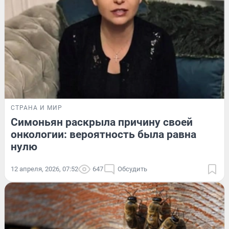
СТРАНА И МИР
Симоньян раскрыла причину своей
онкологии: вероятность была равна
нулю
12 апреля, 2026, 07:52
647
Обсудить