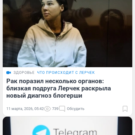
ЗДОРОВЬЕ
ЧТО ПРОИСХОДИТ С ЛЕРЧЕК
Рак поразил несколько органов:
близкая подруга Лерчек раскрыла
новый диагноз блогерши
11 марта, 2026, 05:42
739
Обсудить