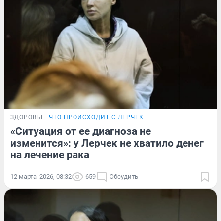
ЗДОРОВЬЕ
ЧТО ПРОИСХОДИТ С ЛЕРЧЕК
«Ситуация от ее диагноза не
изменится»: у Лерчек не хватило денег
на лечение рака
12 марта, 2026, 08:32
659
Обсудить