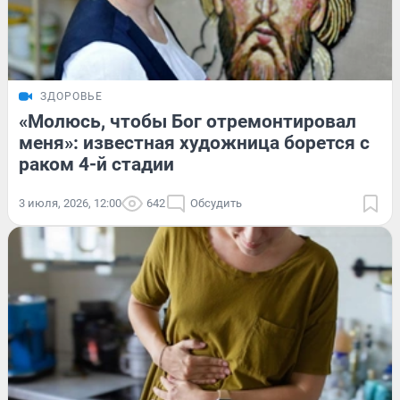
ЗДОРОВЬЕ
«Молюсь, чтобы Бог отремонтировал
меня»: известная художница борется с
раком 4-й стадии
3 июля, 2026, 12:00
642
Обсудить