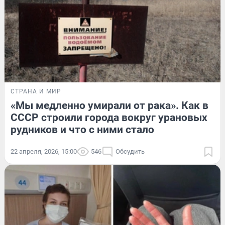
СТРАНА И МИР
«Мы медленно умирали от рака». Как в
СССР строили города вокруг урановых
рудников и что с ними стало
22 апреля, 2026, 15:00
546
Обсудить