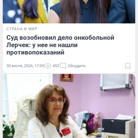
СТРАНА И МИР
Суд возобновил дело онкобольной
Лерчек: у нее не нашли
противопоказаний
30 июля, 2026, 17:05
452
Обсудить