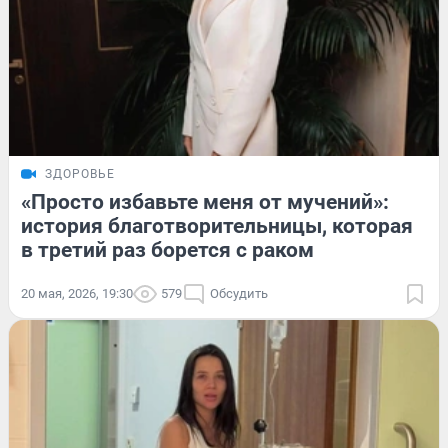
ЗДОРОВЬЕ
«Просто избавьте меня от мучений»:
история благотворительницы, которая
в третий раз борется с раком
20 мая, 2026, 19:30
579
Обсудить