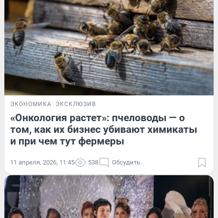
ЭКОНОМИКА
ЭКСКЛЮЗИВ
«Онкология растет»: пчеловоды — о
том, как их бизнес убивают химикаты
и при чем тут фермеры
11 апреля, 2026, 11:45
538
Обсудить