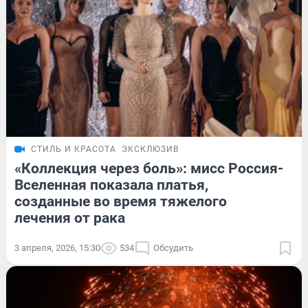
СТИЛЬ И КРАСОТА
ЭКСКЛЮЗИВ
«Коллекция через боль»: мисс Россия-
Вселенная показала платья,
созданные во время тяжелого
лечения от рака
3 апреля, 2026, 15:30
534
Обсудить