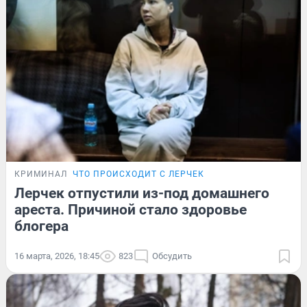
КРИМИНАЛ
ЧТО ПРОИСХОДИТ С ЛЕРЧЕК
Лерчек отпустили из-под домашнего
ареста. Причиной стало здоровье
блогера
16 марта, 2026, 18:45
823
Обсудить