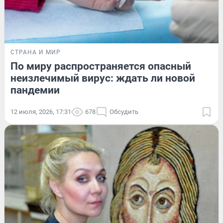
СТРАНА И МИР
По миру распространяется опасный
неизлечимый вирус: ждать ли новой
пандемии
12 июля, 2026, 17:31
678
Обсудить