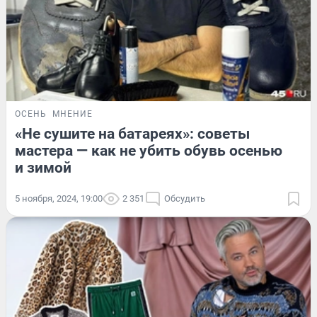
ОСЕНЬ
МНЕНИЕ
«Не сушите на батареях»: советы
мастера — как не убить обувь осенью
и зимой
5 ноября, 2024, 19:00
2 351
Обсудить