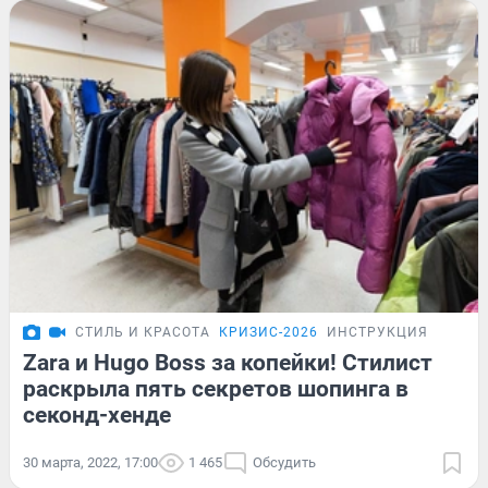
СТИЛЬ И КРАСОТА
КРИЗИС-2026
ИНСТРУКЦИЯ
Zara и Hugo Boss за копейки! Стилист
раскрыла пять секретов шопинга в
секонд-хенде
30 марта, 2022, 17:00
1 465
Обсудить