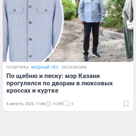
ПОЛИТИКА
МОДНЫЙ ЧЁС
ЭКСКЛЮЗИВ
По щебню и песку: мэр Казани
прогулялся по дворам в люксовых
кроссах и куртке
4 августа, 2024, 11:46
4 339
3