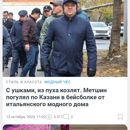
СТИЛЬ И КРАСОТА
МОДНЫЙ ЧЁС
С ушками, из пуха козлят. Метшин
погулял по Казани в бейсболке от
итальянского модного дома
13 октября, 2023, 11:02
3 317
2