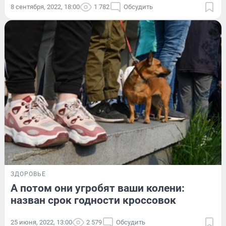
8 сентября, 2022, 18:00
1 782
Обсудить
ЗДОРОВЬЕ
А потом они угробят ваши колени:
назван срок годности кроссовок
25 июня, 2022, 13:00
2 579
Обсудить