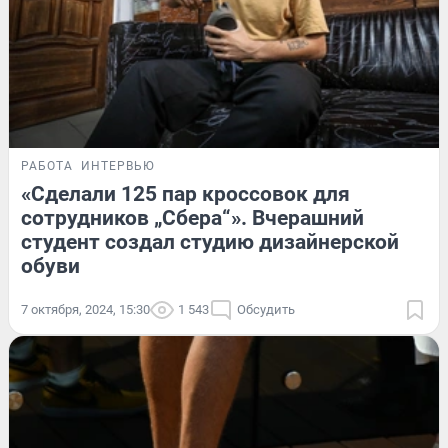
РАБОТА
ИНТЕРВЬЮ
«Сделали 125 пар кроссовок для
сотрудников „Сбера“». Вчерашний
студент создал студию дизайнерской
обуви
7 октября, 2024, 15:30
1 543
Обсудить