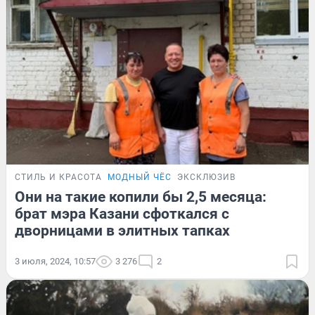
СТИЛЬ И КРАСОТА
МОДНЫЙ ЧЁС
ЭКСКЛЮЗИВ
Они на такие копили бы 2,5 месяца:
брат мэра Казани сфоткался с
дворницами в элитных тапках
3 июля, 2024, 10:57
3 276
2