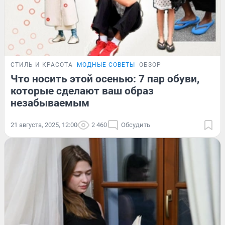
СТИЛЬ И КРАСОТА
МОДНЫЕ СОВЕТЫ
ОБЗОР
Что носить этой осенью: 7 пар обуви,
которые сделают ваш образ
незабываемым
21 августа, 2025, 12:00
2 460
Обсудить