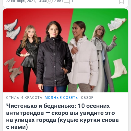
23 октября, 2021, 13:00
2 551
1
СТИЛЬ И КРАСОТА
МОДНЫЕ СОВЕТЫ
ОБЗОР
Чистенько и бедненько: 10 осенних
антитрендов — скоро вы увидите это
на улицах города (куцые куртки снова
с нами)