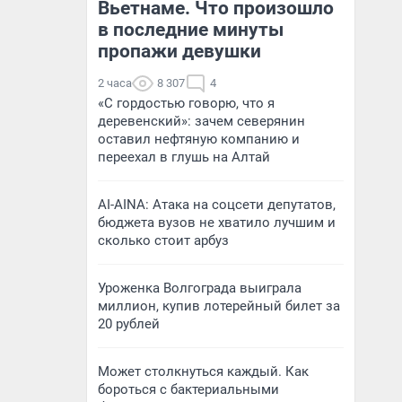
Вьетнаме. Что произошло
в последние минуты
пропажи девушки
2 часа
8 307
4
«С гордостью говорю, что я
деревенский»: зачем северянин
оставил нефтяную компанию и
переехал в глушь на Алтай
AI-AINA: Атака на соцсети депутатов,
бюджета вузов не хватило лучшим и
сколько стоит арбуз
Уроженка Волгограда выиграла
миллион, купив лотерейный билет за
20 рублей
Может столкнуться каждый. Как
бороться с бактериальными