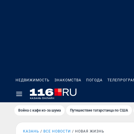
НЕДВИЖИМОСТЬ
ЗНАКОМСТВА
ПОГОДА
ТЕЛЕПРОГР
Война с кафе из-за шума
Путешествие татарстанца по США
КАЗАНЬ
ВСЕ НОВОСТИ
НОВАЯ ЖИЗНЬ