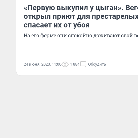
«Первую выкупил у цыган». Ве
открыл приют для престарелых 
спасает их от убоя
На его ферме они спокойно доживают свой в
24 июня, 2023, 11:00
1 884
Обсудить