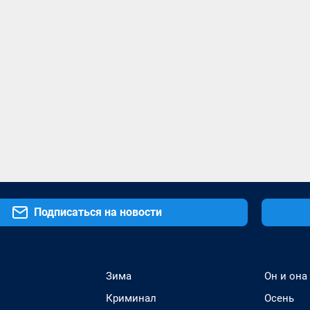
Подписаться на новости
Зима
Он и она
Криминал
Осень