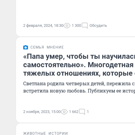
2 февраля, 2024, 18:30
1 300
Обсудить
СЕМЬЯ
МНЕНИЕ
«Папа умер, чтобы ты научилас
самостоятельно». Многодетная 
тяжелых отношениях, которые 
Светлана родила четверых детей, пережила 
встретила новую любовь. Публикуем ее ист
2 ноября, 2023, 15:00
1 662
1
ЖИВОТНЫЕ
ИСТОРИИ