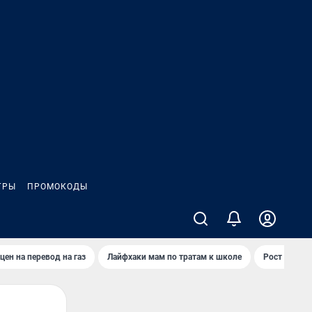
ГРЫ
ПРОМОКОДЫ
цен на перевод на газ
Лайфхаки мам по тратам к школе
Рост цен на 