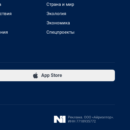
а
Страна и мир
ствия
Экология
Экономика
ения
Спецпроекты
App Store