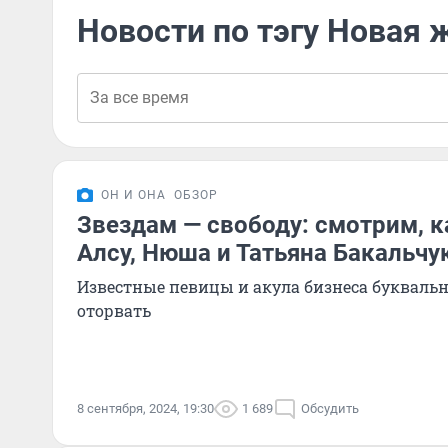
Новости по тэгу Новая 
ОН И ОНА
ОБЗОР
Звездам — свободу: смотрим, 
Алсу, Нюша и Татьяна Бакальчу
Известные певицы и акула бизнеса буквальн
оторвать
8 сентября, 2024, 19:30
1 689
Обсудить