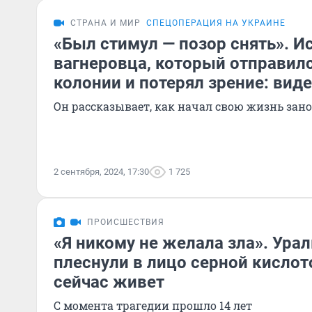
СТРАНА И МИР
СПЕЦОПЕРАЦИЯ НА УКРАИНЕ
«Был стимул — позор снять». И
вагнеровца, который отправилс
колонии и потерял зрение: вид
Он рассказывает, как начал свою жизнь зано
2 сентября, 2024, 17:30
1 725
ПРОИСШЕСТВИЯ
«Я никому не желала зла». Ура
плеснули в лицо серной кислот
сейчас живет
С момента трагедии прошло 14 лет