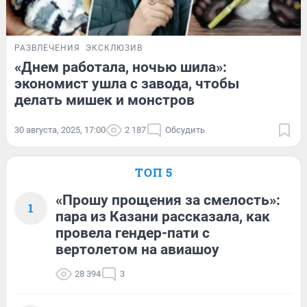
РАЗВЛЕЧЕНИЯ
ЭКСКЛЮЗИВ
«Днем работала, ночью шила»:
экономист ушла с завода, чтобы
делать мишек и монстров
30 августа, 2025, 17:00
2 187
Обсудить
ТОП 5
«Прошу прощения за смелость»:
1
пара из Казани рассказала, как
провела гендер-пати с
вертолетом на авиашоу
28 394
3