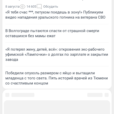
8 августа
14 605
Обсудить
«Я тебя счас ***, петухом поедешь в зону!» Публикуем
видео нападения уральского гопника на ветерана СВО
В Волгограде пытаются спасти от страшной смерти
оставшихся без мамы ежат
«Я потерял жену, детей, всё»: откровения экс-рабочего
уфимской «Лампочки» о долгах по зарплате и закрытии
завода
Победили опухоль размером с яйцо и вытащили
младенца с того света. Пять историй врачей из Тюмени
со счастливым концом