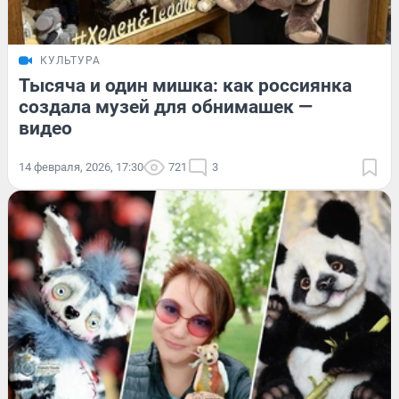
КУЛЬТУРА
Тысяча и один мишка: как россиянка
создала музей для обнимашек —
видео
14 февраля, 2026, 17:30
721
3