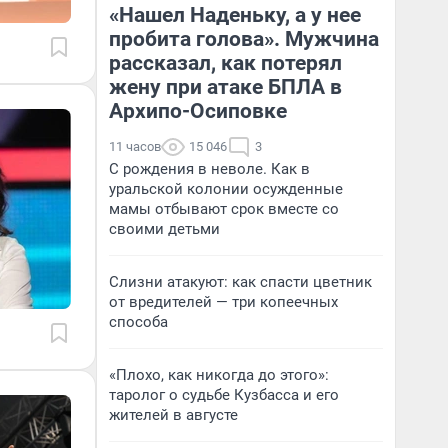
«Нашел Наденьку, а у нее
пробита голова». Мужчина
рассказал, как потерял
жену при атаке БПЛА в
Архипо-Осиповке
11 часов
15 046
3
С рождения в неволе. Как в
уральской колонии осужденные
мамы отбывают срок вместе со
своими детьми
Слизни атакуют: как спасти цветник
от вредителей — три копеечных
способа
«Плохо, как никогда до этого»:
таролог о судьбе Кузбасса и его
жителей в августе