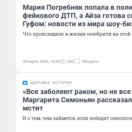
Мария Погребняк попала в пол
фейкового ДТП, а Айза готова с
Гуфом: новости из мира шоу-би
Что происходило в жизни селебрити на этой
28 марта, 2026, 14:30
653
Обсудить
ЗДОРОВЬЕ
ИСТОРИИ
«Все заболеют раком, но не все
Маргарита Симоньян рассказала,
мстит
И о том, чем займется, если победит онколог