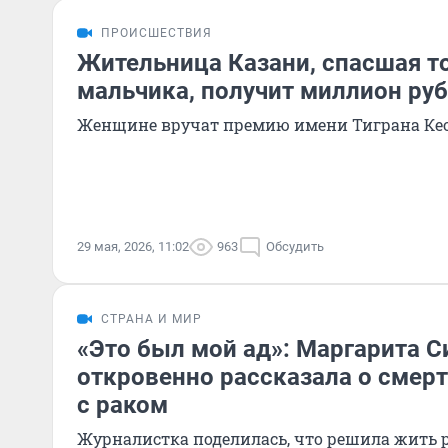
ПРОИСШЕСТВИЯ
Жительница Казани, спасшая т
мальчика, получит миллион ру
Женщине вручат премию имени Тиграна Ке
29 мая, 2026, 11:02
963
Обсудить
СТРАНА И МИР
«Это был мой ад»: Маргарита 
откровенно рассказала о смер
с раком
Журналистка поделилась, что решила жить 