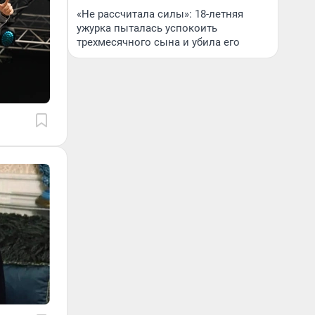
«Не рассчитала силы»: 18-летняя
ужурка пыталась успокоить
трехмесячного сына и убила его