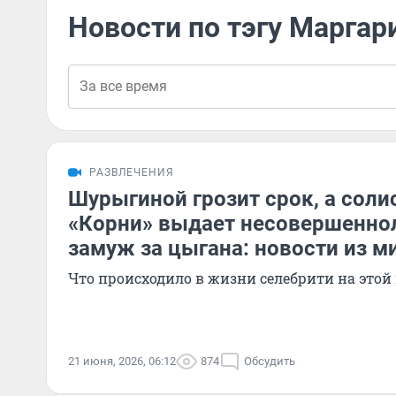
Новости по тэгу Маргар
РАЗВЛЕЧЕНИЯ
Шурыгиной грозит срок, а соли
«Корни» выдает несовершенно
замуж за цыгана: новости из м
Что происходило в жизни селебрити на этой
21 июня, 2026, 06:12
874
Обсудить