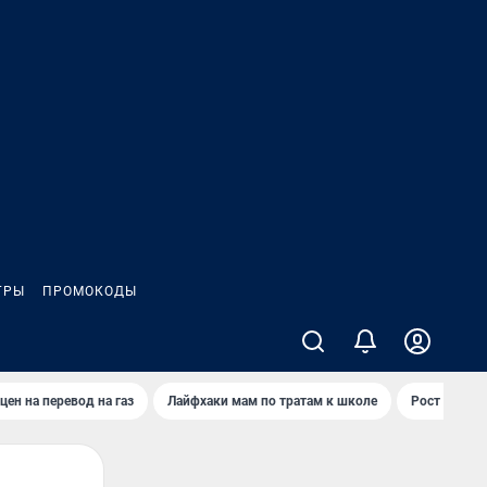
ГРЫ
ПРОМОКОДЫ
цен на перевод на газ
Лайфхаки мам по тратам к школе
Рост цен на 