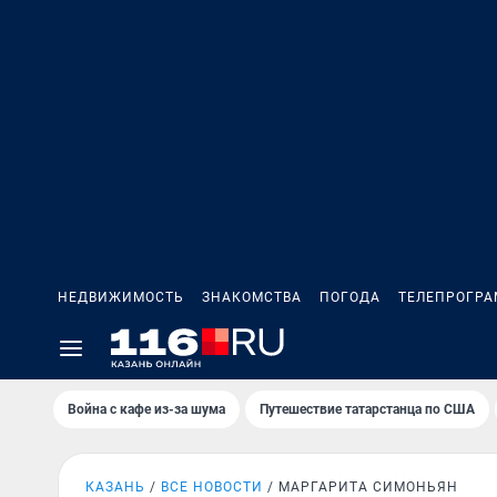
НЕДВИЖИМОСТЬ
ЗНАКОМСТВА
ПОГОДА
ТЕЛЕПРОГР
Война с кафе из-за шума
Путешествие татарстанца по США
КАЗАНЬ
ВСЕ НОВОСТИ
МАРГАРИТА СИМОНЬЯН