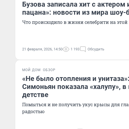
Бузова записала хит с актером 
пацана»: новости из мира шоу-
Что происходило в жизни селебрити на этой
21 февраля, 2026, 14:50
1 193
Обсудить
МОЙ ДОМ
ОБЗОР
«Не было отопления и унитаза»
Симоньян показала «халупу», в
детстве
Помыться и не получить укус крысы для гл
радостью