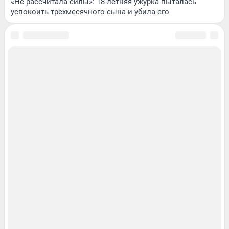
«Не рассчитала силы»: 18-летняя ужурка пыталась
успокоить трехмесячного сына и убила его