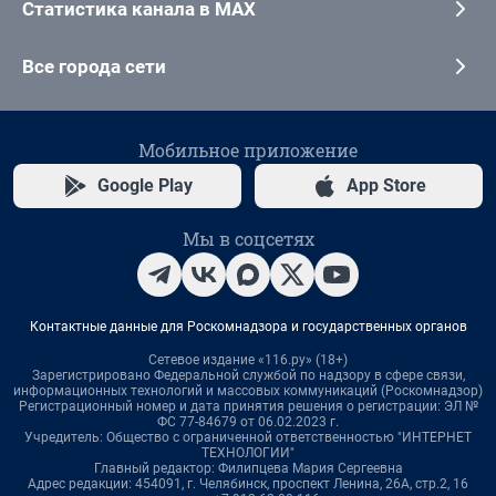
Статистика канала в MAX
Все города сети
Мобильное приложение
Google Play
App Store
Мы в соцсетях
Контактные данные для Роскомнадзора и государственных органов
Сетевое издание «116.ру» (18+)
Зарегистрировано Федеральной службой по надзору в сфере связи,
информационных технологий и массовых коммуникаций (Роскомнадзор)
Регистрационный номер и дата принятия решения о регистрации: ЭЛ №
ФС 77-84679 от 06.02.2023 г.
Учредитель: Общество с ограниченной ответственностью "ИНТЕРНЕТ
ТЕХНОЛОГИИ"
Главный редактор: Филипцева Мария Сергеевна
Адрес редакции: 454091, г. Челябинск, проспект Ленина, 26А, стр.2, 16