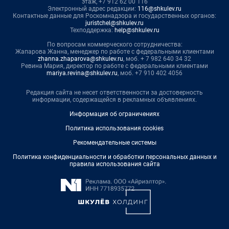
этаж, +7 912 62 00 116
Электронный адрес редакции:
116@shkulev.ru
Контактные данные для Роскомнадзора и государственных органов:
juristchel@shkulev.ru
Техподдержка:
help@shkulev.ru
По вопросам коммерческого сотрудничества:
Жапарова Жанна, менеджер по работе с федеральными клиентами
zhanna.zhaparova@shkulev.ru
, моб. + 7 982 640 34 32
Ревина Мария, директор по работе с федеральными клиентами
mariya.revina@shkulev.ru
, моб. +7 910 402 4056
Редакция сайта не несет ответственности за достоверность
информации, содержащейся в рекламных объявлениях.
Информация об ограничениях
Политика использования cookies
Рекомендательные системы
Политика конфиденциальности и обработки персональных данных и
правила использования сайта