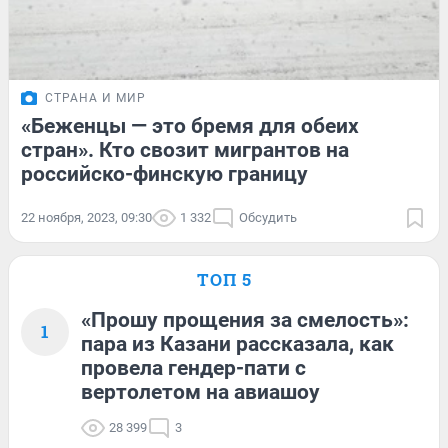
СТРАНА И МИР
«Беженцы — это бремя для обеих
стран». Кто свозит мигрантов на
российско-финскую границу
22 ноября, 2023, 09:30
1 332
Обсудить
ТОП 5
«Прошу прощения за смелость»:
1
пара из Казани рассказала, как
провела гендер-пати с
вертолетом на авиашоу
28 399
3