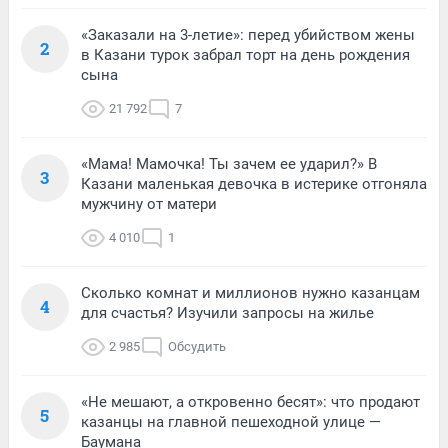
«Заказали на 3-летие»: перед убийством жены
2
в Казани турок забрал торт на день рождения
сына
21 792
7
«Мама! Мамочка! Ты зачем ее ударил?» В
3
Казани маленькая девочка в истерике отгоняла
мужчину от матери
4 010
1
Сколько комнат и миллионов нужно казанцам
4
для счастья? Изучили запросы на жилье
2 985
Обсудить
«Не мешают, а откровенно бесят»: что продают
5
казанцы на главной пешеходной улице —
Баумана