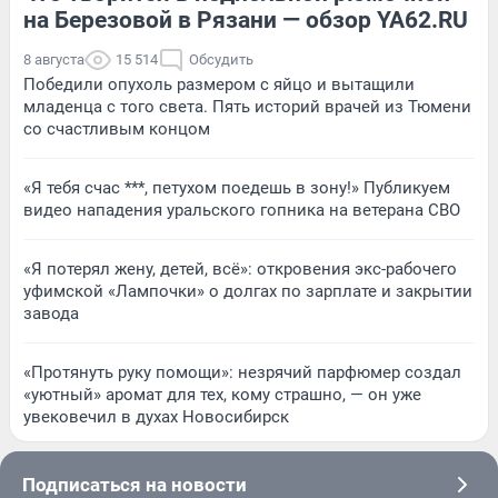
на Березовой в Рязани — обзор YA62.RU
8 августа
15 514
Обсудить
Победили опухоль размером с яйцо и вытащили
младенца с того света. Пять историй врачей из Тюмени
со счастливым концом
«Я тебя счас ***, петухом поедешь в зону!» Публикуем
видео нападения уральского гопника на ветерана СВО
«Я потерял жену, детей, всё»: откровения экс-рабочего
уфимской «Лампочки» о долгах по зарплате и закрытии
завода
«Протянуть руку помощи»: незрячий парфюмер создал
«уютный» аромат для тех, кому страшно, — он уже
увековечил в духах Новосибирск
Подписаться на новости