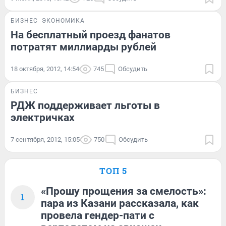
БИЗНЕС
ЭКОНОМИКА
На бесплатный проезд фанатов
потратят миллиарды рублей
18 октября, 2012, 14:54
745
Обсудить
БИЗНЕС
РДЖ поддерживает льготы в
электричках
7 сентября, 2012, 15:05
750
Обсудить
ТОП 5
«Прошу прощения за смелость»:
1
пара из Казани рассказала, как
провела гендер-пати с