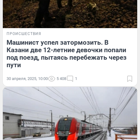
ПРОИСШЕСТВИЯ
Машинист успел затормозить. В
Казани две 12-летние девочки попали
под поезд, пытаясь перебежать через
пути
30 апреля, 2025, 10:00
5 408
1