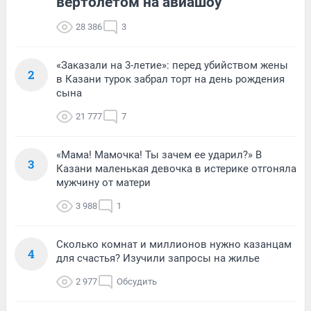
вертолетом на авиашоу
28 386
3
«Заказали на 3-летие»: перед убийством жены
2
в Казани турок забрал торт на день рождения
сына
21 777
7
«Мама! Мамочка! Ты зачем ее ударил?» В
3
Казани маленькая девочка в истерике отгоняла
мужчину от матери
3 988
1
Сколько комнат и миллионов нужно казанцам
4
для счастья? Изучили запросы на жилье
2 977
Обсудить