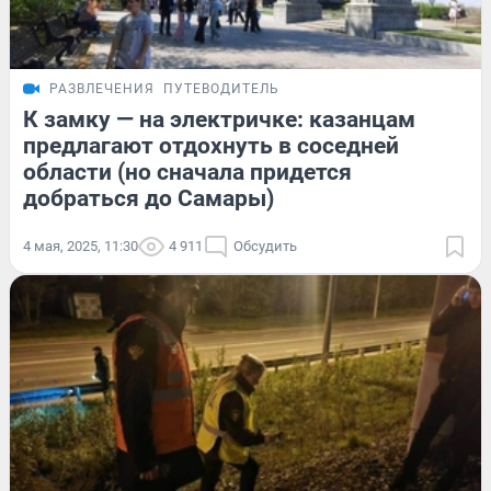
РАЗВЛЕЧЕНИЯ
ПУТЕВОДИТЕЛЬ
К замку — на электричке: казанцам
предлагают отдохнуть в соседней
области (но сначала придется
добраться до Самары)
4 мая, 2025, 11:30
4 911
Обсудить