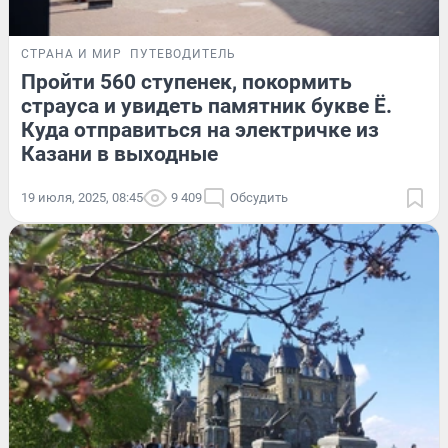
СТРАНА И МИР
ПУТЕВОДИТЕЛЬ
Пройти 560 ступенек, покормить
страуса и увидеть памятник букве Ё.
Куда отправиться на электричке из
Казани в выходные
19 июля, 2025, 08:45
9 409
Обсудить