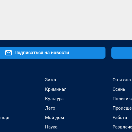
Подписаться на новости
Зима
Он и она
Криминал
Осень
Культура
Политик
Лето
Происше
спорт
Мой дом
Работа
Наука
Развлеч