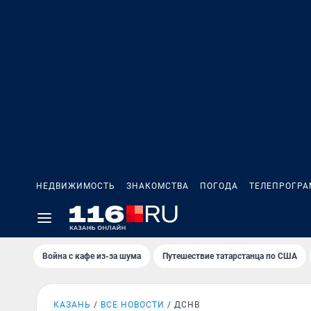
НЕДВИЖИМОСТЬ
ЗНАКОМСТВА
ПОГОДА
ТЕЛЕПРОГР
Война с кафе из-за шума
Путешествие татарстанца по США
КАЗАНЬ
ВСЕ НОВОСТИ
ДСНВ