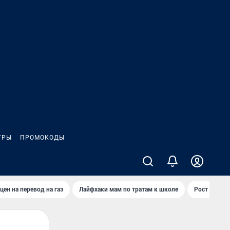
ГРЫ
ПРОМОКОДЫ
цен на перевод на газ
Лайфхаки мам по тратам к школе
Рост цен на 