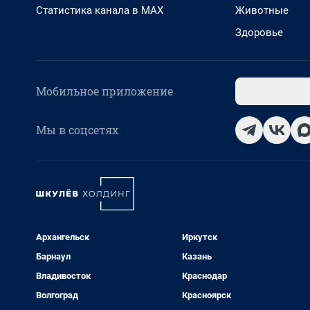
Статистика канала в MAX
Животные
Здоровье
Мобильное приложение
Мы в соцсетях
Архангельск
Иркутск
Барнаул
Казань
Владивосток
Краснодар
Волгоград
Красноярск