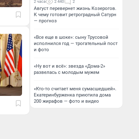
2 часа
2 440
2
Август перевернет жизнь Козерогов.
К чему готовит ретроградный Сатурн
— прогноз
«Все еще в шоке»: сыну Трусовой
исполнился год — трогательный пост
и фото
«Ну вот и всё»: звезда «Дома-2»
развелась с молодым мужем
«Кто-то считает меня сумасшедшей».
Екатеринбурженка приютила дома
200 жирафов — фото и видео