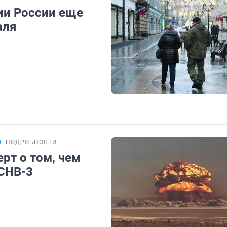
ии России еще
аля
Ю
ПОДРОБНОСТИ
рт о том, чем
 СНВ-3