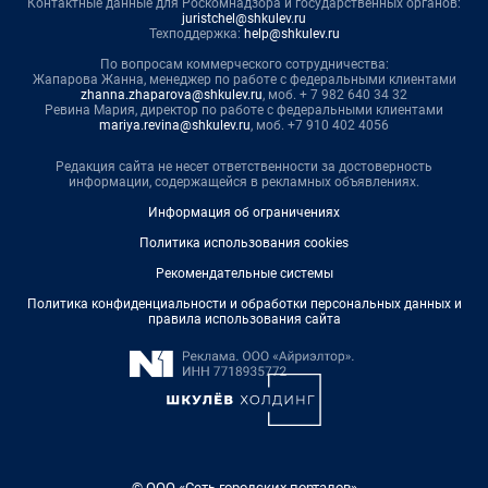
Контактные данные для Роскомнадзора и государственных органов:
juristchel@shkulev.ru
Техподдержка:
help@shkulev.ru
По вопросам коммерческого сотрудничества:
Жапарова Жанна, менеджер по работе с федеральными клиентами
zhanna.zhaparova@shkulev.ru
, моб. + 7 982 640 34 32
Ревина Мария, директор по работе с федеральными клиентами
mariya.revina@shkulev.ru
, моб. +7 910 402 4056
Редакция сайта не несет ответственности за достоверность
информации, содержащейся в рекламных объявлениях.
Информация об ограничениях
Политика использования cookies
Рекомендательные системы
Политика конфиденциальности и обработки персональных данных и
правила использования сайта
© ООО «Сеть городских порталов»