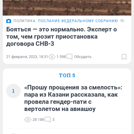
ПОЛИТИКА
ПОСЛАНИЕ ФЕДЕРАЛЬНОМУ СОБРАНИЮ
ПОДР
Бояться — это нормально. Эксперт о
том, чем грозит приостановка
договора СНВ-3
21 февраля, 2023, 18:31
1 598
Обсудить
ТОП 5
«Прошу прощения за смелость»:
1
пара из Казани рассказала, как
провела гендер-пати с
вертолетом на авиашоу
28 188
3