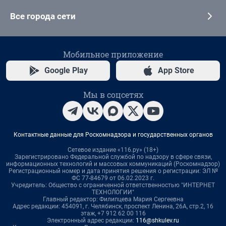
Все города сети
Мобильное приложение
Google Play
App Store
Мы в соцсетях
Контактные данные для Роскомнадзора и государственных органов
Сетевое издание «116.ру» (18+)
Зарегистрировано Федеральной службой по надзору в сфере связи,
информационных технологий и массовых коммуникаций (Роскомнадзор)
Регистрационный номер и дата принятия решения о регистрации: ЭЛ №
ФС 77-84679 от 06.02.2023 г.
Учредитель: Общество с ограниченной ответственностью "ИНТЕРНЕТ
ТЕХНОЛОГИИ"
Главный редактор: Филипцева Мария Сергеевна
Адрес редакции: 454091, г. Челябинск, проспект Ленина, 26А, стр.2, 16
этаж, +7 912 62 00 116
Электронный адрес редакции:
116@shkulev.ru