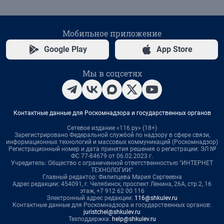
Мобильное приложение
Google Play
App Store
Мы в соцсетях
Контактные данные для Роскомнадзора и государственных органов
Сетевое издание «116.ру» (18+)
Зарегистрировано Федеральной службой по надзору в сфере связи,
информационных технологий и массовых коммуникаций (Роскомнадзор)
Регистрационный номер и дата принятия решения о регистрации: ЭЛ №
ФС 77-84679 от 06.02.2023 г.
Учредитель: Общество с ограниченной ответственностью "ИНТЕРНЕТ
ТЕХНОЛОГИИ"
Главный редактор: Филипцева Мария Сергеевна
Адрес редакции: 454091, г. Челябинск, проспект Ленина, 26А, стр.2, 16
этаж, +7 912 62 00 116
Электронный адрес редакции:
116@shkulev.ru
Контактные данные для Роскомнадзора и государственных органов:
juristchel@shkulev.ru
Техподдержка:
help@shkulev.ru