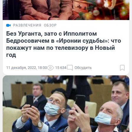
РАЗВЛЕЧЕНИЯ
ОБЗОР
Без Урганта, зато с Ипполитом
Бедросовичем в «Иронии судьбы»: что
покажут нам по телевизору в Новый
год
11 декабря, 2022, 18:00
15 634
Обсудить