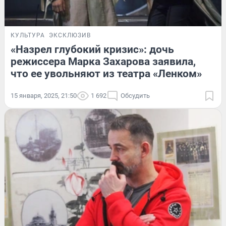
КУЛЬТУРА
ЭКСКЛЮЗИВ
«Назрел глубокий кризис»: дочь
режиссера Марка Захарова заявила,
что ее увольняют из театра «Ленком»
15 января, 2025, 21:50
1 692
Обсудить