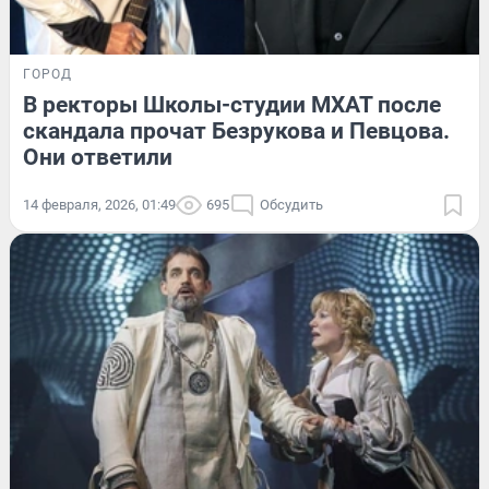
ГОРОД
В ректоры Школы-студии МХАТ после
скандала прочат Безрукова и Певцова.
Они ответили
14 февраля, 2026, 01:49
695
Обсудить