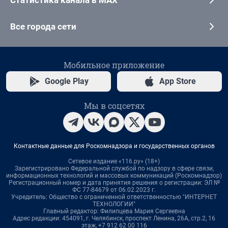
Статистика канала в MAX
Все города сети
Мобильное приложение
Google Play
App Store
Мы в соцсетях
Контактные данные для Роскомнадзора и государственных органов
Сетевое издание «116.ру» (18+)
Зарегистрировано Федеральной службой по надзору в сфере связи,
информационных технологий и массовых коммуникаций (Роскомнадзор)
Регистрационный номер и дата принятия решения о регистрации: ЭЛ №
ФС 77-84679 от 06.02.2023 г.
Учредитель: Общество с ограниченной ответственностью "ИНТЕРНЕТ
ТЕХНОЛОГИИ"
Главный редактор: Филипцева Мария Сергеевна
Адрес редакции: 454091, г. Челябинск, проспект Ленина, 26А, стр.2, 16
этаж, +7 912 62 00 116