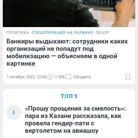
ПОЛИТИКА
СПЕЦОПЕРАЦИЯ НА УКРАИНЕ
ОБЗОР
Банкиры выдыхают: сотрудники каких
организаций не попадут под
мобилизацию — объясняем в одной
картинке
1 октября, 2022, 12:00
1 284
Обсудить
ТОП 5
«Прошу прощения за смелость»:
1
пара из Казани рассказала, как
провела гендер-пати с
вертолетом на авиашоу