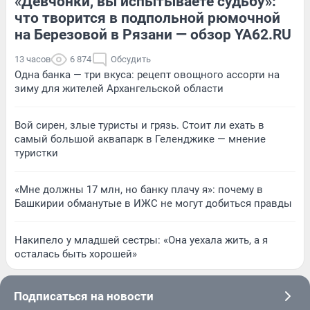
«Девчонки, вы испытываете судьбу»:
что творится в подпольной рюмочной
на Березовой в Рязани — обзор YA62.RU
13 часов
6 874
Обсудить
Одна банка — три вкуса: рецепт овощного ассорти на
зиму для жителей Архангельской области
Вой сирен, злые туристы и грязь. Стоит ли ехать в
самый большой аквапарк в Геленджике — мнение
туристки
«Мне должны 17 млн, но банку плачу я»: почему в
Башкирии обманутые в ИЖС не могут добиться правды
Накипело у младшей сестры: «Она уехала жить, а я
осталась быть хорошей»
Подписаться на новости