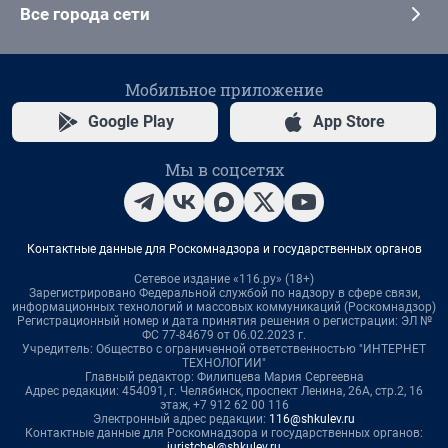
Все города сети
Мобильное приложение
Google Play
App Store
Мы в соцсетях
Контактные данные для Роскомнадзора и государственных органов
Сетевое издание «116.ру» (18+)
Зарегистрировано Федеральной службой по надзору в сфере связи,
информационных технологий и массовых коммуникаций (Роскомнадзор)
Регистрационный номер и дата принятия решения о регистрации: ЭЛ №
ФС 77-84679 от 06.02.2023 г.
Учредитель: Общество с ограниченной ответственностью "ИНТЕРНЕТ
ТЕХНОЛОГИИ"
Главный редактор: Филипцева Мария Сергеевна
Адрес редакции: 454091, г. Челябинск, проспект Ленина, 26А, стр.2, 16
этаж, +7 912 62 00 116
Электронный адрес редакции:
116@shkulev.ru
Контактные данные для Роскомнадзора и государственных органов:
juristchel@shkulev.ru