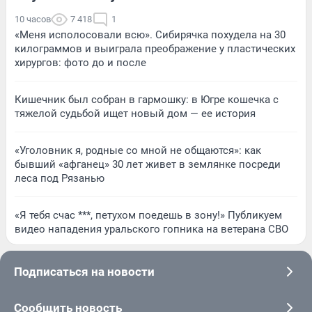
10 часов
7 418
1
«Меня исполосовали всю». Сибирячка похудела на 30
килограммов и выиграла преображение у пластических
хирургов: фото до и после
Кишечник был собран в гармошку: в Югре кошечка с
тяжелой судьбой ищет новый дом — ее история
«Уголовник я, родные со мной не общаются»: как
бывший «афганец» 30 лет живет в землянке посреди
леса под Рязанью
«Я тебя счас ***, петухом поедешь в зону!» Публикуем
видео нападения уральского гопника на ветерана СВО
Подписаться на новости
Сообщить новость