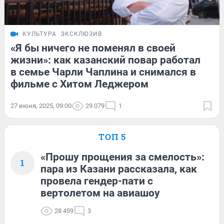
КУЛЬТУРА
ЭКСКЛЮЗИВ
«Я бы ничего не поменял в своей
жизни»: как казанский повар работал
в семье Чарли Чаплина и снимался в
фильме с Хитом Леджером
27 июня, 2025, 09:00
29 079
1
ТОП 5
«Прошу прощения за смелость»:
1
пара из Казани рассказала, как
провела гендер-пати с
вертолетом на авиашоу
28 459
3