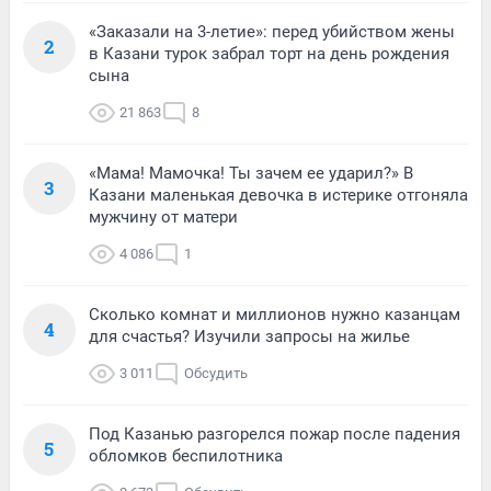
«Заказали на 3-летие»: перед убийством жены
2
в Казани турок забрал торт на день рождения
сына
21 863
8
«Мама! Мамочка! Ты зачем ее ударил?» В
3
Казани маленькая девочка в истерике отгоняла
мужчину от матери
4 086
1
Сколько комнат и миллионов нужно казанцам
4
для счастья? Изучили запросы на жилье
3 011
Обсудить
Под Казанью разгорелся пожар после падения
5
обломков беспилотника