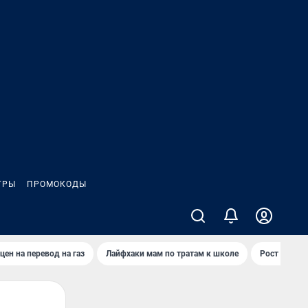
ГРЫ
ПРОМОКОДЫ
цен на перевод на газ
Лайфхаки мам по тратам к школе
Рост цен на 