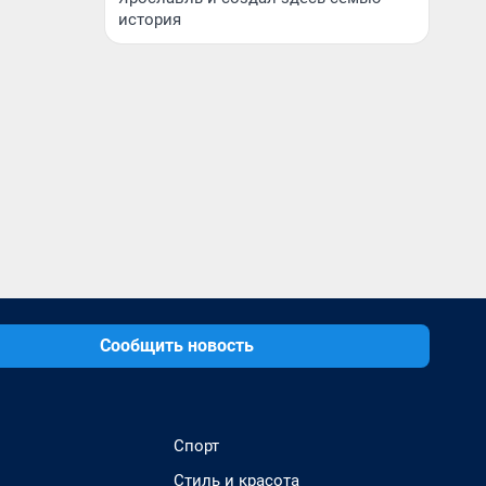
история
Сообщить новость
Спорт
Стиль и красота