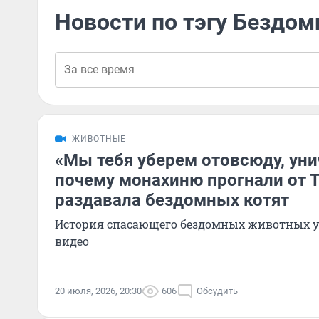
Новости по тэгу Бездом
ЖИВОТНЫЕ
«Мы тебя уберем отовсюду, ун
почему монахиню прогнали от Т
раздавала бездомных котят
История спасающего бездомных животных уж
видео
20 июля, 2026, 20:30
606
Обсудить