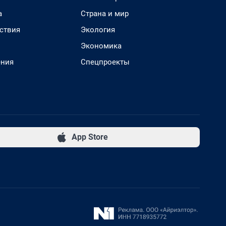
а
Страна и мир
ствия
Экология
Экономика
ения
Спецпроекты
App Store