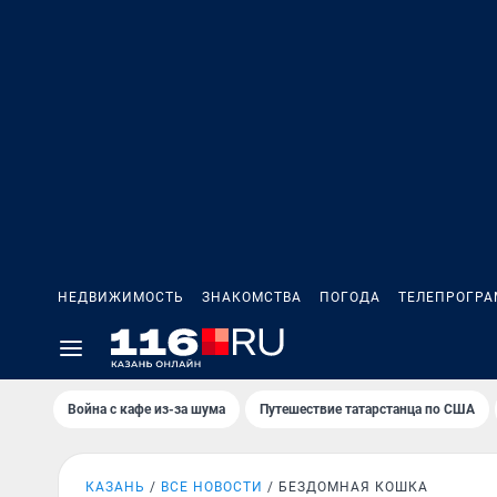
НЕДВИЖИМОСТЬ
ЗНАКОМСТВА
ПОГОДА
ТЕЛЕПРОГР
Война с кафе из-за шума
Путешествие татарстанца по США
КАЗАНЬ
ВСЕ НОВОСТИ
БЕЗДОМНАЯ КОШКА