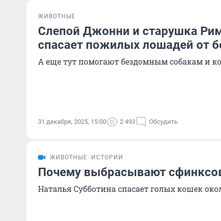
ЖИВОТНЫЕ
Слепой Джонни и старушка Рим
спасает пожилых лошадей от б
А еще тут помогают бездомным собакам и 
31 декабря, 2025, 15:00
2 493
Обсудить
ЖИВОТНЫЕ
ИСТОРИИ
Почему выбрасывают сфинксо
Наталья Субботина спасает голых кошек окол