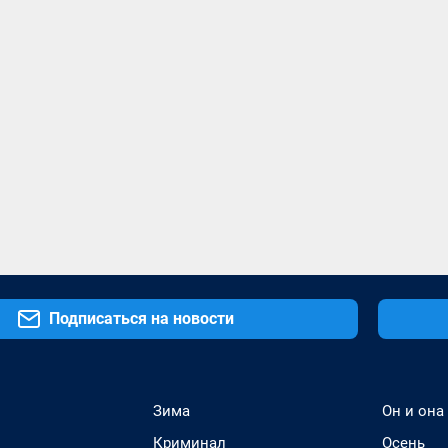
Подписаться на новости
Зима
Он и она
Криминал
Осень