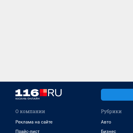
О компании
Рубрики
Реклама на сайте
Авто
Прайс-лист
Бизнес