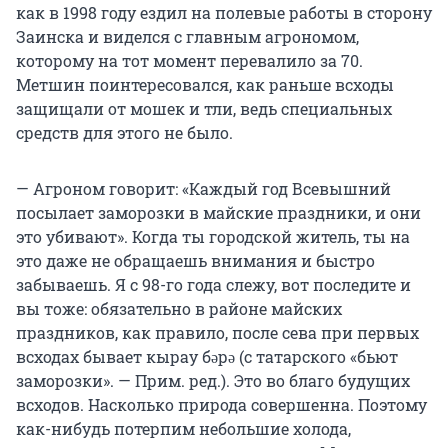
как в 1998 году ездил на полевые работы в сторону
Заинска и виделся с главным агрономом,
которому на тот момент перевалило за 70.
Метшин поинтересовался, как раньше всходы
защищали от мошек и тли, ведь специальных
средств для этого не было.
— Агроном говорит: «Каждый год Всевышний
посылает заморозки в майские праздники, и они
это убивают». Когда ты городской житель, ты на
это даже не обращаешь внимания и быстро
забываешь. Я с 98-го года слежу, вот последите и
вы тоже: обязательно в районе майских
праздников, как правило, после сева при первых
всходах бывает кырау бәрә (с татарского «бьют
заморозки». — Прим. ред.). Это во благо будущих
всходов. Насколько природа совершенна. Поэтому
как-нибудь потерпим небольшие холода,