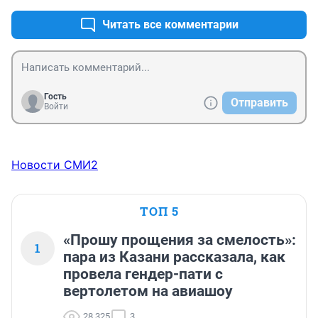
Читать все комментарии
Гость
Отправить
Войти
Новости СМИ2
ТОП 5
«Прошу прощения за смелость»:
1
пара из Казани рассказала, как
провела гендер-пати с
вертолетом на авиашоу
28 325
3