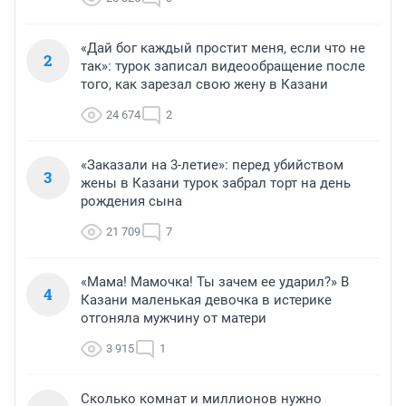
«Дай бог каждый простит меня, если что не
2
так»: турок записал видеообращение после
того, как зарезал свою жену в Казани
24 674
2
«Заказали на 3-летие»: перед убийством
3
жены в Казани турок забрал торт на день
рождения сына
21 709
7
«Мама! Мамочка! Ты зачем ее ударил?» В
4
Казани маленькая девочка в истерике
отгоняла мужчину от матери
3 915
1
Сколько комнат и миллионов нужно