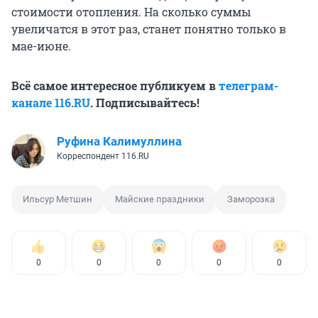
стоимости отопления. На сколько суммы
увеличатся в этот раз, станет понятно только в
мае-июне.
Всё самое интересное публикуем в
телеграм-
канале 116.RU
. Подписывайтесь!
Руфина Калимуллина
Корреспондент 116.RU
Ильсур Метшин
Майские праздники
Заморозка
0
0
0
0
0