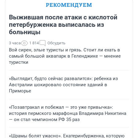
РЕКОМЕНДУЕМ
Выжившая после атаки с кислотой
петербурженка выписалась из
больницы
3 часа
1 814
Обсудить
Вой сирен, злые туристы и грязь. Стоит ли ехать в
самый большой аквапарк в Геленджике — мнение
туристки
«Выглядит, будто сейчас развалится»: ребенка из
Австралии шокировало состояние зданий в
Приморье
«Позавтракал и побежал — это уже привычка»:
история пермского марафонца Владимира Никитина
— он стал чемпионом РФ 35 раз
«Шрамы болят ужасно». Екатеринбурженка, которую