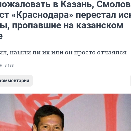
пожаловать в Казань, Смолов
ст «Краснодара» перестал ис
сы, пропавшие на казанском
е
ил, нашли ли их или он просто отчаялся
3 188
 комментарий