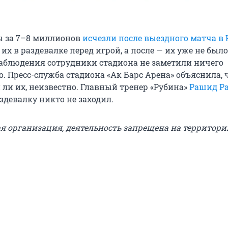
ы за 7–8 миллионов
исчезли после выездного матча в
их в раздевалке перед игрой, а после — их уже не было
наблюдения сотрудники стадиона не заметили ничего
. Пресс-служба стадиона «Ак Барс Арена» объяснила, 
 ли их, неизвестно. Главный тренер «Рубина»
Рашид Р
раздевалку никто не заходил.
ая организация, деятельность запрещена на территори