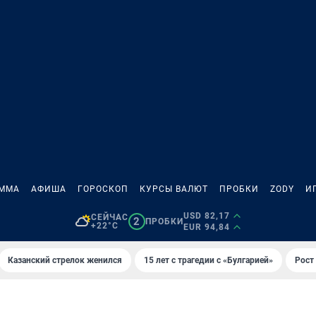
АММА
АФИША
ГОРОСКОП
КУРСЫ ВАЛЮТ
ПРОБКИ
ZODY
И
USD 82,17
СЕЙЧАС
2
ПРОБКИ
+22°C
EUR 94,84
Казанский стрелок женился
15 лет с трагедии с «Булгарией»
Рост 