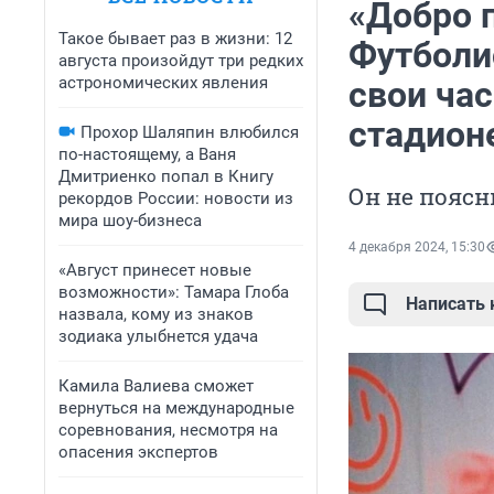
«Добро 
Такое бывает раз в жизни: 12
Футболи
августа произойдут три редких
астрономических явления
свои ча
стадион
Прохор Шаляпин влюбился
по-настоящему, а Ваня
Дмитриенко попал в Книгу
Он не поясн
рекордов России: новости из
мира шоу-бизнеса
4 декабря 2024, 15:30
«Август принесет новые
возможности»: Тамара Глоба
Написать
назвала, кому из знаков
зодиака улыбнется удача
Камила Валиева сможет
вернуться на международные
соревнования, несмотря на
опасения экспертов