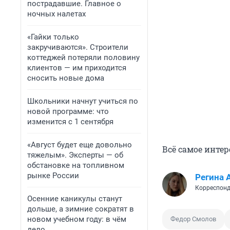
пострадавшие. Главное о
ночных налетах
«Гайки только
закручиваются». Строители
коттеджей потеряли половину
клиентов — им приходится
сносить новые дома
Школьники начнут учиться по
новой программе: что
изменится с 1 сентября
«Август будет еще довольно
Всё самое инте
тяжелым». Эксперты — об
обстановке на топливном
рынке России
Регина 
Корреспонд
Осенние каникулы станут
дольше, а зимние сократят в
новом учебном году: в чём
Федор Смолов
дело