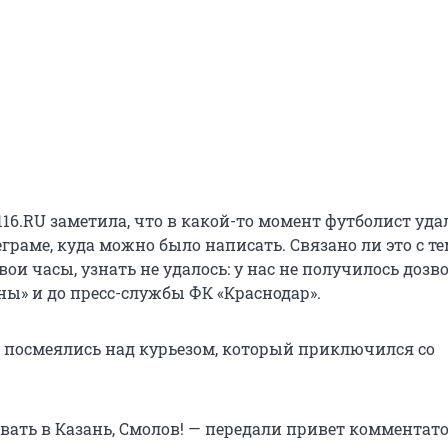
16.RU заметила, что в какой-то момент футболист уда
еграме, куда можно было написать. Связано ли это с те
ои часы, узнать не удалось: у нас не получилось дозв
ны» и до пресс-службы ФК «Краснодар».
U посмеялись над курьезом, который приключился со
вать в Казань, Смолов! — передали привет комментат