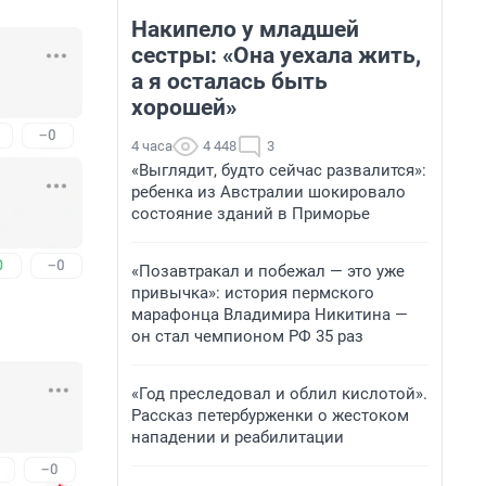
Накипело у младшей
сестры: «Она уехала жить,
а я осталась быть
хорошей»
4 часа
4 448
3
«Выглядит, будто сейчас развалится»:
ребенка из Австралии шокировало
состояние зданий в Приморье
«Позавтракал и побежал — это уже
привычка»: история пермского
марафонца Владимира Никитина —
он стал чемпионом РФ 35 раз
«Год преследовал и облил кислотой».
Рассказ петербурженки о жестоком
нападении и реабилитации