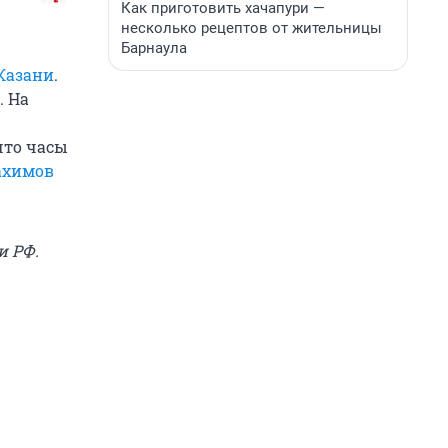
Как приготовить хачапури —
несколько рецептов от жительницы
Барнаула
 Казани
.
. На
что часы
ахимов
и РФ.