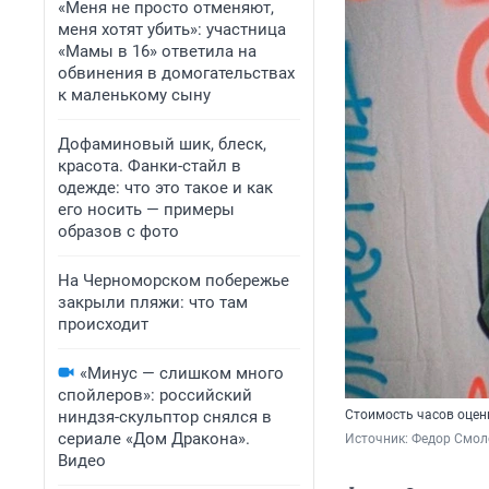
«Меня не просто отменяют,
меня хотят убить»: участница
«Мамы в 16» ответила на
обвинения в домогательствах
к маленькому сыну
Дофаминовый шик, блеск,
красота. Фанки-стайл в
одежде: что это такое и как
его носить — примеры
образов с фото
На Черноморском побережье
закрыли пляжи: что там
происходит
«Минус — слишком много
спойлеров»: российский
ниндзя-скульптор снялся в
Стоимость часов оцен
сериале «Дом Дракона».
Источник: 
Федор Смоло
Видео