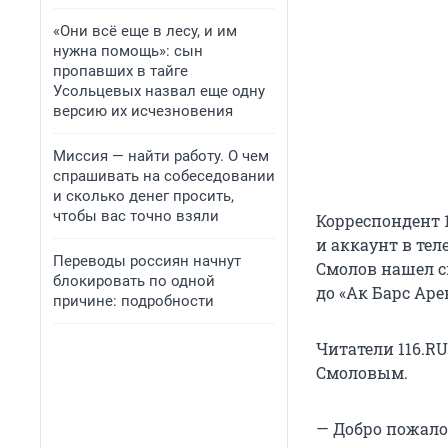
«Они всё еще в лесу, и им
нужна помощь»: сын
пропавших в тайге
Усольцевых назвал еще одну
версию их исчезновения
Миссия — найти работу. О чем
спрашивать на собеседовании
и сколько денег просить,
чтобы вас точно взяли
Корреспондент 1
и аккаунт в тел
Переводы россиян начнут
Смолов нашел св
блокировать по одной
до «Ак Барс Аре
причине: подробности
Читатели 116.R
Смоловым.
— Добро пожало