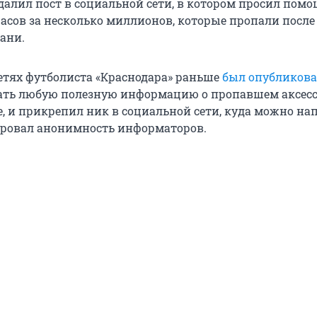
далил пост в социальной сети, в котором просил помо
часов за несколько миллионов, которые пропали после
ани.
етях футболиста «Краснодара» раньше
был опубликова
ать любую полезную информацию о пропавшем аксесс
, и прикрепил ник в социальной сети, куда можно нап
ровал анонимность информаторов.