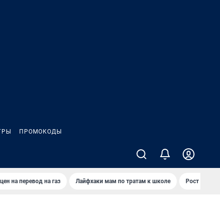
ГРЫ
ПРОМОКОДЫ
цен на перевод на газ
Лайфхаки мам по тратам к школе
Рост цен на 