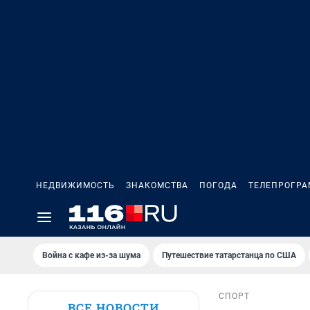
НЕДВИЖИМОСТЬ
ЗНАКОМСТВА
ПОГОДА
ТЕЛЕПРОГР
Война с кафе из-за шума
Путешествие татарстанца по США
СПОРТ
ВСЕ НОВОСТИ