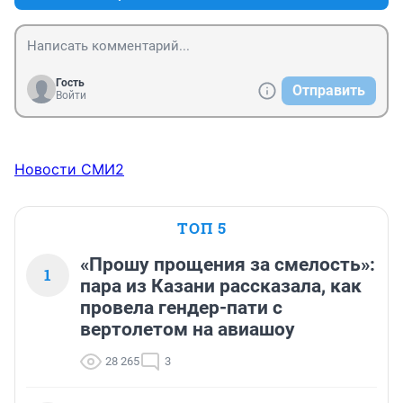
Гость
Отправить
Войти
Новости СМИ2
ТОП 5
«Прошу прощения за смелость»:
1
пара из Казани рассказала, как
провела гендер-пати с
вертолетом на авиашоу
28 265
3