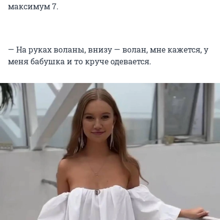
максимум 7.
— На руках воланы, внизу — волан, мне кажется, у
меня бабушка и то круче одевается.