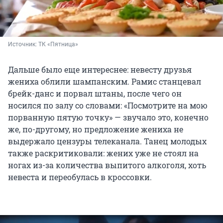
Источник: 
ТК «Пятница»
Дальше было еще интереснее: невесту друзья
жениха облили шампанским. Рамис станцевал
брейк-данс и порвал штаны, после чего он
носился по залу со словами: «Посмотрите на мою
порванную пятую точку» — звучало это, конечно
же, по-другому, но предложение жениха не
выдержало цензуры телеканала. Танец молодых
также раскритиковали: жених уже не стоял на
ногах из-за количества выпитого алкоголя, хоть
невеста и переобулась в кроссовки.