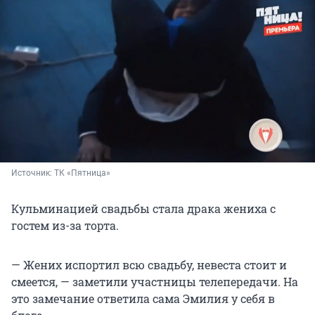
Источник: 
ТК «Пятница»
Кульминацией свадьбы стала драка жениха с
гостем из-за торта.
— Жених испортил всю свадьбу, невеста стоит и
смеется, — заметили участницы телепередачи. На
это замечание ответила сама Эмилия у себя в