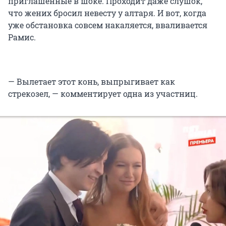
приглашенные в шоке. Проходит даже слушок,
что жених бросил невесту у алтаря. И вот, когда
уже обстановка совсем накаляется, вваливается
Рамис.
— Вылетает этот конь, выпрыгивает как
стрекозел, — комментирует одна из участниц.