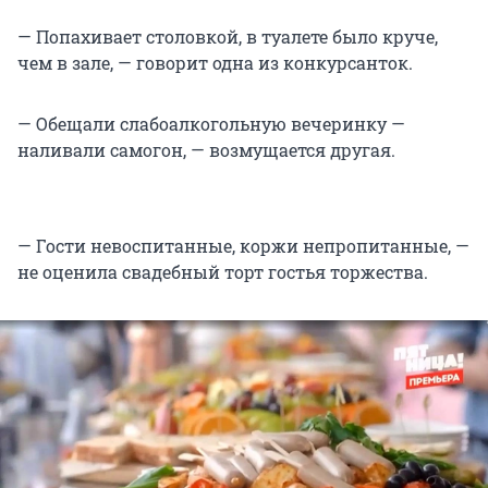
— Попахивает столовкой, в туалете было круче,
чем в зале, — говорит одна из конкурсанток.
— Обещали слабоалкогольную вечеринку —
наливали самогон, — возмущается другая.
— Гости невоспитанные, коржи непропитанные, —
не оценила свадебный торт гостья торжества.