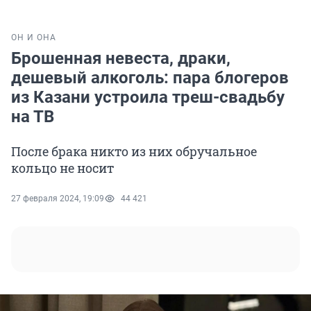
ОН И ОНА
Брошенная невеста, драки,
дешевый алкоголь: пара блогеров
из Казани устроила треш-свадьбу
на ТВ
После брака никто из них обручальное
кольцо не носит
27 февраля 2024, 19:09
44 421