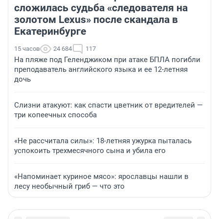
сложилась судьба «следователя на
золотом Lexus» после скандала в
Екатеринбурге
15 часов
24 684
117
На пляже под Геленджиком при атаке БПЛА погибли
преподаватель английского языка и ее 12-летняя
дочь
Слизни атакуют: как спасти цветник от вредителей —
три копеечных способа
«Не рассчитала силы»: 18-летняя ужурка пыталась
успокоить трехмесячного сына и убила его
«Напоминает куриное мясо»: ярославцы нашли в
лесу необычный гриб — что это