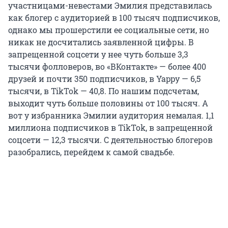
участницами-невестами Эмилия представилась
как блогер с аудиторией в 100 тысяч подписчиков,
однако мы прошерстили ее социальные сети, но
никак не досчитались заявленной цифры. В
запрещенной соцсети у нее чуть больше 3,3
тысячи фолловеров, во «ВКонтакте» — более 400
друзей и почти 350 подписчиков, в Yappy — 6,5
тысячи, в TikTok — 40,8. По нашим подсчетам,
выходит чуть больше половины от 100 тысяч. А
вот у избранника Эмилии аудитория немалая. 1,1
миллиона подписчиков в TikTok, в запрещенной
соцсети — 12,3 тысячи. С деятельностью блогеров
разобрались, перейдем к самой свадьбе.