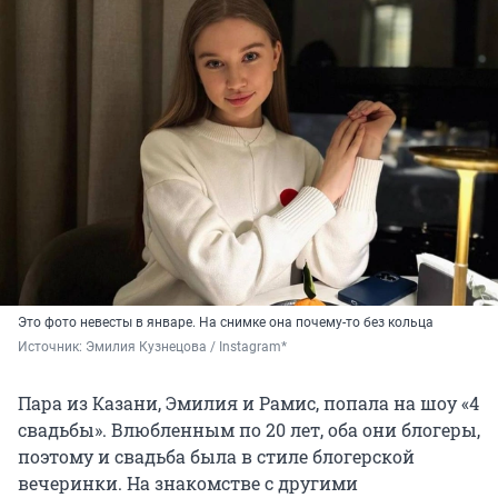
Это фото невесты в январе. На снимке она почему-то без кольца
Источник: 
Эмилия Кузнецова / Instagram*
Пара из Казани, Эмилия и Рамис, попала на шоу «4
свадьбы». Влюбленным по 20 лет, оба они блогеры,
поэтому и свадьба была в стиле блогерской
вечеринки. На знакомстве с другими