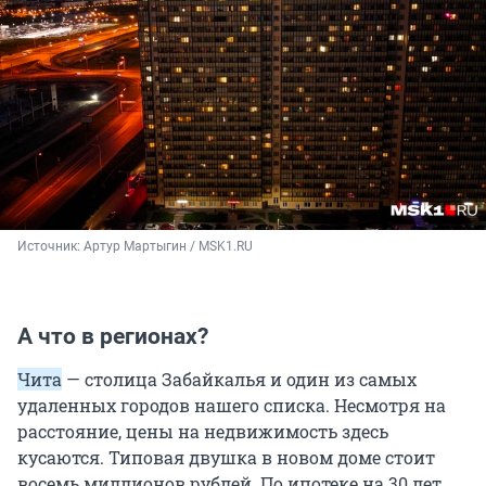
Источник: 
Артур Мартыгин / MSK1.RU
А что в регионах?
Чита
— столица Забайкалья и один из самых
удаленных городов нашего списка. Несмотря на
расстояние, цены на недвижимость здесь
кусаются. Типовая двушка в новом доме стоит
восемь миллионов рублей. По ипотеке на 30 лет