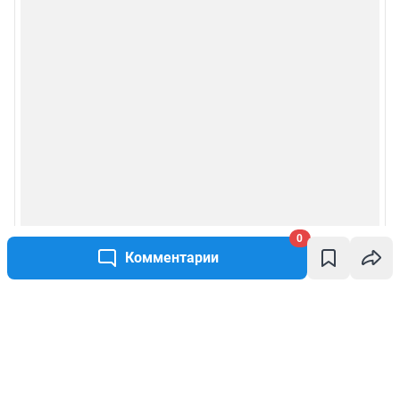
0
Комментарии
Написать комментарий