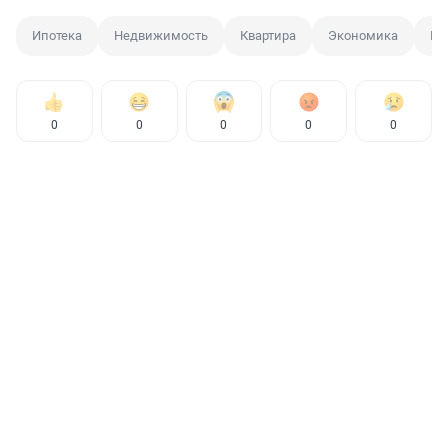
Ипотека
Недвижимость
Квартира
Экономика
Пе
0
0
0
0
0