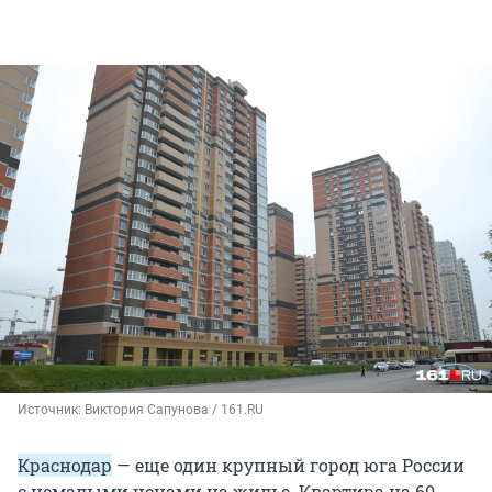
Источник: 
Виктория Сапунова / 161.RU
Краснодар
— еще один крупный город юга России
с немалыми ценами на жилье. Квартира на 60