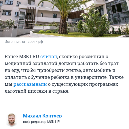
Источник: 
огнисочи.рф
Ранее MSK1.RU
считал
, сколько россиянин с
медианной зарплатой должен работать без трат
на еду, чтобы приобрести жилье, автомобиль и
оплатить обучение ребенка в университете. Также
мы
рассказывали
о существующих программах
льготной ипотеки в стране.
Михаил Контуев
шеф-редактор MSK1.RU