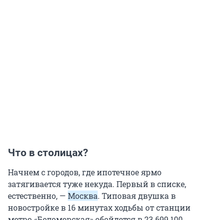
Что в столицах?
Начнем с городов, где ипотечное ярмо
затягивается туже некуда. Первый в списке,
естественно, —
Москва
. Типовая двушка в
новостройке в 16 минутах ходьбы от станции
метро «Беломорская» обойдется в 23 699 100