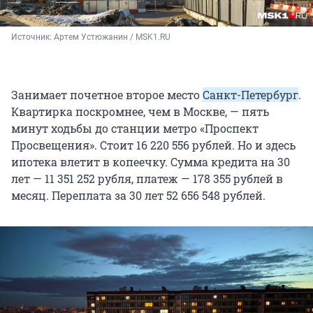
Источник: 
Артем Устюжанин / MSK1.RU
Занимает почетное второе место
Санкт-Петербург
.
Квартирка поскромнее, чем в Москве, — пять
минут ходьбы до станции метро «Проспект
Просвещения». Стоит 16 220 556 рублей. Но и здесь
ипотека влетит в копеечку. Сумма кредита на 30
лет — 11 351 252 рубля, платеж — 178 355 рублей в
месяц. Переплата за 30 лет 52 656 548 рублей.