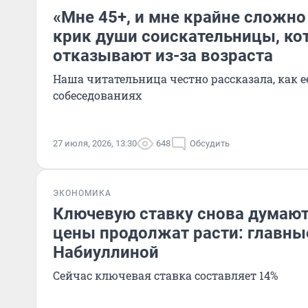
«Мне 45+, и мне крайне сложно
крик души соискательницы, ко
отказывают из-за возраста
Наша читательница честно рассказала, как е
собеседованиях
27 июля, 2026, 13:30
648
Обсудить
ЭКОНОМИКА
Ключевую ставку снова думают
цены продолжат расти: главны
Набиуллиной
Сейчас ключевая ставка составляет 14%