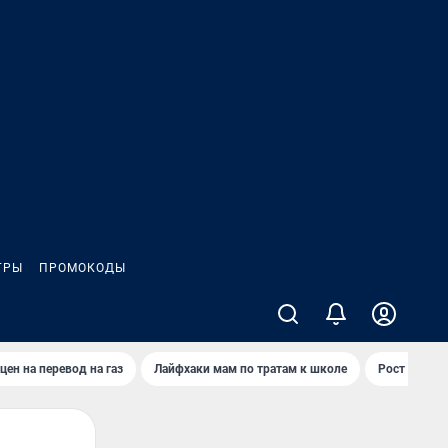
ГРЫ
ПРОМОКОДЫ
цен на перевод на газ
Лайфхаки мам по тратам к школе
Рост цен на 