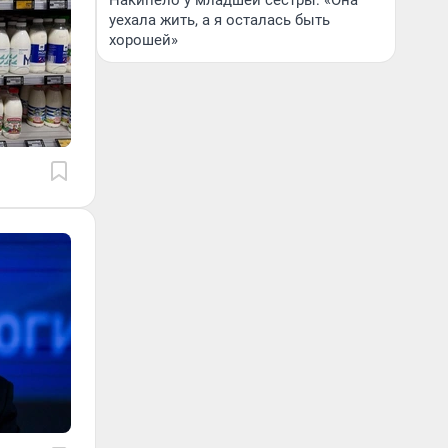
Накипело у младшей сестры: «Она
уехала жить, а я осталась быть
хорошей»