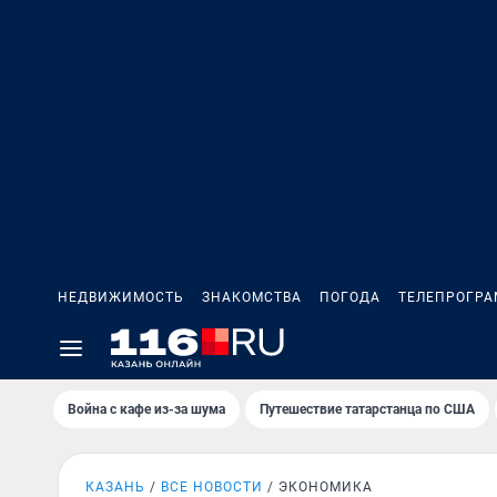
НЕДВИЖИМОСТЬ
ЗНАКОМСТВА
ПОГОДА
ТЕЛЕПРОГР
Война с кафе из-за шума
Путешествие татарстанца по США
КАЗАНЬ
ВСЕ НОВОСТИ
ЭКОНОМИКА