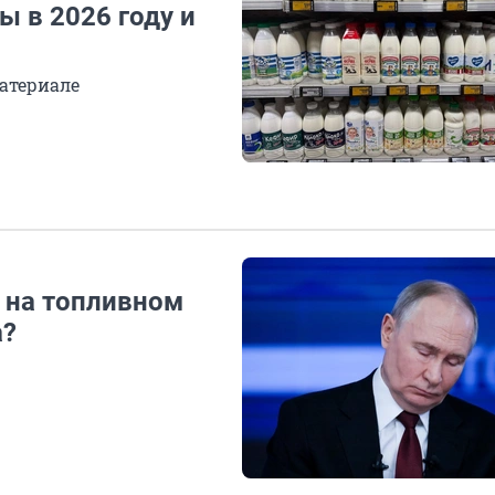
ы в 2026 году и
атериале
 на топливном
а?