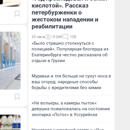
кислотой». Рассказ
петербурженки о
жестоком нападении и
реабилитации
23 часа
9 249
128
«Было страшно столкнуться с
полицией». Популярная блогерша из
Екатеринбурга честно рассказала об
отдыхе в Грузии
Муравьи и тля больше не сунут носа в
ваш огород: народные способы
борьбы с вредителями без химии
«Не вольеры, а камеры пыток»:
девушка пожаловалась на состояние
экопарка «Лотос» в Уссурийске