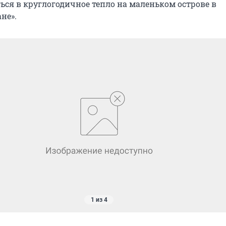
ься в круглогодичное тепло на маленьком острове в
не».
1 из 4