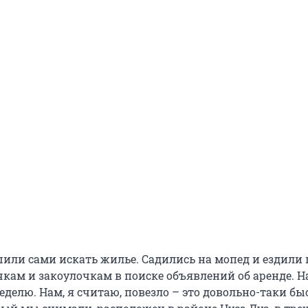
или сами искать жилье. Садились на мопед и ездили 
кам и закоулочкам в поиске объявлений об аренде. 
еделю. Нам, я считаю, повезло – это довольно-таки б