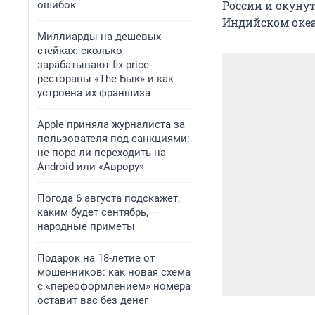
России и окунут
ошибок
Индийском океа
Миллиарды на дешевых
стейках: сколько
зарабатывают fix-price-
рестораны «The Бык» и как
устроена их франшиза
Apple приняла журналиста за
пользователя под санкциями:
не пора ли переходить на
Android или «Аврору»
Погода 6 августа подскажет,
каким будет сентябрь, —
народные приметы
Подарок на 18-летие от
мошенников: как новая схема
с «переоформлением» номера
оставит вас без денег