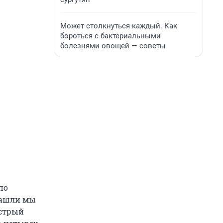
Может столкнуться каждый. Как
бороться с бактериальными
болезнями овощей — советы
по
Нашли мы
ыстрый