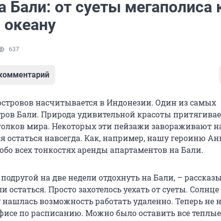
 Бали: от суеты мегаполиса 
 океану
637
 комментарий
 островов насчитывается в Индонезии. Один из самых
тров Бали. Природа удивительной красоты притягивае
уголков мира. Некоторых эти пейзажи завораживают н
ся остаться навсегда. Как, например, нашу героиню Ан
обо всех тонкостях аренды апартаментов на Бали.
подругой на две недели отдохнуть на Бали, – рассказ
и остаться. Просто захотелось уехать от суеты. Солнце
у нашлась возможность работать удаленно. Теперь не 
офисе по расписанию. Можно было оставить все теплые