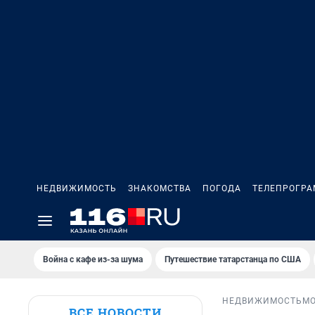
НЕДВИЖИМОСТЬ
ЗНАКОМСТВА
ПОГОДА
ТЕЛЕПРОГР
Война с кафе из-за шума
Путешествие татарстанца по США
НЕДВИЖИМОСТЬ
М
ВСЕ НОВОСТИ