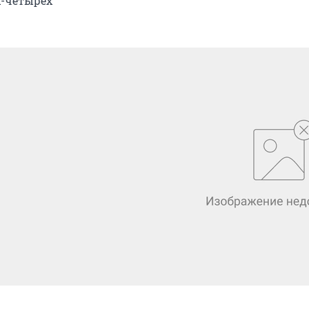
х-четырех