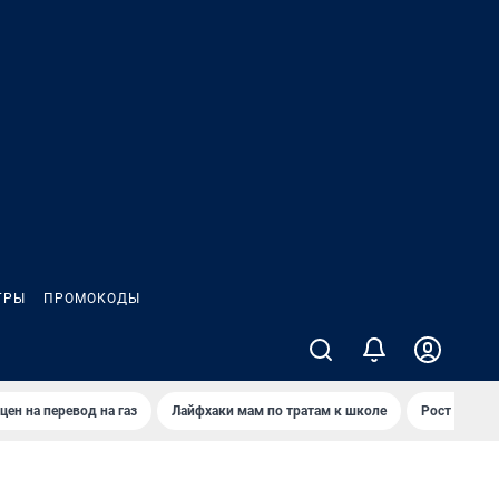
ГРЫ
ПРОМОКОДЫ
цен на перевод на газ
Лайфхаки мам по тратам к школе
Рост цен на 