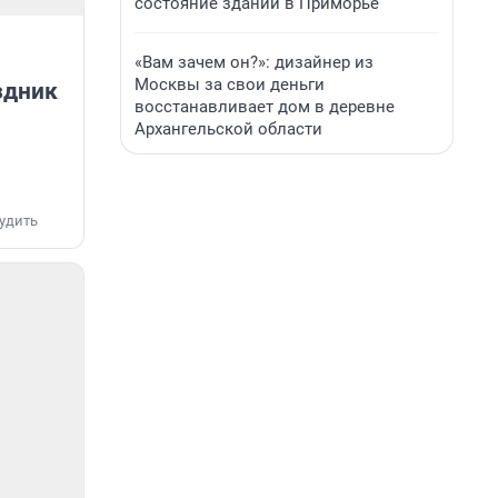
состояние зданий в Приморье
«Вам зачем он?»: дизайнер из
Москвы за свои деньги
здник
восстанавливает дом в деревне
Архангельской области
удить