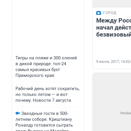
ГОРОД
Между Росс
начал дейс
безвизовы
Тигры на пляже и 300 оленей
9 июля, 2017, 14:02
в дикой природе: топ-24
самых красивых бухт
Приморского края
Рабочий день хотят сократить,
но только летом — и вот
почему. Новости 7 августа
Звездные гости в 500-
летнем соборе: Криштиану
Роналду готовится сыграть