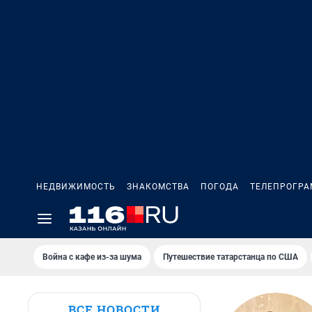
НЕДВИЖИМОСТЬ
ЗНАКОМСТВА
ПОГОДА
ТЕЛЕПРОГР
Война с кафе из-за шума
Путешествие татарстанца по США
ВСЕ НОВОСТИ