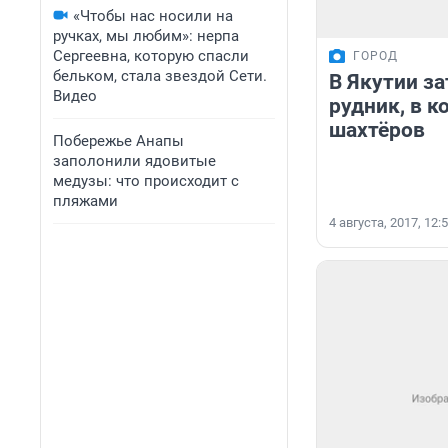
«Чтобы нас носили на
ручках, мы любим»: нерпа
Сергеевна, которую спасли
ГОРОД
бельком, стала звездой Сети.
В Якутии з
Видео
рудник, в 
шахтёров
Побережье Анапы
заполонили ядовитые
медузы: что происходит с
пляжами
4 августа, 2017, 12: