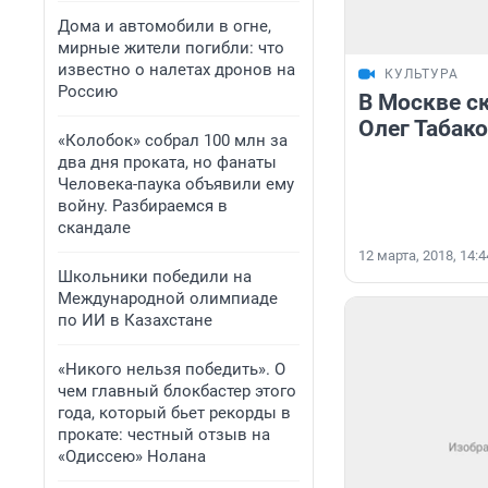
Дома и автомобили в огне,
мирные жители погибли: что
известно о налетах дронов на
КУЛЬТУРА
Россию
В Москве с
Олег Табак
«Колобок» собрал 100 млн за
два дня проката, но фанаты
Человека-паука объявили ему
войну. Разбираемся в
скандале
12 марта, 2018, 14:4
Школьники победили на
Международной олимпиаде
по ИИ в Казахстане
«Никого нельзя победить». О
чем главный блокбастер этого
года, который бьет рекорды в
прокате: честный отзыв на
«Одиссею» Нолана