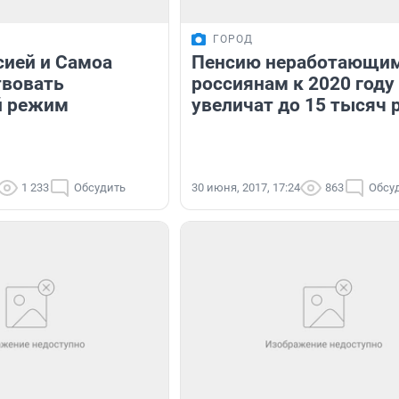
ГОРОД
ией и Самоа
Пенсию неработающи
твовать
россиянам к 2020 году
й режим
увеличат до 15 тысяч 
1 233
Обсудить
30 июня, 2017, 17:24
863
Обсу