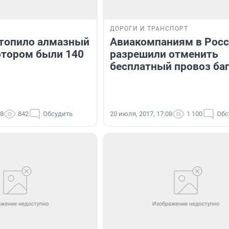
ДОРОГИ И ТРАНСПОРТ
атопило алмазный
Авиакомпаниям в Рос
котором были 140
разрешили отменить
бесплатный провоз ба
58
842
Обсудить
20 июля, 2017, 17:08
1 100
Обс