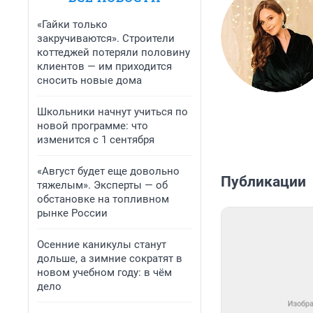
«Гайки только
закручиваются». Строители
коттеджей потеряли половину
клиентов — им приходится
сносить новые дома
Школьники начнут учиться по
новой программе: что
изменится с 1 сентября
«Август будет еще довольно
Публикации
тяжелым». Эксперты — об
обстановке на топливном
рынке России
Осенние каникулы станут
дольше, а зимние сократят в
новом учебном году: в чём
дело