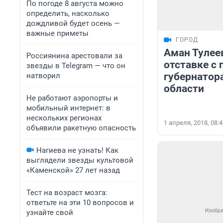
По погоде 8 августа можно
определить, насколько
дождливой будет осень —
важные приметы
ГОРОД
Аман Тулеев
Россиянина арестовали за
отставке с 
звезды в Telegram — что он
губернатор
натворил
области
Не работают аэропорты и
мобильный интернет: в
нескольких регионах
1 апреля, 2018, 08:
объявили ракетную опасность
Нагиева не узнать! Как
выглядели звезды культовой
«Каменской» 27 лет назад
Тест на возраст мозга:
ответьте на эти 10 вопросов и
узнайте свой