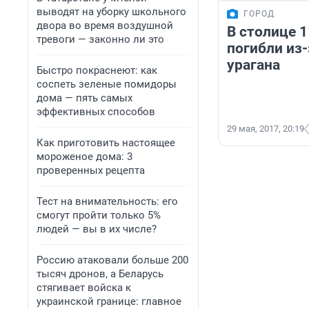
выводят на уборку школьного
ГОРОД
двора во время воздушной
В столице 1
тревоги — законно ли это
погибли из
урагана
Быстро покраснеют: как
соспеть зеленые помидоры
дома — пять самых
эффективных способов
29 мая, 2017, 20:19
Как приготовить настоящее
мороженое дома: 3
проверенных рецепта
Тест на внимательность: его
смогут пройти только 5%
людей — вы в их числе?
Россию атаковали больше 200
тысяч дронов, а Беларусь
стягивает войска к
украинской границе: главное