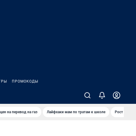
ГРЫ
ПРОМОКОДЫ
цен на перевод на газ
Лайфхаки мам по тратам к школе
Рост цен на 