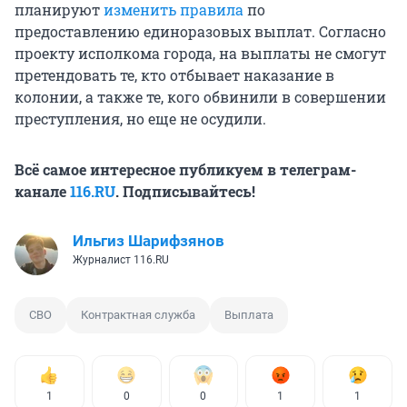
планируют
изменить правила
по
предоставлению единоразовых выплат. Согласно
проекту исполкома города, на выплаты не смогут
претендовать те, кто отбывает наказание в
колонии, а также те, кого обвинили в совершении
преступления, но еще не осудили.
Всё самое интересное публикуем в телеграм-
канале
116.RU
. Подписывайтесь!
Ильгиз Шарифзянов
Журналист 116.RU
СВО
Контрактная служба
Выплата
1
0
0
1
1