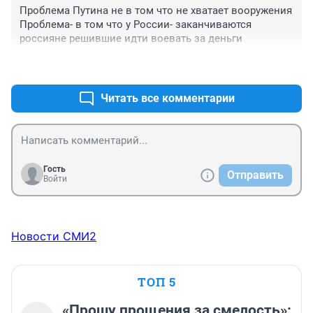
Проблема Путина не в том что не хватает вооружения

Проблема- в том что у России- заканчиваются 
россияне решившие идти воевать за деньги
+0
–0
Читать все комментарии
Гость
Отправить
Войти
Новости СМИ2
ТОП 5
«Прошу прощения за смелость»: