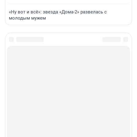
«Ну вот и всё»: звезда «Дома-2» развелась с
молодым мужем