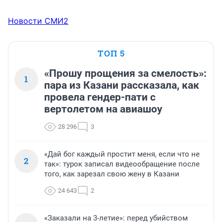
Новости СМИ2
ТОП 5
«Прошу прощения за смелость»:
1
пара из Казани рассказала, как
провела гендер-пати с
вертолетом на авиашоу
28 296
3
«Дай бог каждый простит меня, если что не
2
так»: турок записал видеообращение после
того, как зарезал свою жену в Казани
24 643
2
«Заказали на 3-летие»: перед убийством