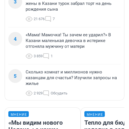
3
жены в Казани турок забрал торт на день
рождения сына
21 676
7
«Мама! Мамочка! Ты зачем ее ударил?» В
4
Казани маленькая девочка в истерике
отгоняла мужчину от матери
3 859
1
Сколько комнат и миллионов нужно
5
казанцам для счастья? Изучили запросы на
жилье
2 929
Обсудить
МНЕНИЕ
МНЕНИЕ
«Мы видим нового
Тепло для бюд