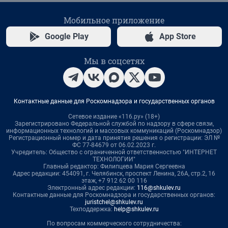
Мобильное приложение
Google Play
App Store
Мы в соцсетях
Контактные данные для Роскомнадзора и государственных органов
Сетевое издание «116.ру» (18+)
Зарегистрировано Федеральной службой по надзору в сфере связи,
информационных технологий и массовых коммуникаций (Роскомнадзор)
Регистрационный номер и дата принятия решения о регистрации: ЭЛ №
ФС 77-84679 от 06.02.2023 г.
Учредитель: Общество с ограниченной ответственностью "ИНТЕРНЕТ
ТЕХНОЛОГИИ"
Главный редактор: Филипцева Мария Сергеевна
Адрес редакции: 454091, г. Челябинск, проспект Ленина, 26А, стр.2, 16
этаж, +7 912 62 00 116
Электронный адрес редакции:
116@shkulev.ru
Контактные данные для Роскомнадзора и государственных органов:
juristchel@shkulev.ru
Техподдержка:
help@shkulev.ru
По вопросам коммерческого сотрудничества: