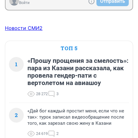
Отправить
Войти
Новости СМИ2
ТОП 5
«Прошу прощения за смелость»:
1
пара из Казани рассказала, как
провела гендер-пати с
вертолетом на авиашоу
28 272
3
«Дай бог каждый простит меня, если что не
2
так»: турок записал видеообращение после
того, как зарезал свою жену в Казани
24 619
2