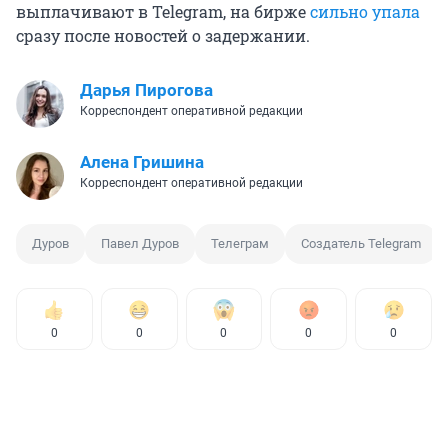
выплачивают в Telegram, на бирже
сильно упала
сразу после новостей о задержании.
Дарья Пирогова
Корреспондент оперативной редакции
Алена Гришина
Корреспондент оперативной редакции
Дуров
Павел Дуров
Телеграм
Создатель Telegram
0
0
0
0
0