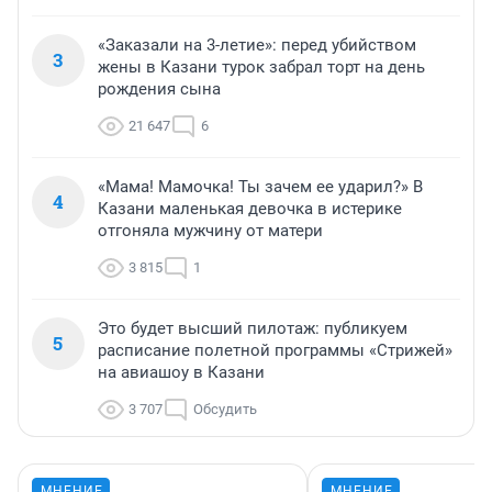
«Заказали на 3-летие»: перед убийством
3
жены в Казани турок забрал торт на день
рождения сына
21 647
6
«Мама! Мамочка! Ты зачем ее ударил?» В
4
Казани маленькая девочка в истерике
отгоняла мужчину от матери
3 815
1
Это будет высший пилотаж: публикуем
5
расписание полетной программы «Стрижей»
на авиашоу в Казани
3 707
Обсудить
МНЕНИЕ
МНЕНИЕ