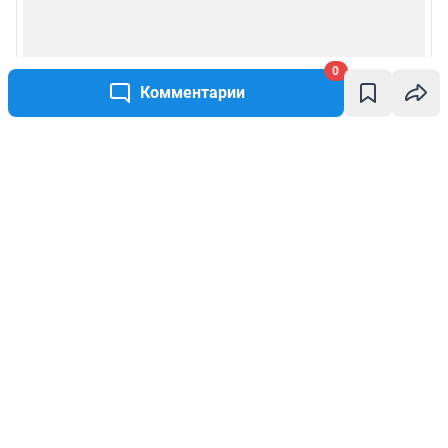
0
Комментарии
Написать комментарий