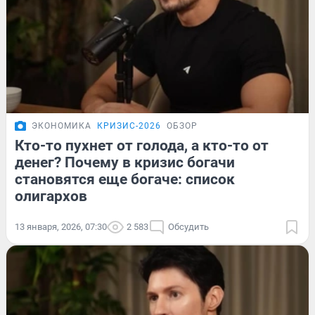
ЭКОНОМИКА
КРИЗИС-2026
ОБЗОР
Кто-то пухнет от голода, а кто-то от
денег? Почему в кризис богачи
становятся еще богаче: список
олигархов
13 января, 2026, 07:30
2 583
Обсудить