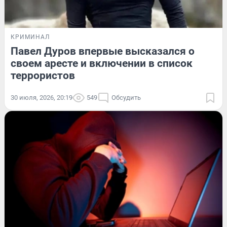
КРИМИНАЛ
Павел Дуров впервые высказался о
своем аресте и включении в список
террористов
30 июля, 2026, 20:19
549
Обсудить