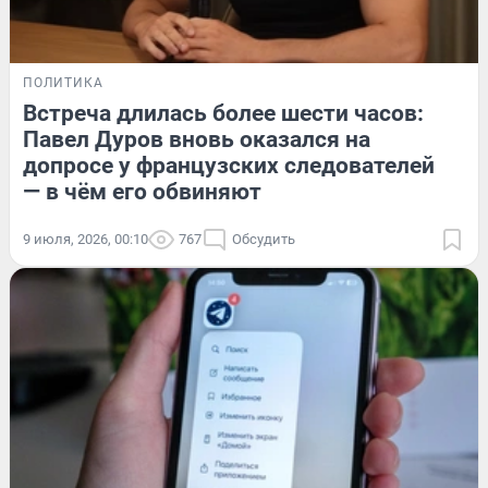
ПОЛИТИКА
Встреча длилась более шести часов:
Павел Дуров вновь оказался на
допросе у французских следователей
— в чём его обвиняют
9 июля, 2026, 00:10
767
Обсудить