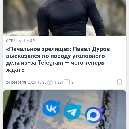
СТРАНА И МИР
«Печальное зрелище»: Павел Дуров
высказался по поводу уголовного
дела из-за Telegram — чего теперь
ждать
24 февраля, 2026, 18:20
1 224
2