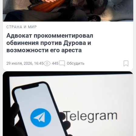
СТРАНА И МИР
Адвокат прокомментировал
обвинения против Дурова и
возможности его ареста
29 июля, 2026, 16:45
445
Обсудить