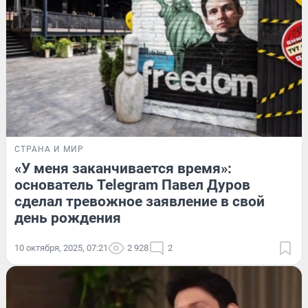
СТРАНА И МИР
«У меня заканчивается время»:
основатель Telegram Павел Дуров
сделал тревожное заявление в свой
день рождения
10 октября, 2025, 07:21
2 928
2