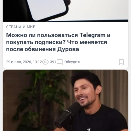
СТРАНА И МИР
Можно ли пользоваться Telegram и
покупать подписки? Что меняется
после обвинения Дурова
29 июля, 2026, 13:12
391
Обсудить