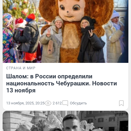
СТРАНА И МИР
Шалом: в России определили
национальность Чебурашки. Новости
13 ноября
13 ноября, 2025, 20:25
2 612
Обсудить