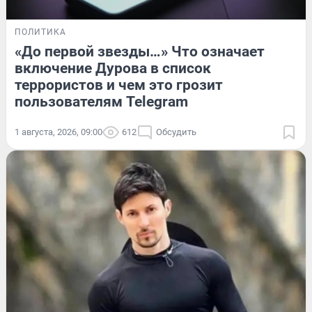
ПОЛИТИКА
«До первой звезды…» Что означает
включение Дурова в список
террористов и чем это грозит
пользователям Telegram
1 августа, 2026, 09:00
612
Обсудить