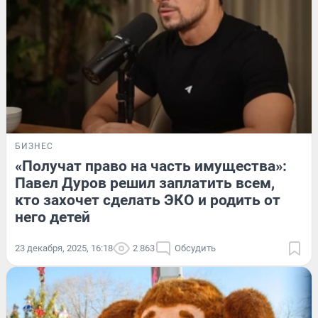
БИЗНЕС
«Получат право на часть имущества»:
Павел Дуров решил заплатить всем,
кто захочет сделать ЭКО и родить от
него детей
23 декабря, 2025, 16:18
2 863
Обсудить