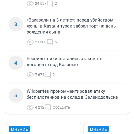
24 557
2
«Заказали на 3-летие»: перед убийством
3
жены в Казани турок забрал торт на день
рождения сына
21 580
6
Беспилотники пытались атаковать
4
логоцентр под Казанью
7 674
2
Wildberries прокомментировал атаку
5
беспилотников на склад в Зеленодольске
4 212
Обсудить
МНЕНИЕ
МНЕНИЕ