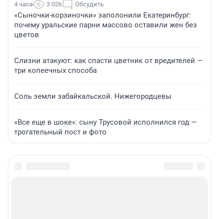
4 часа
3 026
Обсудить
«Сыночки-корзиночки» заполонили Екатеринбург:
почему уральские парни массово оставили жен без
цветов
Слизни атакуют: как спасти цветник от вредителей —
три копеечных способа
Соль земли забайкальской. Нижегородцевы
«Все еще в шоке»: сыну Трусовой исполнился год —
трогательный пост и фото