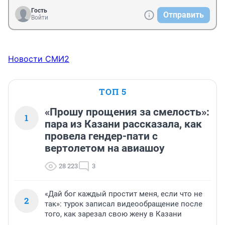
Гость
Отправить
Войти
Новости СМИ2
ТОП 5
«Прошу прощения за смелость»:
1
пара из Казани рассказала, как
провела гендер-пати с
вертолетом на авиашоу
28 223
3
«Дай бог каждый простит меня, если что не
2
так»: турок записал видеообращение после
того, как зарезал свою жену в Казани