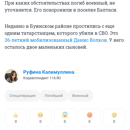
При каких обстоятельствах погиб военный, не
уточняется. Его похоронили в поселке Балтаси.
Недавно в Буинском районе простились с еще
одним татарстанцем, которого убили в СВО. Это
36-летний мобилизованный Данис Волков
. У него
осталось двое маленьких сыновей.
Руфина Калимуллина
Корреспондент 116.RU
Спецоперация
Погибший
Военный
0
0
0
0
0