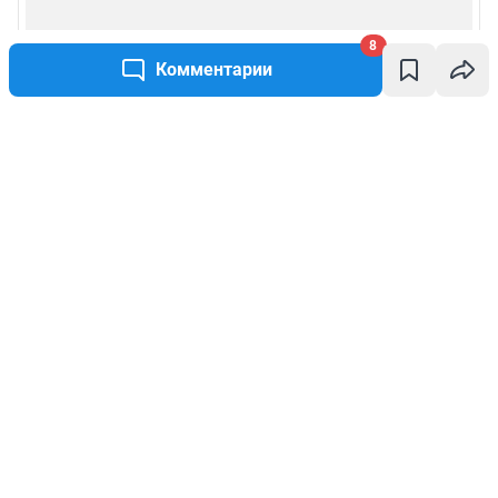
8
Комментарии
Написать комментарий