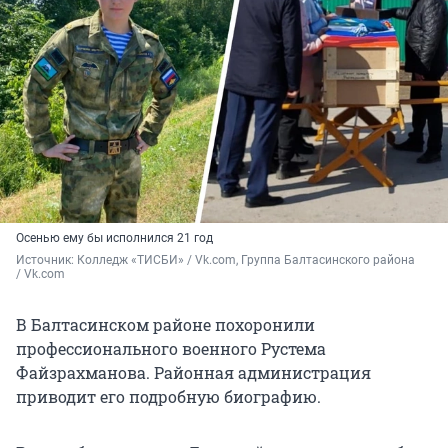
Осенью ему бы исполнился 21 год
Источник: 
Колледж «ТИСБИ» / Vk.com, Группа Балтасинского района 
/ Vk.com
В Балтасинском районе похоронили
профессионального военного Рустема
Файзрахманова. Районная администрация
приводит его подробную биографию.