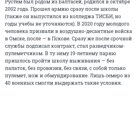
Рустем был родом из Балтасей, родился в октябре
2002 года. Прошел армию сразу после школы
(также он выпустился из колледжа ТИСБИ, но
годы учебы не уточняются). В 2020 году молодого
человека призвали в воздушно-десантные войска
в Омске, после — в Пскове. Сразу же после срочной
службы подписал контракт, стал разведчиком-
пулеметчиком. В ту зиму 19-летнему парню
пришлось пройти школу выживания — без
палаток, без провизии, без связи, с собой только
пулемет, нож и обмундирование. Лишь семеро из
40 военных смогли выдержать такие условия.