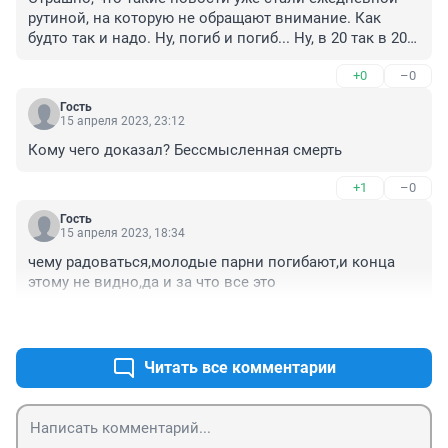
рутиной, на которую не обращают внимание. Как 
будто так и надо. Ну, погиб и погиб... Ну, в 20 так в 20... 
Подумаешь, не он первый и не последний...

+0
–0
Следующий!
Гость
15 апреля 2023, 23:12
Кому чего доказал? Бессмысленная смерть
+1
–0
Гость
15 апреля 2023, 18:34
чему радоваться,молодые парни погибают,и конца 
этому не видно,да и за что все это
+2
–0
Читать все комментарии