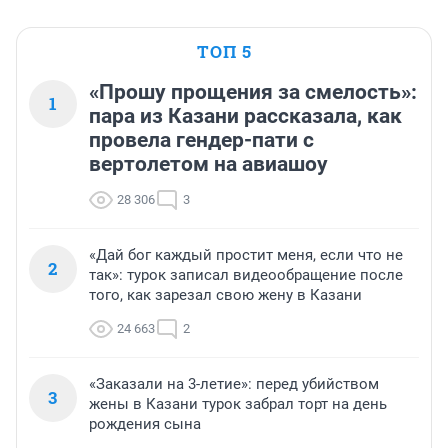
ТОП 5
«Прошу прощения за смелость»:
1
пара из Казани рассказала, как
провела гендер-пати с
вертолетом на авиашоу
28 306
3
«Дай бог каждый простит меня, если что не
2
так»: турок записал видеообращение после
того, как зарезал свою жену в Казани
24 663
2
«Заказали на 3-летие»: перед убийством
3
жены в Казани турок забрал торт на день
рождения сына