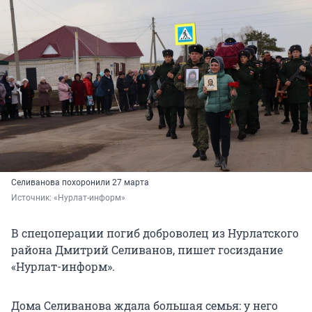
Селиванова похоронили 27 марта
Источник: 
«Нурлат-информ»
В спецоперации погиб доброволец из Нурлатского
района Дмитрий Селиванов, пишет госиздание
«Нурлат-информ».
Дома Селиванова ждала большая семья: у него