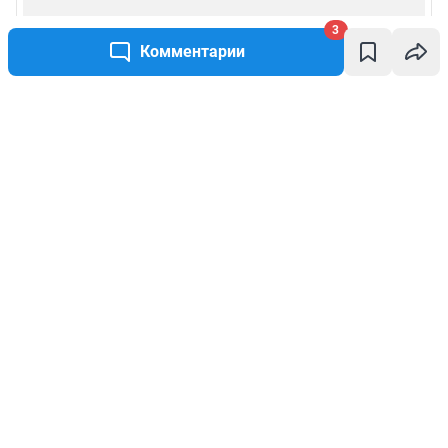
3
Комментарии
Написать комментарий