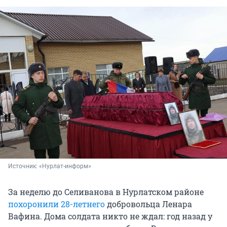
Источник: 
«Нурлат-информ»
За неделю до Селиванова в Нурлатском районе
похоронили 28-летнего
добровольца Ленара
Вафина. Дома солдата никто не ждал: год назад у