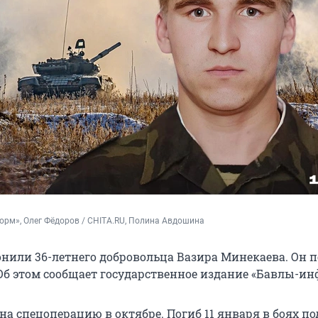
рм», Олег Фёдоров / CHITA.RU, Полина Авдошина
онили 36-летнего добровольца Вазира Минекаева. Он п
Об этом сообщает государственное издание «Бавлы-ин
а спецоперацию в октябре. Погиб 11 января в боях по