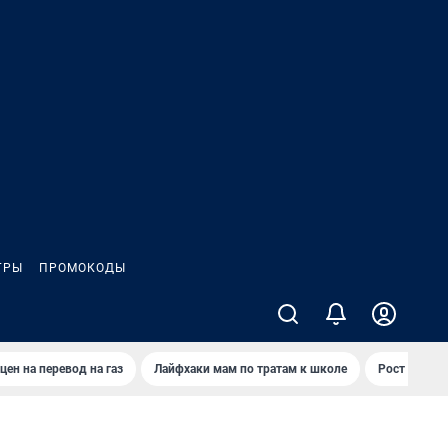
ГРЫ
ПРОМОКОДЫ
цен на перевод на газ
Лайфхаки мам по тратам к школе
Рост цен на 