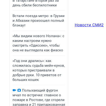
В Татарстане второй раз за
день сбили беспилотники
Встали поезда метро: в Грузии
и Абхазии произошел полный
Новости СМИ2
блэкаут
«Мы видим нового Нолана»: с
каким настроем нужно
смотреть «Одиссею», чтобы
она не выглядела как фиаско
«Год они дрались»: как
сложилась судьба мейн-кунов,
которых пристраивали в
добрые руки. 10 приветов от
больших кошек
Полыхающий фургон
мчал по встречке: главное о
пожаре в Ростове, где сгорели
заправка и 21 припаркованная