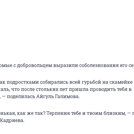
омые с добровольцем выразили соболезнования его се
ак подростками собирались всей гурьбой на скамейке
аль, что после стольких лет пришла проводить тебя в
, — поделилась Айгуль Галимова.
нькая, как же так? Терпения тебе и твоим близким, —
Кадриева.