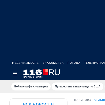
НЕДВИЖИМОСТЬ
ЗНАКОМСТВА
ПОГОДА
ТЕЛЕПРОГР
Война с кафе из-за шума
Путешествие татарстанца по США
ПОЛИТИКА
ПОГИБШ
ВСЕ НОВОСТИ