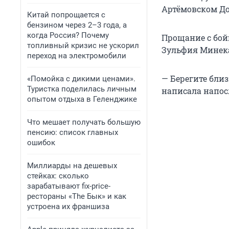
Артёмовском До
Китай попрощается с
бензином через 2–3 года, а
когда Россия? Почему
Прощание с бой
топливный кризис не ускорил
Зульфия Минека
переход на электромобили
— Берегите бли
«Помойка с дикими ценами».
Туристка поделилась личным
написала напос
опытом отдыха в Геленджике
Что мешает получать большую
пенсию: список главных
ошибок
Миллиарды на дешевых
стейках: сколько
зарабатывают fix-price-
рестораны «The Бык» и как
устроена их франшиза