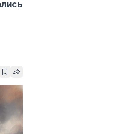
ались