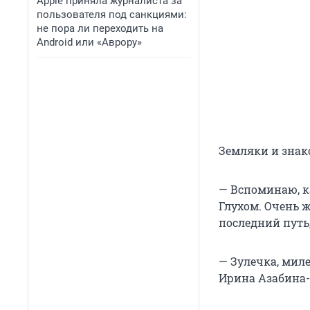
Apple приняла журналиста за
пользователя под санкциями:
не пора ли переходить на
Android или «Аврору»
Земляки и знак
— Вспоминаю, к
Глухом. Очень ж
последний путь
— Зулечка, миле
Ирина Азабина-