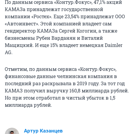
По данным сервиса «Контур.Фокус», 47,1% акций
КАМАЗа принадлежат государственной
компании «Ростех». Еще 23,54% принадлежат ООО
«Автоинвест». Этой компанией владеет сам
гендиректор КАМАЗа Сергей Когогин, а также
бизнесмены Рубен Варданян и Виталий
Мащицкий. И еще 15% владеет немецкая Daimler
AG.
Отметим, по данным сервиса «Контур.Фокус»,
финансовые данные челнинская компания в
последний раз раскрывала в 2019 году. За тот год
КАМАЗ получил выручку 160,8 миллиарда рублей.
Но при этом отработал в чистый убыток в 1,5
миллиарда рублей.
Артур Казанцев