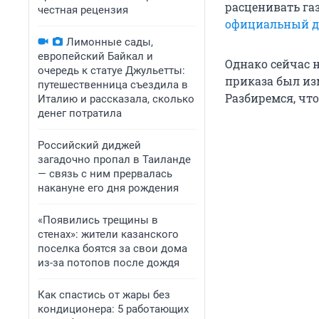
расценивать га
честная рецензия
официальный до
Лимонные сады,
европейский Байкал и
Однако сейчас 
очередь к статуе Джульетты:
приказа был изм
путешественница съездила в
Разбиремся, что
Италию и рассказала, сколько
денег потратила
Российский диджей
загадочно пропал в Таиланде
— связь с ним прервалась
накануне его дня рождения
«Появились трещины в
стенах»: жители казанского
поселка боятся за свои дома
из-за потопов после дождя
Как спастись от жары без
кондиционера: 5 работающих