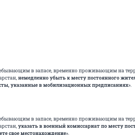
ребывающим в запасе, временно проживающим на тер
арстан,
немедленно убыть к месту постоянного жите
кты, указанные в мобилизационных предписаниях
».
ребывающим в запасе, временно проживающим на тер
арстан,
указать в военный комиссариат по месту пос
ете свое местонахождение
».