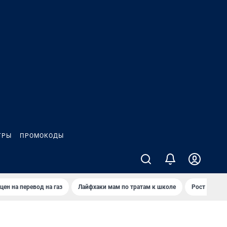
ГРЫ
ПРОМОКОДЫ
цен на перевод на газ
Лайфхаки мам по тратам к школе
Рост цен на 