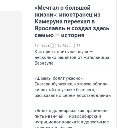
«Мечтал о большой
жизни»: иностранец из
Камеруна переехал в
Ярославль и создал здесь
семью — история
13 часов
10 426
14
Как приготовить хачапури —
несколько рецептов от жительницы
Барнаула
«Шрамы болят ужасно».
Екатеринбурженка, которую облили
кислотой по указке бывшего,
рассказала о своем восстановлении
«Вплоть до диареи»: как правильно
пить иван-чай — новосибирский
нутрициолог подсчитал допустимое
количество чашек