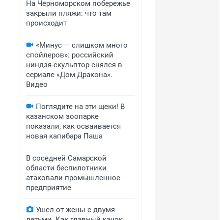
На Черноморском побережье
закрыли пляжи: что там
происходит
«Минус — слишком много
спойлеров»: российский
ниндзя-скульптор снялся в
сериале «Дом Дракона».
Видео
Поглядите на эти щеки! В
казанском зоопарке
показали, как осваивается
новая капибара Паша
В соседней Самарской
области беспилотники
атаковали промышленное
предприятие
Ушел от жены с двумя
детьми. Как главный качок