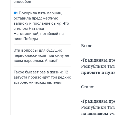
способов
Покорила пять вершин,
оставила предсмертную
записку и послание сыну. Что
с телом Натальи
Наговициной, погибшей на
пике Победы
Было:
Эти вопросы для будущих
первоклассников под силу не
«Гражданам, п
всем взрослым. А вам?
Республики Тат
прибыть в пун
Такое бывает раз в жизни: 12
августа произойдут три редких
астрономических явления
Стало:
«Гражданам, п
Республики Тат
на воинском уч