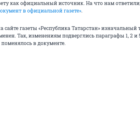
зету как официальный источник. На что нам ответили
кумент в официальной газете»
.
на сайте газеты «Республика Татарстан» изначальный 
енен. Так, изменениям подверглись параграфы 1, 2 и 5
 поменялось в документе.