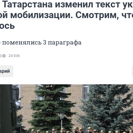
Татарстана изменил текст ук
ой мобилизации. Смотрим, чт
ось
 поменялись 3 параграфа
2
24 836
арий