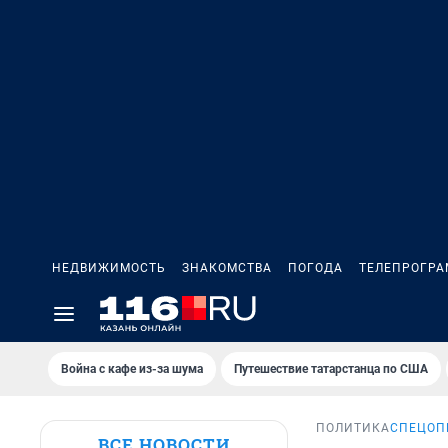
НЕДВИЖИМОСТЬ
ЗНАКОМСТВА
ПОГОДА
ТЕЛЕПРОГР
Война с кафе из-за шума
Путешествие татарстанца по США
ПОЛИТИКА
СПЕЦОП
ВСЕ НОВОСТИ