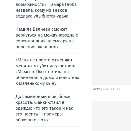
возможности»: Тамара Глоба
назвала, кому из знаков
зодиака улыбнется удача
Камила Валиева сможет
вернуться на международные
соревнования, несмотря на
опасения экспертов
«Меня не просто отменяют,
меня хотят убить»: участница
«Мамы в 16» ответила на
обвинения в домогательствах
к маленькому сыну
Источник: 
116.RU
Дофаминовый шик, блеск,
красота. Фанки-стайл в
одежде: что это такое и как
его носить — примеры
образов с фото