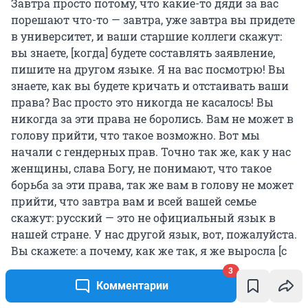
Завтра просто потому, что какие-то дяди за вас
порешают что-то — завтра, уже завтра вы придете
в университет, и ваши старшие коллеги скажут:
вы знаете, [когда] будете составлять заявление,
пишите на другом языке. Я на вас посмотрю! Вы
знаете, как вы будете кричать и отстаивать ваши
права? Вас просто это никогда не касалось! Вы
никогда за эти права не боролись. Вам не может в
голову прийти, что такое возможно. Вот мы
начали с гендерных прав. Точно так же, как у нас
женщины, слава Богу, не понимают, что такое
борьба за эти права, так же вам в голову не может
прийти, что завтра вам и всей вашей семье
скажут: русский — это не официальный язык в
нашей стране. У нас другой язык, вот, пожалуйста.
Вы скажете: а почему, как же так, я же выросла [с
русским языком]… А вот так!
3
Комментарии