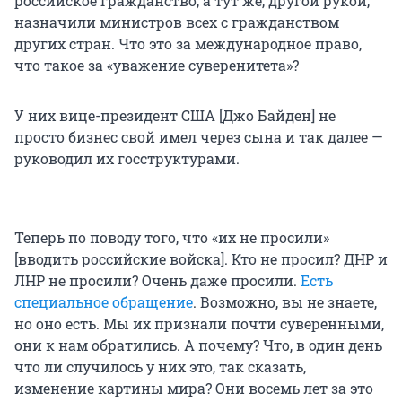
российское гражданство, а тут же, другой рукой,
назначили министров всех с гражданством
других стран. Что это за международное право,
что такое за «уважение суверенитета»?
У них вице-президент США [Джо Байден] не
просто бизнес свой имел через сына и так далее —
руководил их госструктурами.
Теперь по поводу того, что «их не просили»
[вводить российские войска]. Кто не просил? ДНР и
ЛНР не просили? Очень даже просили.
Есть
специальное обращение
. Возможно, вы не знаете,
но оно есть. Мы их признали почти суверенными,
они к нам обратились. А почему? Что, в один день
что ли случилось у них это, так сказать,
изменение картины мира? Они восемь лет за это