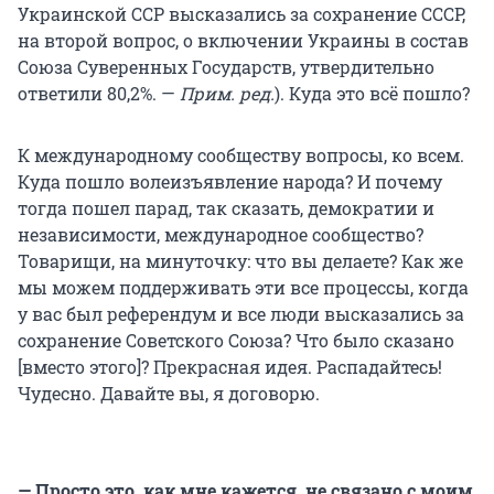
Украинской ССР высказались за сохранение СССР,
на второй вопрос, о включении Украины в состав
Союза Суверенных Государств, утвердительно
ответили 80,2%. —
Прим. ред.
). Куда это всё пошло?
К международному сообществу вопросы, ко всем.
Куда пошло волеизъявление народа? И почему
тогда пошел парад, так сказать, демократии и
независимости, международное сообщество?
Товарищи, на минуточку: что вы делаете? Как же
мы можем поддерживать эти все процессы, когда
у вас был референдум и все люди высказались за
сохранение Советского Союза? Что было сказано
[вместо этого]? Прекрасная идея. Распадайтесь!
Чудесно. Давайте вы, я договорю.
— Просто это, как мне кажется, не связано с моим