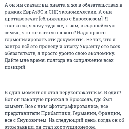
А он им сказал: вы знаете, я же в обязательствах в
рамках ЕврАзЭС и СНГ, экономических. А они
противоречат [сближению с Евросоюзом]! Я
только за, я хочу туда же, к вам, в европейскую
семью, что же в этом плохого? Надо просто
гармонизировать эти документы. Не так, что я
завтра всё это проведу и отсеку Украину ото всех
обязательств, я просто уроню свою экономику.
Дайте мне время, полгода на сопряжение всех
позиций.
В один момент он стал нерукопожатным. В один!
Вот он накануне приехал в Брюссель, где был
саммит. Все с ним сфотографировались, все
представители Прибалтики, Германии, Франции,
все с Януковичем. На следующий день, когда он об
этом заявил, он стал коррупционером,