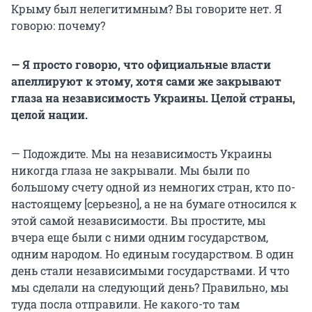
Крыму был нелегитимным? Вы говорите нет. Я
говорю: почему?
— Я просто говорю, что официальные власти
апеллируют к этому, хотя сами же закрывают
глаза на независимость Украины. Целой страны,
целой нации.
— Подождите. Мы на независимость Украины
никогда глаза не закрывали. Мы были по
большому счету одной из немногих стран, кто по-
настоящему [серьезно], а не на бумаге относился к
этой самой независимости. Вы простите, мы
вчера еще были с ними одним государством,
одним народом. Но единым государством. В один
день стали независимыми государствами. И что
мы сделали на следующий день? Правильно, мы
туда посла отправили. Не какого-то там