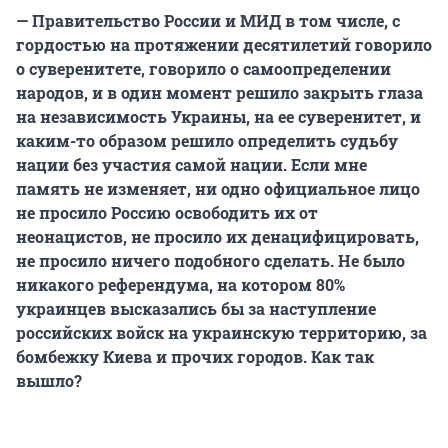
— Правительство России и МИД в том числе, с
гордостью на протяжении десятилетий говорило
о суверенитете, говорило о самоопределении
народов, и в один момент решило закрыть глаза
на независимость Украины, на ее суверенитет, и
каким-то образом решило определить судьбу
нации без участия самой нации. Если мне
память не изменяет, ни одно официальное лицо
не просило Россию освободить их от
неонацистов, не просило их денацифицировать,
не просило ничего подобного сделать. Не было
никакого референдума, на котором 80%
украинцев высказались бы за наступление
российских войск на украинскую территорию, за
бомбежку Киева и прочих городов. Как так
вышло?