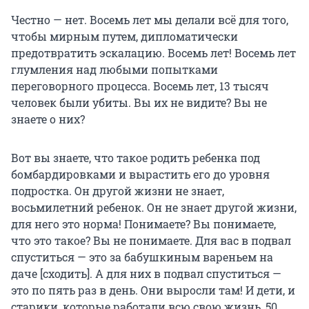
Честно — нет. Восемь лет мы делали всё для того,
чтобы мирным путем, дипломатически
предотвратить эскалацию. Восемь лет! Восемь лет
глумления над любыми попытками
переговорного процесса. Восемь лет, 13 тысяч
человек были убиты. Вы их не видите? Вы не
знаете о них?
Вот вы знаете, что такое родить ребенка под
бомбардировками и вырастить его до уровня
подростка. Он другой жизни не знает,
восьмилетний ребенок. Он не знает другой жизни,
для него это норма! Понимаете? Вы понимаете,
что это такое? Вы не понимаете. Для вас в подвал
спуститься — это за бабушкиным вареньем на
даче [сходить]. А для них в подвал спуститься —
это по пять раз в день. Они выросли там! И дети, и
старики, которые работали всю свою жизнь, 50