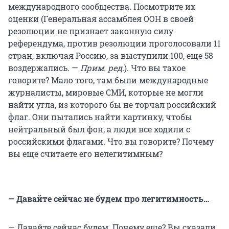
международного сообщества. Посмотрите их
оценки (Генеральная ассамблея ООН в своей
резолюции не признает законную силу
референдума, против резолюции проголосовали 11
стран, включая Россию, за выступили 100, еще 58
воздержались. —
Прим. ред.
). Что вы такое
говорите? Мало того, там были международные
журналисты, мировые СМИ, которые не могли
найти угла, из которого бы не торчал российский
флаг. Они пытались найти картинку, чтобы
нейтральный был фон, а люди все ходили с
российскими флагами. Что вы говорите? Почему
вы еще считаете его нелегитимным?
— Давайте сейчас не будем про легитимность…
— Давайте сейчас будем. Почему еще? Вы сказали