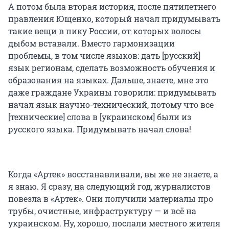
А потом была вторая история, после пятилетнего
правления Ющенко, который начал придумывать
такие вещи в пику России, от которых волосы
дыбом вставали. Вместо гармонизации
проблемы, в том числе языков: дать [русский]
язык регионам, сделать возможность обучения и
образования на языках. Дальше, знаете, мне это
даже граждане Украины говорили: придумывать
начал язык научно-технический, потому что все
[технические] слова в [украинском] были из
русского языка. Придумывать начал слова!
Когда «Артек» восстанавливали, вы же не знаете, а
я знаю. Я сразу, на следующий год, журналистов
повезла в «Артек». Они получили материалы про
трубы, очистные, инфраструктуру — и всё на
украинском. Ну, хорошо, послали местного жителя