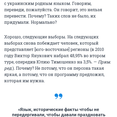
с украинским родным языком. Говорим,
переведи, пожалуйста. Он говорит, это нельзя
перевести. Почему? Таких слов не было, их
придумали. Нормально?
Хорошо, следующие выборы. На следующих
выборах снова побеждает человек, который
представляет [юго-восточные] регионы (в 2010
году Виктор Янукович набрал 48,95% во втором
туре, опередив Юлию Тимошенко на 3,5%. —
Прим.
ред.
). Почему? Не потому, что он персона такая
яркая, а потому, что он программу предложил,
которая им нужна.
«Язык, исторические факты чтобы не
передергивали, чтобы давали праздновать