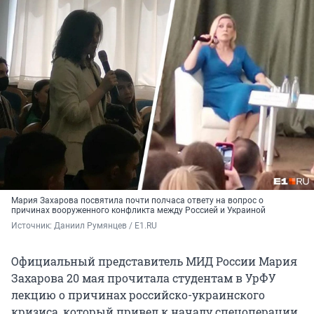
Мария Захарова посвятила почти полчаса ответу на вопрос о
причинах вооруженного конфликта между Россией и Украиной
Источник: 
Даниил Румянцев / E1.RU
Официальный представитель МИД России Мария
Захарова 20 мая прочитала студентам в УрФУ
лекцию о причинах российско-украинского
кризиса, который привел к началу спецоперации