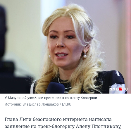
У Мизулиной уже были претензии к контенту блогерши
Источник: 
Владислав Лоншаков / E1.RU
Глава Лиги безопасного интернета написала
заявление на треш-блогершу Алену Плотникову,