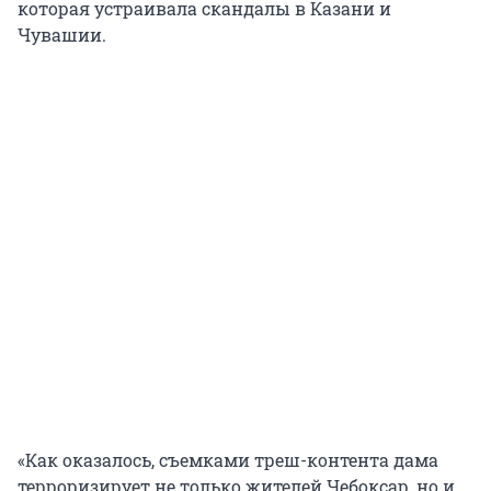
которая устраивала скандалы в Казани и
Чувашии.
«Как оказалось, съемками треш-контента дама
терроризирует не только жителей Чебоксар, но и