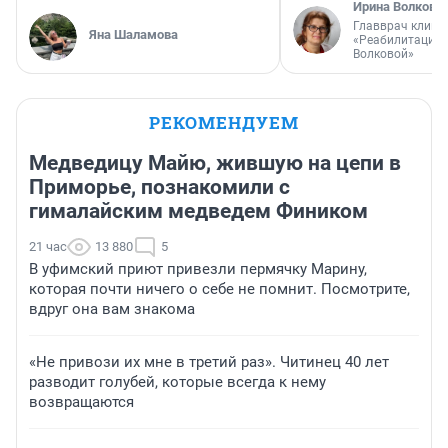
Ирина Волкова
Главврач клини
Яна Шаламова
«Реабилитация 
Волковой»
РЕКОМЕНДУЕМ
Медведицу Майю, жившую на цепи в
Приморье, познакомили с
гималайским медведем Фиником
21 час
13 880
5
В уфимский приют привезли пермячку Марину,
которая почти ничего о себе не помнит. Посмотрите,
вдруг она вам знакома
«Не привози их мне в третий раз». Читинец 40 лет
разводит голубей, которые всегда к нему
возвращаются