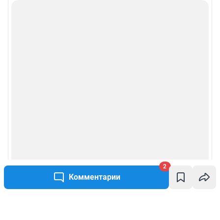
2
Комментарии
Написать комментарий