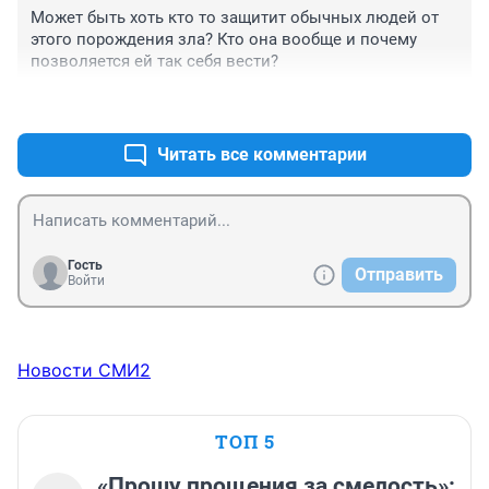
Может быть хоть кто то защитит обычных людей от 
этого порождения зла? Кто она вообще и почему 
позволяется ей так себя вести?
+2
–0
Читать все комментарии
Гость
Отправить
Войти
Новости СМИ2
ТОП 5
«Прошу прощения за смелость»: