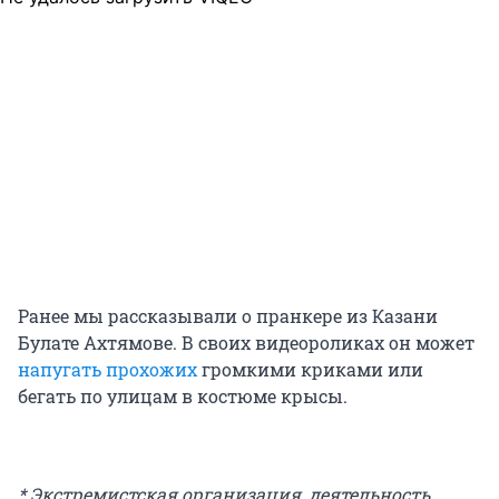
Ранее мы рассказывали о пранкере из Казани
Булате Ахтямове. В своих видеороликах он может
напугать прохожих
громкими криками или
бегать по улицам в костюме крысы.
* Экстремистская организация, деятельность