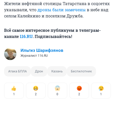
Жители нефтяной столицы Татарстана в соцсетях
указывали, что
дроны были замечены
в небе над
селом Калейкино и поселком Дружба.
Всё самое интересное публикуем в телеграм-
канале
116.RU
. Подписывайтесь!
Ильгиз Шарифзянов
Журналист 116.RU
Атака БПЛА
Дрон
Казань
Беспилотник
1
2
0
2
1