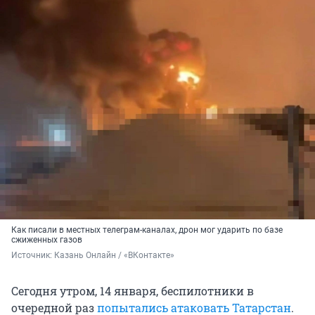
Как писали в местных телеграм-каналах, дрон мог ударить по базе
сжиженных газов
Источник: 
Казань Онлайн / «ВКонтакте»
Сегодня утром, 14 января, беспилотники в
очередной раз
попытались атаковать Татарстан
.