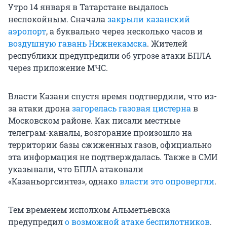
Утро 14 января в Татарстане выдалось
неспокойным. Сначала
закрыли казанский
аэропорт
, а буквально через несколько часов и
воздушную гавань Нижнекамска
. Жителей
республики предупредили об угрозе атаки БПЛА
через приложение МЧС.
Власти Казани спустя время подтвердили, что из-
за атаки дрона
загорелась газовая цистерна
в
Московском районе. Как писали местные
телеграм-каналы, возгорание произошло на
территории базы сжиженных газов, официально
эта информация не подтверждалась. Также в СМИ
указывали, что БПЛА атаковали
«Казаньоргсинтез», однако
власти это опровергли
.
Тем временем исполком Альметьевска
предупредил
о возможной атаке беспилотников
.