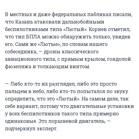
В местных и даже федеральных пабликах писали,
что Казань атаковали дальнобойными
беспилотниками типа «Лютый». Корнев отметил,
что тип БПЛА можно обнаружить только, увидев
его. Сами же «Лютые», по словам нашего
собеседника, — дроны классического
авиационного типа, с прямым крылом, гондолой
фюзеляжа и толкающим винтом.
— Либо кто-то их разглядел, либо это просто
пальцем в небо, либо кто-то попытался по звуку
определить, что это «Лютый». На самом деле, так
себе вариант, потому что двигательные установки
у всех беспилотников такого типа примерно
одинаковые. Это поршневой двигатель, —
подчеркнул эксперт.