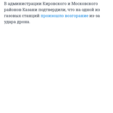
В администрации Кировского и Московского
районов Казани подтвердили, что на одной из
газовых станций
произошло возгорание
из-за
удара дрона.