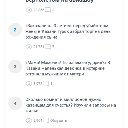
28 366
3
«Заказали на 3-летие»: перед убийством
2
жены в Казани турок забрал торт на день
рождения сына
21 751
7
«Мама! Мамочка! Ты зачем ее ударил?» В
3
Казани маленькая девочка в истерике
отгоняла мужчину от матери
3 972
1
Сколько комнат и миллионов нужно
4
казанцам для счастья? Изучили запросы на
жилье
2 964
Обсудить