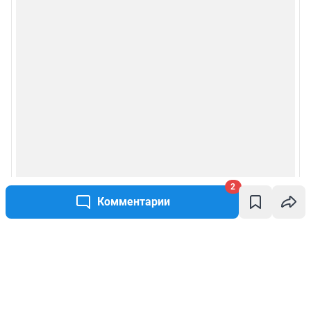
2
Комментарии
Написать комментарий